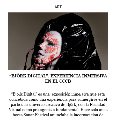
ART
“BJÖRK DIGITAL”. EXPERIENCIA INMERSIVA
EN EL CCCB
“Bjork Digital” es una exposición inmersiva que está
concebida como una experiencia para sumergirse en el
particular universo creativo de Björk, con la Realidad
Virtual como protagonista fundamental. Hace sólo unas
horas Sonar Festival anunciaba la incorporación de