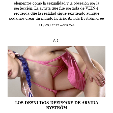
elementos como la sexualidad y la obsesión por la
perfección. La artista que fue portada de VEIN 4,
recuerda que la realidad sigue existiendo aunque
podamos crear un mundo ficticio. Arvida Byström cree
que los humanos tienen un complejo […]
21 / 09 / 2022 —
VER MÁS
ART
LOS DESNUDOS DEEPFAKE DE ARVIDA
BYSTRÖM