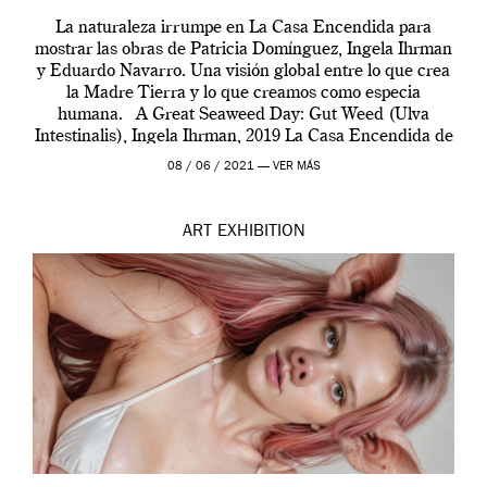
La naturaleza irrumpe en La Casa Encendida para
mostrar las obras de Patricia Domínguez, Ingela Ihrman
y Eduardo Navarro. Una visión global entre lo que crea
la Madre Tierra y lo que creamos como especia
humana. A Great Seaweed Day: Gut Weed (Ulva
Intestinalis), Ingela Ihrman, 2019 La Casa Encendida de
Madrid y la Wellcome […]
08 / 06 / 2021 —
VER MÁS
ART
EXHIBITION