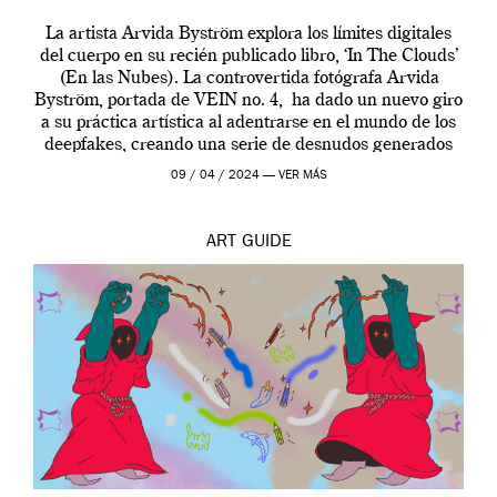
La artista Arvida Byström explora los límites digitales
del cuerpo en su recién publicado libro, ‘In The Clouds’
(En las Nubes). La controvertida fotógrafa Arvida
Byström, portada de VEIN no. 4, ha dado un nuevo giro
a su práctica artística al adentrarse en el mundo de los
deepfakes, creando una serie de desnudos generados
por […]
09 / 04 / 2024 —
VER MÁS
ART
GUIDE