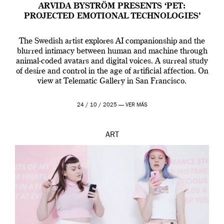
ARVIDA BYSTRÖM PRESENTS ‘PET:
PROJECTED EMOTIONAL TECHNOLOGIES’
The Swedish artist explores AI companionship and the
blurred intimacy between human and machine through
animal-coded avatars and digital voices. A surreal study
of desire and control in the age of artificial affection. On
view at Telematic Gallery in San Francisco.
24 / 10 / 2025 —
VER MÁS
ART