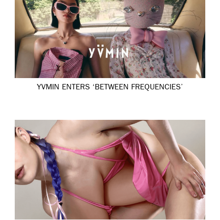
YVMIN ENTERS ‘BETWEEN FREQUENCIES’