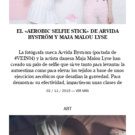
EL «AEROBIC SELFIE STICK» DE ARVIDA
BYSTRÖM Y MAJA MALOU LYSE
La fotógrafa sueca Arvida Byström (portada de
#VEIN04) y la artista danesa Maja Malou Lyse han
creado un palo de selfie que sirve tanto para levantar la
autoestima como para elevar los tejidos a base de unos
ejercicios aeróbicos que desafían la gravedad. Para
demostrar su efectividad, impartieron unas clases de
prueba en el Tate […]
02 / 11 / 2015 —
VER MÁS
ART