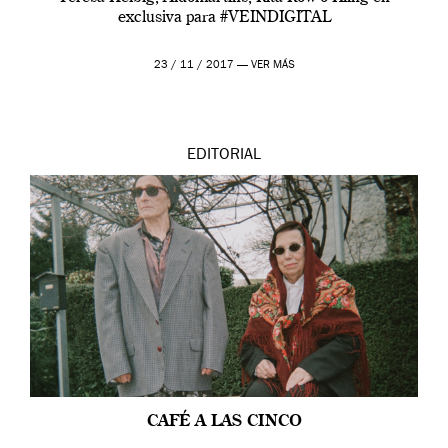
exclusiva para #VEINDIGITAL
23 / 11 / 2017 —
VER MÁS
EDITORIAL
CAFÉ A LAS CINCO