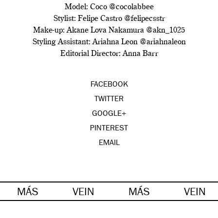
Model: Coco @cocolabbee
Stylist: Felipe Castro @felipecsstr
Make-up: Akane Lova Nakamura @akn_1025
Styling Assistant: Ariahna Leon @ariahnaleon
Editorial Director: Anna Barr
FACEBOOK
TWITTER
GOOGLE+
PINTEREST
EMAIL
MÁS
VEIN
MÁS
VEIN