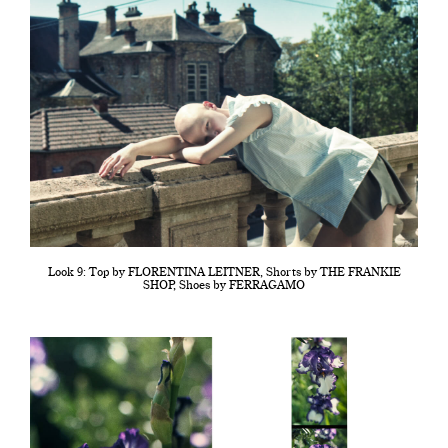
Look 9: Top by FLORENTINA LEITNER, Shorts by THE FRANKIE
SHOP, Shoes by FERRAGAMO