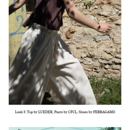
Look 8: Top by LUEDER, Pants by CFCL, Shoes by FERRAGAMO