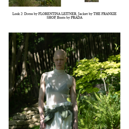
Look 2: Dress by FLORENTINA LEITNER, Jacket by THE FRANKIE
SHOP, Boots by PRADA