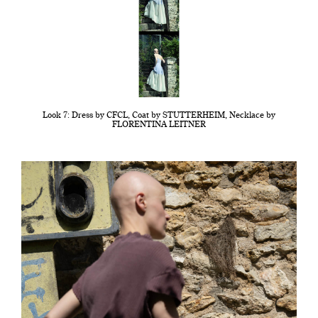
Look 7: Dress by CFCL, Coat by STUTTERHEIM, Necklace by
FLORENTINA LEITNER