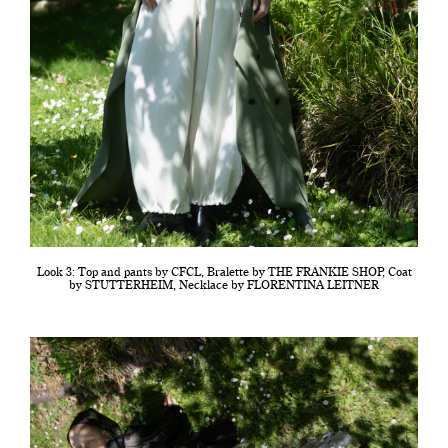
Look 3: Top and pants by CFCL, Bralette by THE FRANKIE SHOP, Coat
by STUTTERHEIM, Necklace by FLORENTINA LEITNER