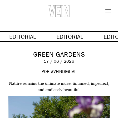
EDITORIAL
EDITORIAL
EDIT
GREEN GARDENS
17 / 06 / 2026
POR #VEINDIGITAL
Nature remains the ultimate muse: untamed, imperfect,
and endlessly beautiful.