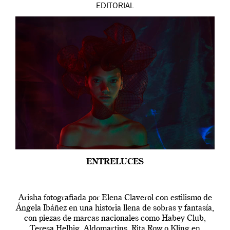
EDITORIAL
ENTRELUCES
Arisha fotografiada por Elena Claverol con estilismo de
Ángela Ibáñez en una historia llena de sobras y fantasía,
con piezas de marcas nacionales como Habey Club,
Teresa Helbig, Aldomartins, Rita Row o Kling en