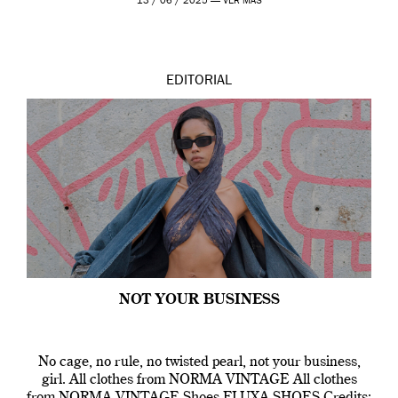
13 / 06 / 2025 —
VER MÁS
EDITORIAL
NOT YOUR BUSINESS
No cage, no rule, no twisted pearl, not your business,
girl. All clothes from NORMA VINTAGE All clothes
from NORMA VINTAGE Shoes FLUXA SHOES Credits: