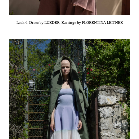
Look 6: Dress by LUEDER, Earrings by FLORENTINA LEITNER