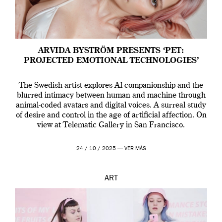
ARVIDA BYSTRÖM PRESENTS ‘PET:
PROJECTED EMOTIONAL TECHNOLOGIES’
The Swedish artist explores AI companionship and the
blurred intimacy between human and machine through
animal-coded avatars and digital voices. A surreal study
of desire and control in the age of artificial affection. On
view at Telematic Gallery in San Francisco.
24 / 10 / 2025 —
VER MÁS
ART