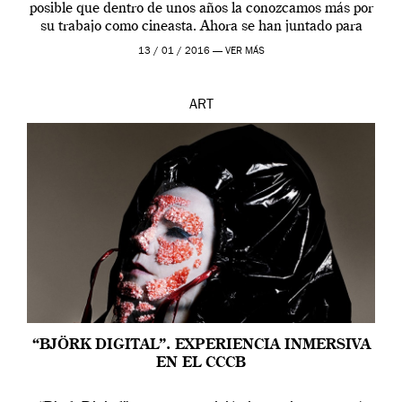
posible que dentro de unos años la conozcamos más por
su trabajo como cineasta. Ahora se han juntado para
contarnos una […]
13 / 01 / 2016 —
VER MÁS
ART
“BJÖRK DIGITAL”. EXPERIENCIA INMERSIVA
EN EL CCCB