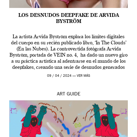
LOS DESNUDOS DEEPFAKE DE ARVIDA
BYSTRÖM
La artista Arvida Byström explora los límites digitales
del cuerpo en su recién publicado libro, ‘In The Clouds’
(En las Nubes). La controvertida fotógrafa Arvida
Byström, portada de VEIN no. 4, ha dado un nuevo giro
a su práctica artística al adentrarse en el mundo de los
deepfakes, creando una serie de desnudos generados
por […]
09 / 04 / 2024 —
VER MÁS
ART
GUIDE