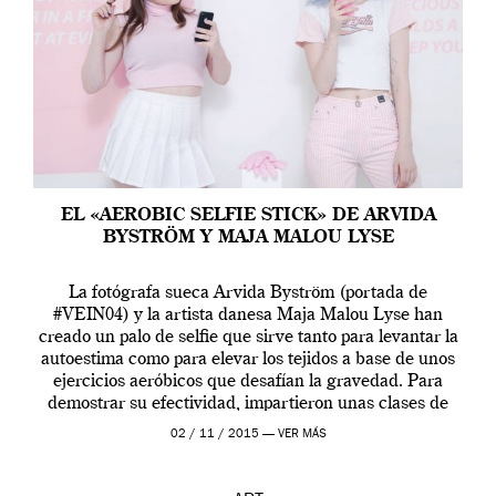
EL «AEROBIC SELFIE STICK» DE ARVIDA
BYSTRÖM Y MAJA MALOU LYSE
La fotógrafa sueca Arvida Byström (portada de
#VEIN04) y la artista danesa Maja Malou Lyse han
creado un palo de selfie que sirve tanto para levantar la
autoestima como para elevar los tejidos a base de unos
ejercicios aeróbicos que desafían la gravedad. Para
demostrar su efectividad, impartieron unas clases de
prueba en el Tate […]
02 / 11 / 2015 —
VER MÁS