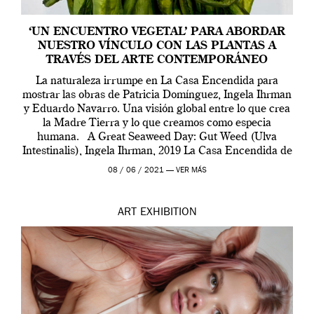
‘UN ENCUENTRO VEGETAL’ PARA ABORDAR
NUESTRO VÍNCULO CON LAS PLANTAS A
TRAVÉS DEL ARTE CONTEMPORÁNEO
La naturaleza irrumpe en La Casa Encendida para
mostrar las obras de Patricia Domínguez, Ingela Ihrman
y Eduardo Navarro. Una visión global entre lo que crea
la Madre Tierra y lo que creamos como especia
humana. A Great Seaweed Day: Gut Weed (Ulva
Intestinalis), Ingela Ihrman, 2019 La Casa Encendida de
Madrid y la Wellcome […]
08 / 06 / 2021 —
VER MÁS
ART
EXHIBITION