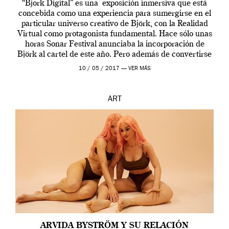
“Bjork Digital” es una exposición inmersiva que está
concebida como una experiencia para sumergirse en el
particular universo creativo de Björk, con la Realidad
Virtual como protagonista fundamental. Hace sólo unas
horas Sonar Festival anunciaba la incorporación de
Björk al cartel de este año. Pero además de convertirse
en una de las actuaciones más relevantes […]
10 / 05 / 2017 —
VER MÁS
ART
ARVIDA BYSTRÖM Y SU RELACIÓN