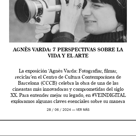
AGNÈS VARDA: 7 PERSPECTIVAS SOBRE LA
VIDA Y EL ARTE
La exposición ‘Agnès Varda: Fotografiar, filmar,
reciclar’en el Centro de Cultura Contemporánea de
Barcelona (CCCB) celebra la obra de una de las
cineastas más innovadoras y comprometidas del siglo
XX. Para entender mejor su legado, en #VEINDIGITAL
exploramos algunas claves esenciales sobre su manera
de entender la vida, el cine y el arte contemporáneo.
28 / 06 / 2024 —
VER MÁS