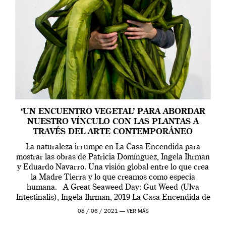
‘UN ENCUENTRO VEGETAL’ PARA ABORDAR
NUESTRO VÍNCULO CON LAS PLANTAS A
TRAVÉS DEL ARTE CONTEMPORÁNEO
La naturaleza irrumpe en La Casa Encendida para
mostrar las obras de Patricia Domínguez, Ingela Ihrman
y Eduardo Navarro. Una visión global entre lo que crea
la Madre Tierra y lo que creamos como especia
humana. A Great Seaweed Day: Gut Weed (Ulva
Intestinalis), Ingela Ihrman, 2019 La Casa Encendida de
Madrid y la Wellcome […]
08 / 06 / 2021 —
VER MÁS