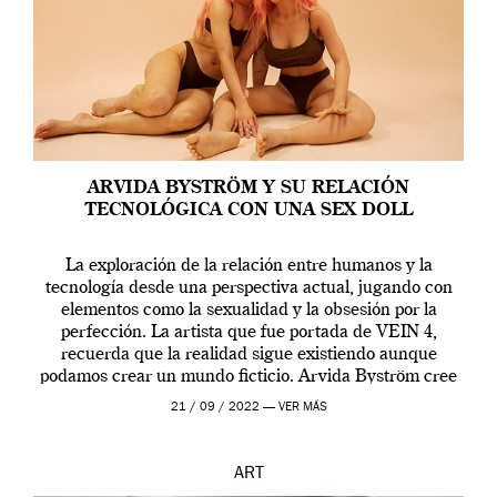
ARVIDA BYSTRÖM Y SU RELACIÓN
TECNOLÓGICA CON UNA SEX DOLL
La exploración de la relación entre humanos y la
tecnología desde una perspectiva actual, jugando con
elementos como la sexualidad y la obsesión por la
perfección. La artista que fue portada de VEIN 4,
recuerda que la realidad sigue existiendo aunque
podamos crear un mundo ficticio. Arvida Byström cree
que los humanos tienen un complejo […]
21 / 09 / 2022 —
VER MÁS
ART