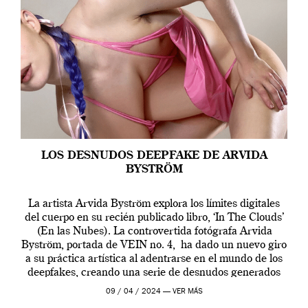
LOS DESNUDOS DEEPFAKE DE ARVIDA
BYSTRÖM
La artista Arvida Byström explora los límites digitales
del cuerpo en su recién publicado libro, ‘In The Clouds’
(En las Nubes). La controvertida fotógrafa Arvida
Byström, portada de VEIN no. 4, ha dado un nuevo giro
a su práctica artística al adentrarse en el mundo de los
deepfakes, creando una serie de desnudos generados
por […]
09 / 04 / 2024 —
VER MÁS