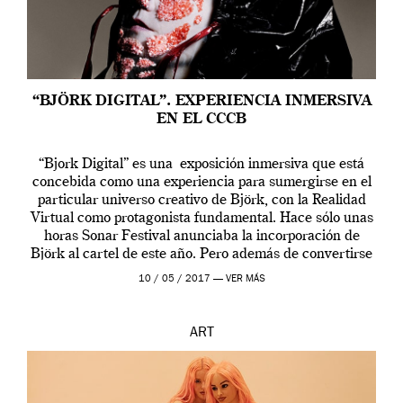
“BJÖRK DIGITAL”. EXPERIENCIA INMERSIVA
EN EL CCCB
“Bjork Digital” es una exposición inmersiva que está
concebida como una experiencia para sumergirse en el
particular universo creativo de Björk, con la Realidad
Virtual como protagonista fundamental. Hace sólo unas
horas Sonar Festival anunciaba la incorporación de
Björk al cartel de este año. Pero además de convertirse
en una de las actuaciones más relevantes […]
10 / 05 / 2017 —
VER MÁS
ART