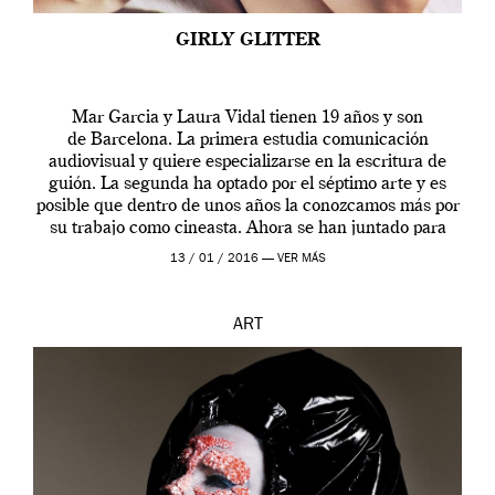
GIRLY GLITTER
Mar Garcia y Laura Vidal tienen 19 años y son
de Barcelona. La primera estudia comunicación
audiovisual y quiere especializarse en la escritura de
guión. La segunda ha optado por el séptimo arte y es
posible que dentro de unos años la conozcamos más por
su trabajo como cineasta. Ahora se han juntado para
contarnos una […]
13 / 01 / 2016 —
VER MÁS
ART