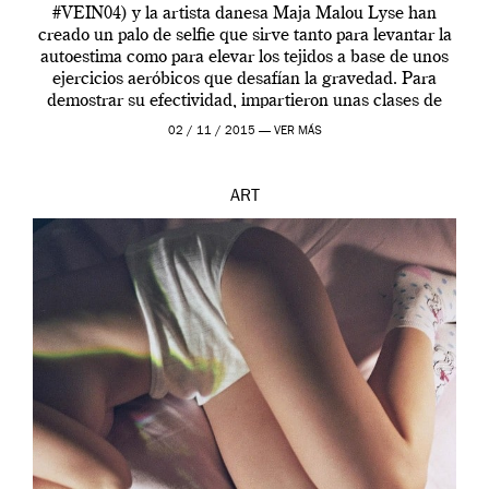
#VEIN04) y la artista danesa Maja Malou Lyse han
creado un palo de selfie que sirve tanto para levantar la
autoestima como para elevar los tejidos a base de unos
ejercicios aeróbicos que desafían la gravedad. Para
demostrar su efectividad, impartieron unas clases de
prueba en el Tate […]
02 / 11 / 2015 —
VER MÁS
ART