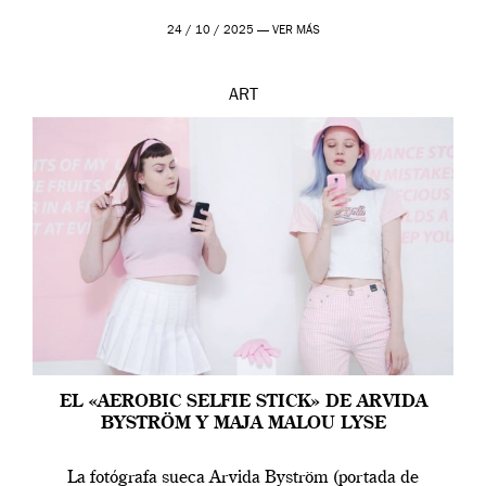
24 / 10 / 2025 —
VER MÁS
ART
EL «AEROBIC SELFIE STICK» DE ARVIDA
BYSTRÖM Y MAJA MALOU LYSE
La fotógrafa sueca Arvida Byström (portada de