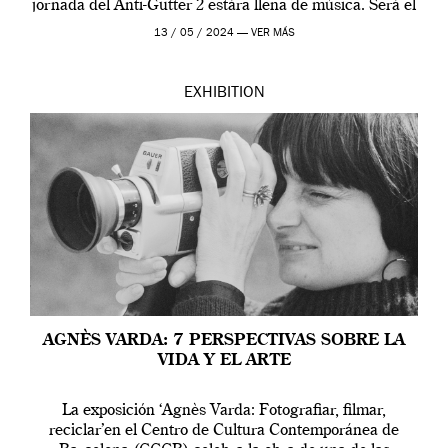
jornada del Anti-Gutter 2 estára llena de música. Será el
[…]
13 / 05 / 2024 —
VER MÁS
EXHIBITION
AGNÈS VARDA: 7 PERSPECTIVAS SOBRE LA
VIDA Y EL ARTE
La exposición ‘Agnès Varda: Fotografiar, filmar,
reciclar’en el Centro de Cultura Contemporánea de