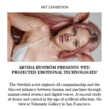
ART
EXHIBITION
ARVIDA BYSTRÖM PRESENTS ‘PET:
PROJECTED EMOTIONAL TECHNOLOGIES’
The Swedish artist explores AI companionship and the
blurred intimacy between human and machine through
animal-coded avatars and digital voices. A surreal study
of desire and control in the age of artificial affection. On
view at Telematic Gallery in San Francisco.