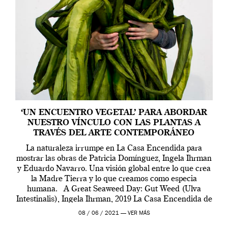
‘UN ENCUENTRO VEGETAL’ PARA ABORDAR
NUESTRO VÍNCULO CON LAS PLANTAS A
TRAVÉS DEL ARTE CONTEMPORÁNEO
La naturaleza irrumpe en La Casa Encendida para
mostrar las obras de Patricia Domínguez, Ingela Ihrman
y Eduardo Navarro. Una visión global entre lo que crea
la Madre Tierra y lo que creamos como especia
humana. A Great Seaweed Day: Gut Weed (Ulva
Intestinalis), Ingela Ihrman, 2019 La Casa Encendida de
Madrid y la Wellcome […]
08 / 06 / 2021 —
VER MÁS