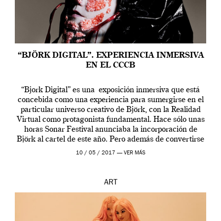
“BJÖRK DIGITAL”. EXPERIENCIA INMERSIVA
EN EL CCCB
“Bjork Digital” es una exposición inmersiva que está
concebida como una experiencia para sumergirse en el
particular universo creativo de Björk, con la Realidad
Virtual como protagonista fundamental. Hace sólo unas
horas Sonar Festival anunciaba la incorporación de
Björk al cartel de este año. Pero además de convertirse
en una de las actuaciones más relevantes […]
10 / 05 / 2017 —
VER MÁS
ART