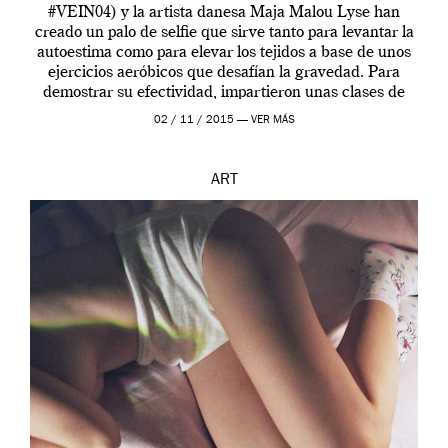
#VEIN04) y la artista danesa Maja Malou Lyse han
creado un palo de selfie que sirve tanto para levantar la
autoestima como para elevar los tejidos a base de unos
ejercicios aeróbicos que desafían la gravedad. Para
demostrar su efectividad, impartieron unas clases de
prueba en el Tate […]
02 / 11 / 2015 —
VER MÁS
ART