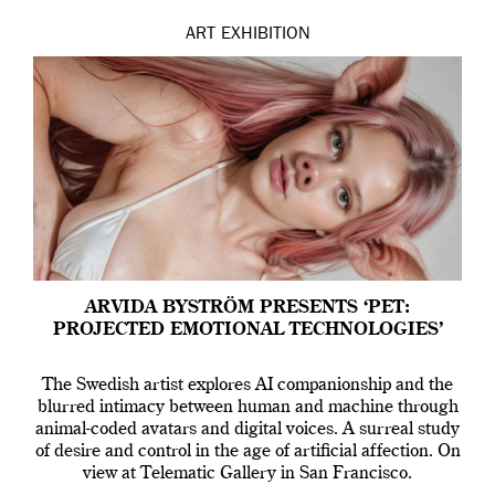
ART
EXHIBITION
ARVIDA BYSTRÖM PRESENTS ‘PET:
PROJECTED EMOTIONAL TECHNOLOGIES’
The Swedish artist explores AI companionship and the
blurred intimacy between human and machine through
animal-coded avatars and digital voices. A surreal study
of desire and control in the age of artificial affection. On
view at Telematic Gallery in San Francisco.