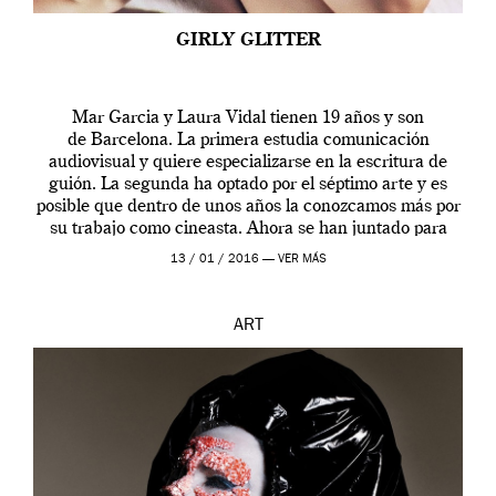
GIRLY GLITTER
Mar Garcia y Laura Vidal tienen 19 años y son
de Barcelona. La primera estudia comunicación
audiovisual y quiere especializarse en la escritura de
guión. La segunda ha optado por el séptimo arte y es
posible que dentro de unos años la conozcamos más por
su trabajo como cineasta. Ahora se han juntado para
contarnos una […]
13 / 01 / 2016 —
VER MÁS
ART