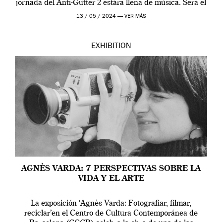
jornada del Anti-Gutter 2 estára llena de música. Será el
[…]
13 / 05 / 2024 —
VER MÁS
EXHIBITION
AGNÈS VARDA: 7 PERSPECTIVAS SOBRE LA
VIDA Y EL ARTE
La exposición ‘Agnès Varda: Fotografiar, filmar,
reciclar’en el Centro de Cultura Contemporánea de