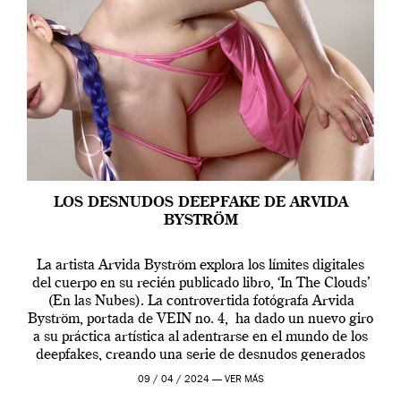
LOS DESNUDOS DEEPFAKE DE ARVIDA
BYSTRÖM
La artista Arvida Byström explora los límites digitales
del cuerpo en su recién publicado libro, ‘In The Clouds’
(En las Nubes). La controvertida fotógrafa Arvida
Byström, portada de VEIN no. 4, ha dado un nuevo giro
a su práctica artística al adentrarse en el mundo de los
deepfakes, creando una serie de desnudos generados
por […]
09 / 04 / 2024 —
VER MÁS