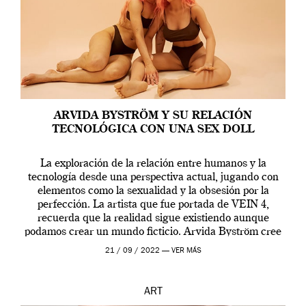
ARVIDA BYSTRÖM Y SU RELACIÓN
TECNOLÓGICA CON UNA SEX DOLL
La exploración de la relación entre humanos y la
tecnología desde una perspectiva actual, jugando con
elementos como la sexualidad y la obsesión por la
perfección. La artista que fue portada de VEIN 4,
recuerda que la realidad sigue existiendo aunque
podamos crear un mundo ficticio. Arvida Byström cree
que los humanos tienen un complejo […]
21 / 09 / 2022 —
VER MÁS
ART