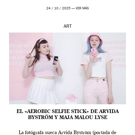
24 / 10 / 2025 —
VER MÁS
ART
EL «AEROBIC SELFIE STICK» DE ARVIDA
BYSTRÖM Y MAJA MALOU LYSE
La fotógrafa sueca Arvida Byström (portada de