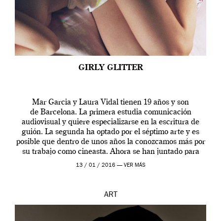
GIRLY GLITTER
Mar Garcia y Laura Vidal tienen 19 años y son
de Barcelona. La primera estudia comunicación
audiovisual y quiere especializarse en la escritura de
guión. La segunda ha optado por el séptimo arte y es
posible que dentro de unos años la conozcamos más por
su trabajo como cineasta. Ahora se han juntado para
contarnos una […]
13 / 01 / 2016 —
VER MÁS
ART