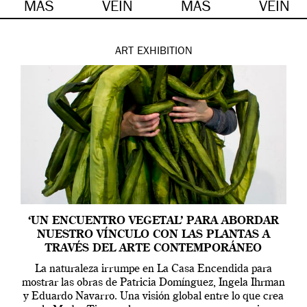
MÁS
VEIN
MÁS
VEIN
ART
EXHIBITION
‘UN ENCUENTRO VEGETAL’ PARA ABORDAR
NUESTRO VÍNCULO CON LAS PLANTAS A
TRAVÉS DEL ARTE CONTEMPORÁNEO
La naturaleza irrumpe en La Casa Encendida para
mostrar las obras de Patricia Domínguez, Ingela Ihrman
y Eduardo Navarro. Una visión global entre lo que crea