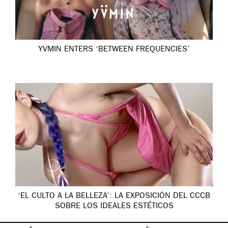
YVMIN ENTERS ‘BETWEEN FREQUENCIES’
‘EL CULTO A LA BELLEZA’: LA EXPOSICIÓN DEL CCCB
SOBRE LOS IDEALES ESTÉTICOS