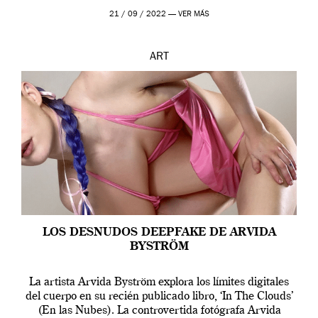
que los humanos tienen un complejo […]
21 / 09 / 2022 —
VER MÁS
ART
LOS DESNUDOS DEEPFAKE DE ARVIDA
BYSTRÖM
La artista Arvida Byström explora los límites digitales
del cuerpo en su recién publicado libro, ‘In The Clouds’
(En las Nubes). La controvertida fotógrafa Arvida