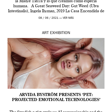
la Madre Tierra y lo que creamos como especia
humana. A Great Seaweed Day: Gut Weed (Ulva
Intestinalis), Ingela Ihrman, 2019 La Casa Encendida de
Madrid y la Wellcome […]
08 / 06 / 2021 —
VER MÁS
ART
EXHIBITION
ARVIDA BYSTRÖM PRESENTS ‘PET:
PROJECTED EMOTIONAL TECHNOLOGIES’