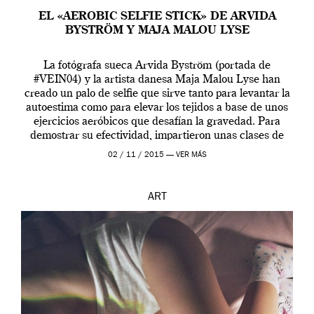
EL «AEROBIC SELFIE STICK» DE ARVIDA
BYSTRÖM Y MAJA MALOU LYSE
La fotógrafa sueca Arvida Byström (portada de
#VEIN04) y la artista danesa Maja Malou Lyse han
creado un palo de selfie que sirve tanto para levantar la
autoestima como para elevar los tejidos a base de unos
ejercicios aeróbicos que desafían la gravedad. Para
demostrar su efectividad, impartieron unas clases de
prueba en el Tate […]
02 / 11 / 2015 —
VER MÁS
ART