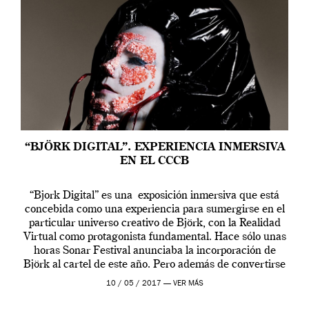
“BJÖRK DIGITAL”. EXPERIENCIA INMERSIVA
EN EL CCCB
“Bjork Digital” es una exposición inmersiva que está
concebida como una experiencia para sumergirse en el
particular universo creativo de Björk, con la Realidad
Virtual como protagonista fundamental. Hace sólo unas
horas Sonar Festival anunciaba la incorporación de
Björk al cartel de este año. Pero además de convertirse
en una de las actuaciones más relevantes […]
10 / 05 / 2017 —
VER MÁS