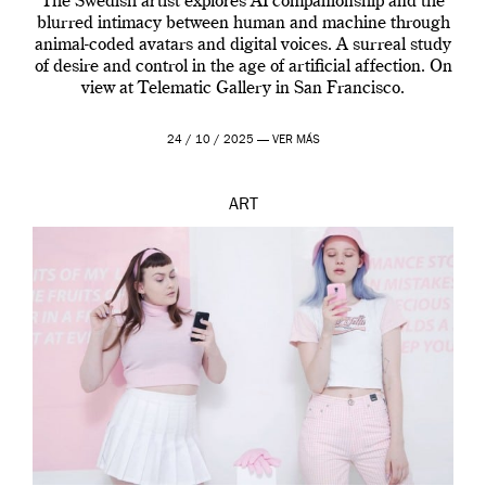
The Swedish artist explores AI companionship and the
blurred intimacy between human and machine through
animal-coded avatars and digital voices. A surreal study
of desire and control in the age of artificial affection. On
view at Telematic Gallery in San Francisco.
24 / 10 / 2025 —
VER MÁS
ART