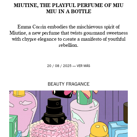
MIUTINE, THE PLAYFUL PERFUME OF MIU
MIU IN A BOTTLE
Emma Corrin embodies the mischievous spirit of
Miutine, a new perfume that twists gourmand sweetness
with chypre elegance to create a manifesto of youthful
rebellion.
20 / 08 / 2025 —
VER MÁS
BEAUTY
FRAGANCE