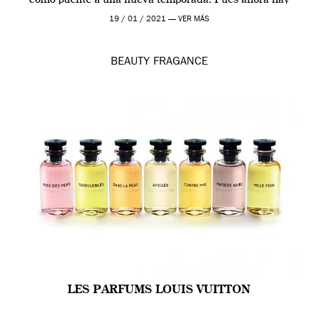
como puente a una nueva temporada. Pues ahora hay
[…]
19 / 01 / 2021 —
VER MÁS
BEAUTY
FRAGANCE
LES PARFUMS LOUIS VUITTON