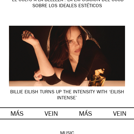
‘EL CULTO A LA BELLEZA’: LA EXPOSICIÓN DEL CCCB
SOBRE LOS IDEALES ESTÉTICOS
BILLIE EILISH TURNS UP THE INTENSITY WITH ‘EILISH
INTENSE’
MÁS
VEIN
MÁS
VEIN
MUSIC