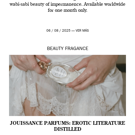
wabi-sabi beauty of impermanence. Available worldwide
for one month only.
06 / 08 / 2025 —
VER MÁS
BEAUTY
FRAGANCE
JOUISSANCE PARFUMS: EROTIC LITERATURE
DISTILLED