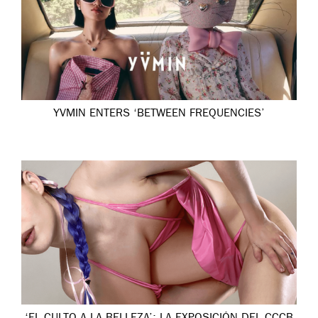
YVMIN ENTERS ‘BETWEEN FREQUENCIES’