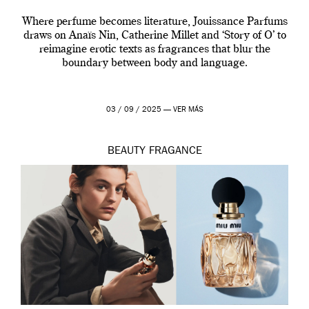
Where perfume becomes literature, Jouissance Parfums
draws on Anaïs Nin, Catherine Millet and ‘Story of O’ to
reimagine erotic texts as fragrances that blur the
boundary between body and language.
03 / 09 / 2025 —
VER MÁS
BEAUTY
FRAGANCE