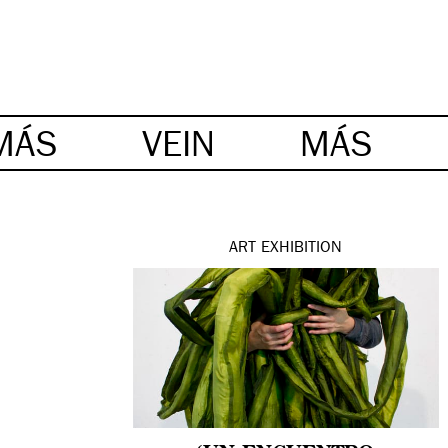
MÁS
VEIN
MÁS
ART
EXHIBITION