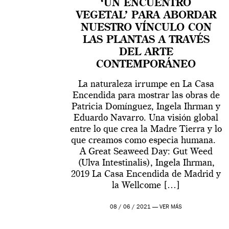
‘UN ENCUENTRO
VEGETAL’ PARA ABORDAR
NUESTRO VÍNCULO CON
LAS PLANTAS A TRAVÉS
DEL ARTE
CONTEMPORÁNEO
La naturaleza irrumpe en La Casa
Encendida para mostrar las obras de
Patricia Domínguez, Ingela Ihrman y
Eduardo Navarro. Una visión global
entre lo que crea la Madre Tierra y lo
que creamos como especia humana.
A Great Seaweed Day: Gut Weed
(Ulva Intestinalis), Ingela Ihrman,
2019 La Casa Encendida de Madrid y
la Wellcome […]
08 / 06 / 2021 —
VER MÁS