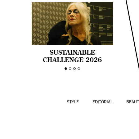
SUSTAINABLE
CHALLENGE 2026
CELEBRA LA
DIVERSIDAD DE EDAD
EN LA MODA CON AGE
PRIDE!
STYLE
EDITORIAL
BEAUT