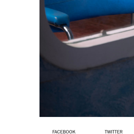
FACEBOOK
TWITTER