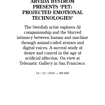
ARVIDA BYSTRÖM
PRESENTS ‘PET:
PROJECTED EMOTIONAL
TECHNOLOGIES’
The Swedish artist explores AI
companionship and the blurred
intimacy between human and machine
through animal-coded avatars and
digital voices. A surreal study of
desire and control in the age of
artificial affection. On view at
Telematic Gallery in San Francisco.
24 / 10 / 2025 —
VER MÁS