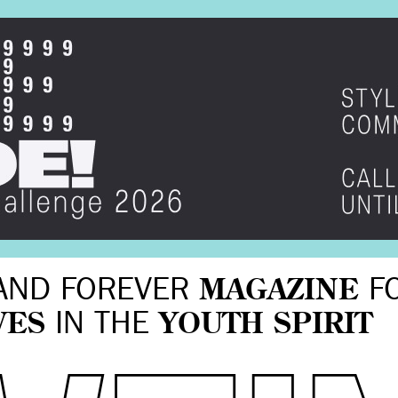
AND FOREVER
MAGAZINE
F
VES
IN THE
YOUTH SPIRIT