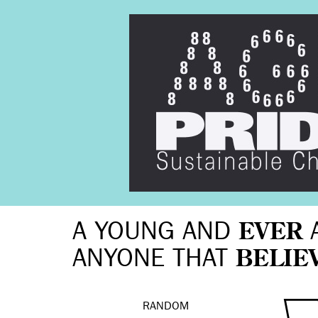
A YOUNG AND
EVER
ANYONE THAT
BELIE
RANDOM