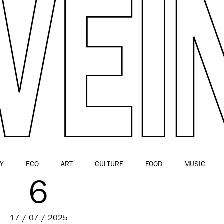
Y
ECO
ART
CULTURE
FOOD
MUSIC
6
17 / 07 / 2025