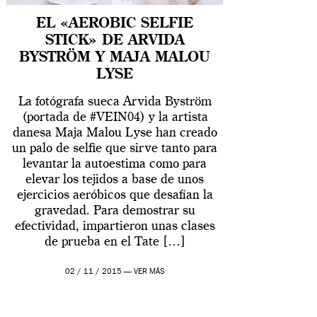
EL «AEROBIC SELFIE
STICK» DE ARVIDA
BYSTRÖM Y MAJA MALOU
LYSE
La fotógrafa sueca Arvida Byström
(portada de #VEIN04) y la artista
danesa Maja Malou Lyse han creado
un palo de selfie que sirve tanto para
levantar la autoestima como para
elevar los tejidos a base de unos
ejercicios aeróbicos que desafían la
gravedad. Para demostrar su
efectividad, impartieron unas clases
de prueba en el Tate […]
02 / 11 / 2015 —
VER MÁS