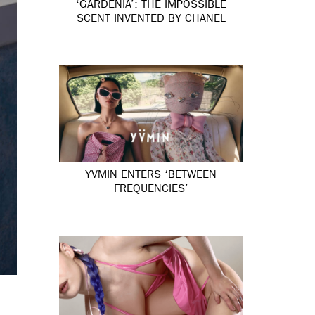
‘GARDÉNIA’: THE IMPOSSIBLE
SCENT INVENTED BY CHANEL
YVMIN ENTERS ‘BETWEEN
FREQUENCIES’