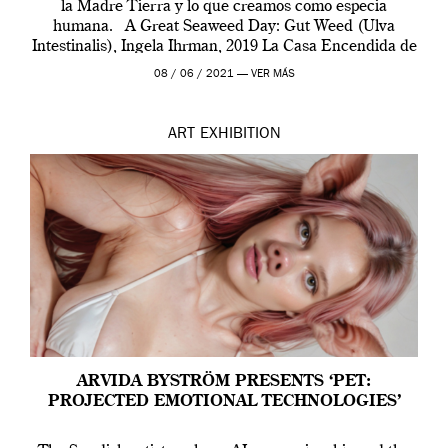
la Madre Tierra y lo que creamos como especia
humana. A Great Seaweed Day: Gut Weed (Ulva
Intestinalis), Ingela Ihrman, 2019 La Casa Encendida de
Madrid y la Wellcome […]
08 / 06 / 2021 —
VER MÁS
ART
EXHIBITION
ARVIDA BYSTRÖM PRESENTS ‘PET:
PROJECTED EMOTIONAL TECHNOLOGIES’