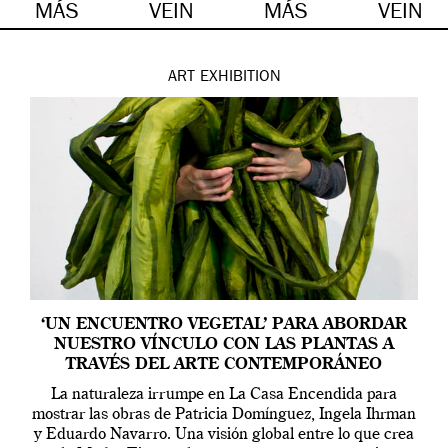
MÁS
VEIN
MÁS
VEIN
ART
EXHIBITION
‘UN ENCUENTRO VEGETAL’ PARA ABORDAR
NUESTRO VÍNCULO CON LAS PLANTAS A
TRAVÉS DEL ARTE CONTEMPORÁNEO
La naturaleza irrumpe en La Casa Encendida para
mostrar las obras de Patricia Domínguez, Ingela Ihrman
y Eduardo Navarro. Una visión global entre lo que crea