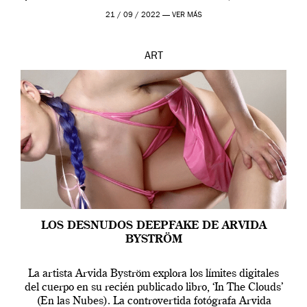
que los humanos tienen un complejo […]
21 / 09 / 2022 —
VER MÁS
ART
LOS DESNUDOS DEEPFAKE DE ARVIDA
BYSTRÖM
La artista Arvida Byström explora los límites digitales
del cuerpo en su recién publicado libro, ‘In The Clouds’
(En las Nubes). La controvertida fotógrafa Arvida