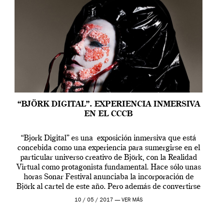
“BJÖRK DIGITAL”. EXPERIENCIA INMERSIVA
EN EL CCCB
“Bjork Digital” es una exposición inmersiva que está
concebida como una experiencia para sumergirse en el
particular universo creativo de Björk, con la Realidad
Virtual como protagonista fundamental. Hace sólo unas
horas Sonar Festival anunciaba la incorporación de
Björk al cartel de este año. Pero además de convertirse
en una de las actuaciones más relevantes […]
10 / 05 / 2017 —
VER MÁS