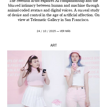
The Swedish artist explores AI companionship and the
blurred intimacy between human and machine through
animal-coded avatars and digital voices. A surreal study
of desire and control in the age of artificial affection. On
view at Telematic Gallery in San Francisco.
24 / 10 / 2025 —
VER MÁS
ART