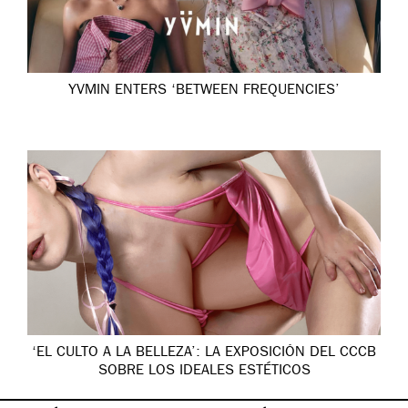
YVMIN ENTERS ‘BETWEEN FREQUENCIES’
‘EL CULTO A LA BELLEZA’: LA EXPOSICIÓN DEL CCCB
SOBRE LOS IDEALES ESTÉTICOS