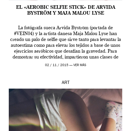
EL «AEROBIC SELFIE STICK» DE ARVIDA
BYSTRÖM Y MAJA MALOU LYSE
La fotógrafa sueca Arvida Byström (portada de
#VEIN04) y la artista danesa Maja Malou Lyse han
creado un palo de selfie que sirve tanto para levantar la
autoestima como para elevar los tejidos a base de unos
ejercicios aeróbicos que desafían la gravedad. Para
demostrar su efectividad, impartieron unas clases de
prueba en el Tate […]
02 / 11 / 2015 —
VER MÁS
ART