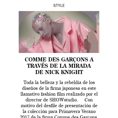
STYLE
COMME DES GARÇONS A
TRAVÉS DE LA MIRADA
DE NICK KNIGHT
Toda la belleza y la rebeldía de los
diseños de la firma japonesa en este
llamativo fashion film realizado por el
director de SHOWstudio. Con
motivo del desfile de presentación de
la colección para Primavera Verano
2017 de la firma Comme des Garçons,