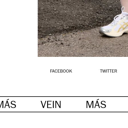
FACEBOOK
TWITTER
MÁS
VEIN
MÁS