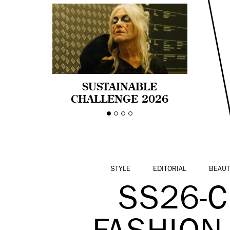
SUSTAINABLE
CHALLENGE 2026
CELEBRA LA
DIVERSIDAD DE EDAD
EN LA MODA CON AGE
PRIDE!
STYLE
EDITORIAL
BEAUT
SS26-