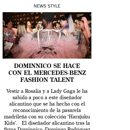
NEWS
STYLE
DOMINNICO SE HACE
CON EL MERCEDES-BENZ
FASHION TALENT
Vestir a Rosalía y a Lady Gaga le ha
sabido a poco a este diseñador
alicantino que se ha hecho con el
reconocimiento de la pasarela
madrileña con su colección ‘Harajuku
Kids’. El diseñador alicantino tras la
firma Dominnico -Domingo Rodríguez