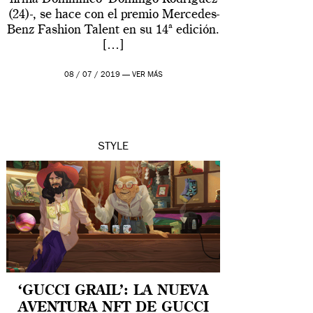
(24)-, se hace con el premio Mercedes-
Benz Fashion Talent en su 14ª edición.
[…]
08 / 07 / 2019 —
VER MÁS
STYLE
‘GUCCI GRAIL’: LA NUEVA
AVENTURA NFT DE GUCCI