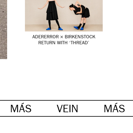
ADERERROR × BIRKENSTOCK
RETURN WITH ‘THREAD’
MÁS
VEIN
MÁS