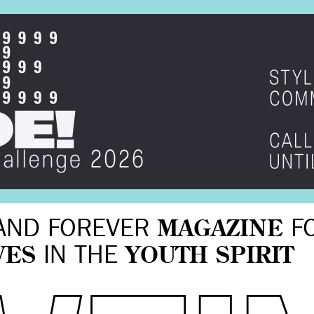
AND FOREVER
MAGAZINE
F
VES
IN THE
YOUTH SPIRIT