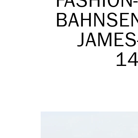
FASHION-
BAHNSEN
JAMES
1