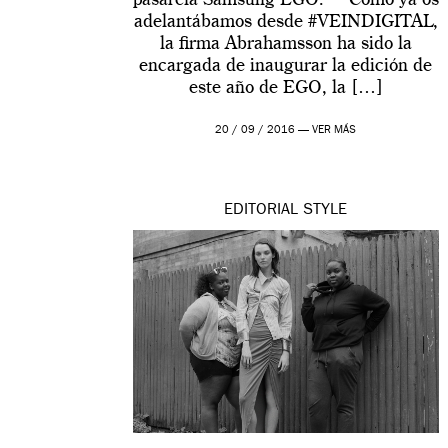
pasarela Samsung EGO. Como ya os
adelantábamos desde #VEINDIGITAL,
la firma Abrahamsson ha sido la
encargada de inaugurar la edición de
este año de EGO, la […]
20 / 09 / 2016 —
VER MÁS
EDITORIAL
STYLE