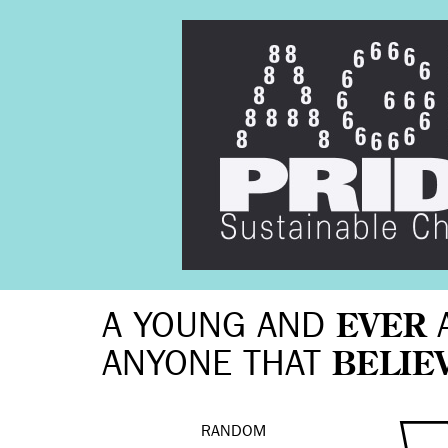
A YOUNG AND
EVER
ANYONE THAT
BELIE
RANDOM