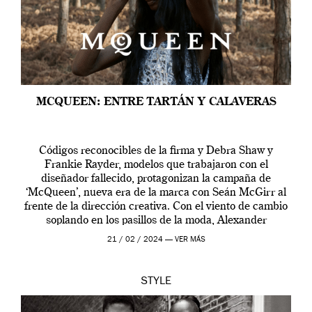
MCQUEEN: ENTRE TARTÁN Y CALAVERAS
Códigos reconocibles de la firma y Debra Shaw y
Frankie Rayder, modelos que trabajaron con el
diseñador fallecido, protagonizan la campaña de
‘McQueen’, nueva era de la marca con Seán McGirr al
frente de la dirección creativa. Con el viento de cambio
soplando en los pasillos de la moda, Alexander
McQueen se prepara para una […]
21 / 02 / 2024 —
VER MÁS
STYLE