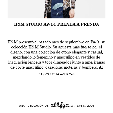
H&M STUDIO AW14 PRENDA A PRENDA
H&M presentó el pasado mes de septiembre en París, su
colección H&M Studio. Su apuesta más fuerte por el
diseño, con una colección de otoño elegante y casual,
mezclando lo femenino y masculino en vestidos de
inspiración lencera y tops drapeados junto a americanas
de corte masculino, cazadoras moteras y bombers. Al
frente de la […]
01 / 09 / 2014 —
VER MÁS
UNA PUBLICACIÓN DE
©VEIN, 2026