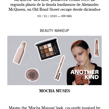
segunda planta de la tienda londinense de Alexander
McQueen, en Old Bond Street recoge desde diciembre
de 2019 hasta final de abril […]
03 / 01 / 2020 —
VER MÁS
BEAUTY
MAKEUP
MOCHA MUSES
Master the ‘Mocha Mousse’ look, currently inspired by