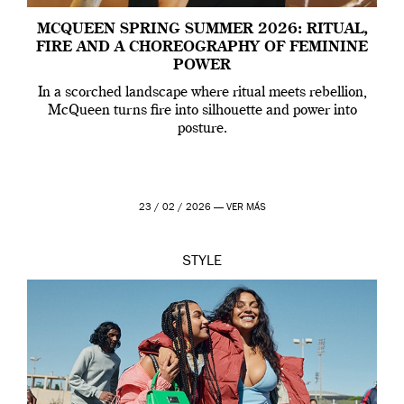
MCQUEEN SPRING SUMMER 2026: RITUAL,
FIRE AND A CHOREOGRAPHY OF FEMININE
POWER
In a scorched landscape where ritual meets rebellion,
McQueen turns fire into silhouette and power into
posture.
23 / 02 / 2026 —
VER MÁS
STYLE