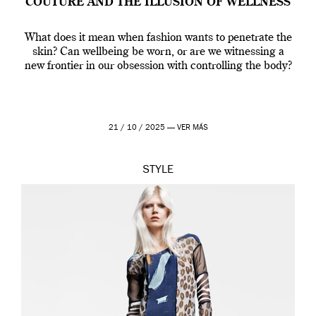
COUTURE AND THE ILLUSION OF WELLNESS
What does it mean when fashion wants to penetrate the
skin? Can wellbeing be worn, or are we witnessing a
new frontier in our obsession with controlling the body?
21 / 10 / 2025 —
VER MÁS
STYLE