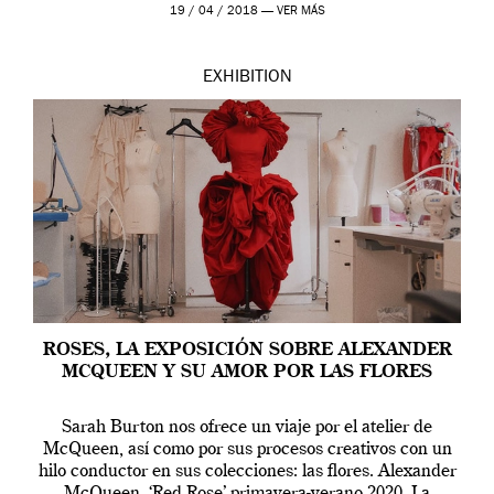
Westwood pasando […]
19 / 04 / 2018 —
VER MÁS
EXHIBITION
ROSES, LA EXPOSICIÓN SOBRE ALEXANDER
MCQUEEN Y SU AMOR POR LAS FLORES
Sarah Burton nos ofrece un viaje por el atelier de
McQueen, así como por sus procesos creativos con un
hilo conductor en sus colecciones: las flores. Alexander
McQueen. ‘Red Rose’ primavera-verano 2020. La