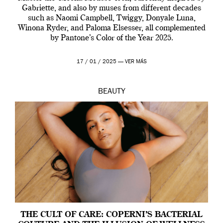
Gabriette, and also by muses from different decades
such as Naomi Campbell, Twiggy, Donyale Luna,
Winona Ryder, and Paloma Elsesser, all complemented
by Pantone’s Color of the Year 2025.
17 / 01 / 2025 —
VER MÁS
BEAUTY
THE CULT OF CARE: COPERNI’S BACTERIAL