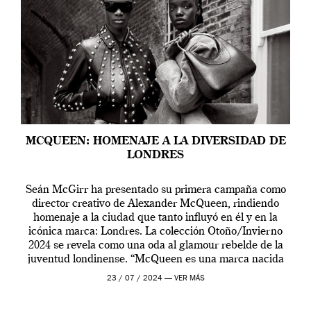
MCQUEEN: HOMENAJE A LA DIVERSIDAD DE
LONDRES
Seán McGirr ha presentado su primera campaña como
director creativo de Alexander McQueen, rindiendo
homenaje a la ciudad que tanto influyó en él y en la
icónica marca: Londres. La colección Otoño/Invierno
2024 se revela como una oda al glamour rebelde de la
juventud londinense. “McQueen es una marca nacida
en Londres y siempre ha […]
23 / 07 / 2024 —
VER MÁS