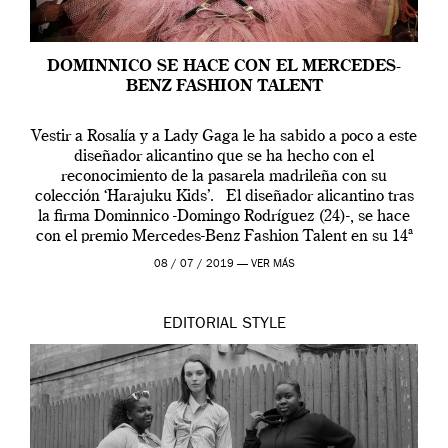
DOMINNICO SE HACE CON EL MERCEDES-
BENZ FASHION TALENT
Vestir a Rosalía y a Lady Gaga le ha sabido a poco a este
diseñador alicantino que se ha hecho con el
reconocimiento de la pasarela madrileña con su
colección ‘Harajuku Kids’. El diseñador alicantino tras
la firma Dominnico -Domingo Rodríguez (24)-, se hace
con el premio Mercedes-Benz Fashion Talent en su 14ª
edición. […]
08 / 07 / 2019 —
VER MÁS
EDITORIAL
STYLE