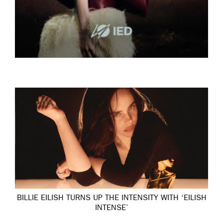
BILLIE EILISH TURNS UP THE INTENSITY WITH ‘EILISH
INTENSE’