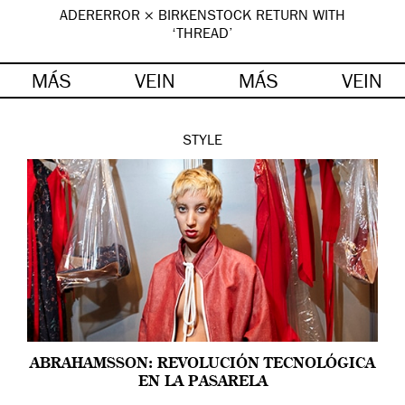
ADERERROR × BIRKENSTOCK RETURN WITH
‘THREAD’
MÁS
VEIN
MÁS
VEIN
STYLE
ABRAHAMSSON: REVOLUCIÓN TECNOLÓGICA
EN LA PASARELA