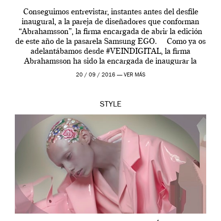
Conseguimos entrevistar, instantes antes del desfile
inaugural, a la pareja de diseñadores que conforman
“Abrahamsson”, la firma encargada de abrir la edición
de este año de la pasarela Samsung EGO. Como ya os
adelantábamos desde #VEINDIGITAL, la firma
Abrahamsson ha sido la encargada de inaugurar la
edición de este año de EGO, la […]
20 / 09 / 2016 —
VER MÁS
STYLE