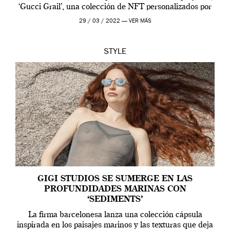
‘Gucci Grail’, una colección de NFT personalizados por
Alessandro Michele, director creativo de la casa italiana
29 / 03 / 2022 —
VER MÁS
[…]
STYLE
GIGI STUDIOS SE SUMERGE EN LAS
PROFUNDIDADES MARINAS CON
‘SEDIMENTS’
La firma barcelonesa lanza una colección cápsula
inspirada en los paisajes marinos y las texturas que deja