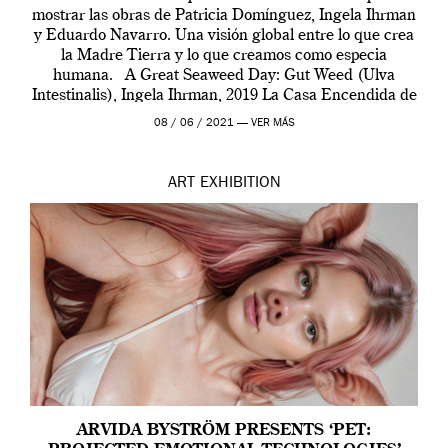
mostrar las obras de Patricia Domínguez, Ingela Ihrman
y Eduardo Navarro. Una visión global entre lo que crea
la Madre Tierra y lo que creamos como especia
humana. A Great Seaweed Day: Gut Weed (Ulva
Intestinalis), Ingela Ihrman, 2019 La Casa Encendida de
Madrid y la Wellcome […]
08 / 06 / 2021 —
VER MÁS
ART
EXHIBITION
ARVIDA BYSTRÖM PRESENTS ‘PET: