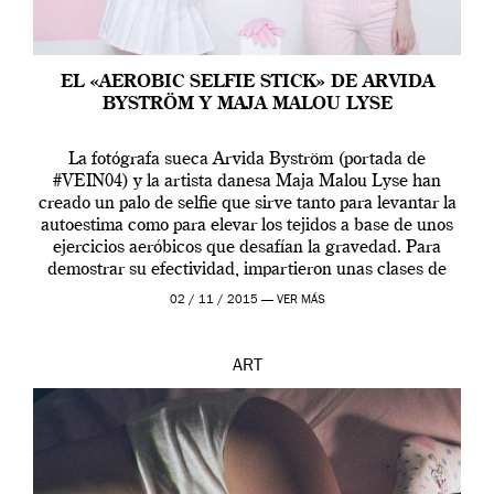
EL «AEROBIC SELFIE STICK» DE ARVIDA
BYSTRÖM Y MAJA MALOU LYSE
La fotógrafa sueca Arvida Byström (portada de
#VEIN04) y la artista danesa Maja Malou Lyse han
creado un palo de selfie que sirve tanto para levantar la
autoestima como para elevar los tejidos a base de unos
ejercicios aeróbicos que desafían la gravedad. Para
demostrar su efectividad, impartieron unas clases de
prueba en el Tate […]
02 / 11 / 2015 —
VER MÁS
ART