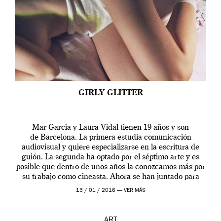
GIRLY GLITTER
Mar Garcia y Laura Vidal tienen 19 años y son
de Barcelona. La primera estudia comunicación
audiovisual y quiere especializarse en la escritura de
guión. La segunda ha optado por el séptimo arte y es
posible que dentro de unos años la conozcamos más por
su trabajo como cineasta. Ahora se han juntado para
contarnos una […]
13 / 01 / 2016 —
VER MÁS
ART