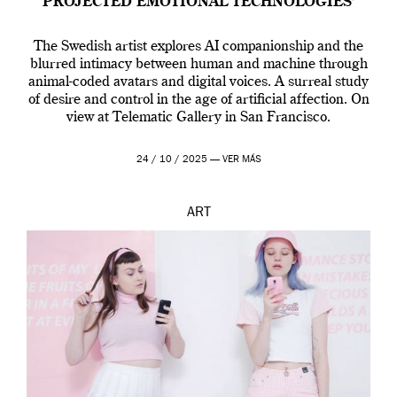
PROJECTED EMOTIONAL TECHNOLOGIES’
The Swedish artist explores AI companionship and the
blurred intimacy between human and machine through
animal-coded avatars and digital voices. A surreal study
of desire and control in the age of artificial affection. On
view at Telematic Gallery in San Francisco.
24 / 10 / 2025 —
VER MÁS
ART