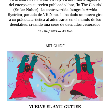
La artista Arvida Byström explora los límites digitales
del cuerpo en su recién publicado libro, ‘In The Clouds’
(En las Nubes). La controvertida fotógrafa Arvida
Byström, portada de VEIN no. 4, ha dado un nuevo giro
a su práctica artística al adentrarse en el mundo de los
deepfakes, creando una serie de desnudos generados
por […]
09 / 04 / 2024 —
VER MÁS
ART
GUIDE
VUELVE EL ANTI-GUTTER