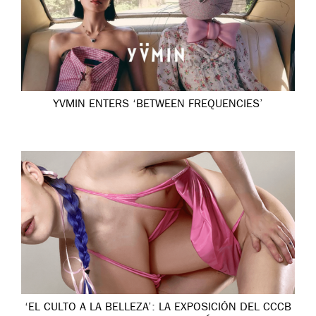
YVMIN ENTERS ‘BETWEEN FREQUENCIES’
‘EL CULTO A LA BELLEZA’: LA EXPOSICIÓN DEL CCCB