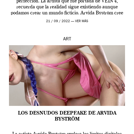
perfección. La artista que fue portada de VEIN 4,
recuerda que la realidad sigue existiendo aunque
podamos crear un mundo ficticio. Arvida Byström cree
que los humanos tienen un complejo […]
21 / 09 / 2022 —
VER MÁS
ART
LOS DESNUDOS DEEPFAKE DE ARVIDA
BYSTRÖM