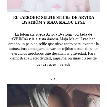
EL «AEROBIC SELFIE STICK» DE ARVIDA
BYSTRÖM Y MAJA MALOU LYSE
La fotógrafa sueca Arvida Byström (portada de
#VEIN04) y la artista danesa Maja Malou Lyse han
creado un palo de selfie que sirve tanto para levantar la
autoestima como para elevar los tejidos a base de unos
ejercicios aeróbicos que desafían la gravedad. Para
demostrar su efectividad, impartieron unas clases de
prueba en el Tate […]
02 / 11 / 2015 —
VER MÁS
ART