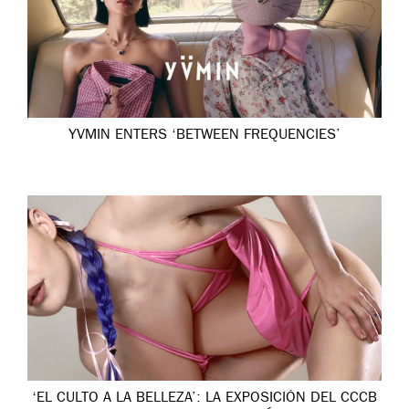
YVMIN ENTERS ‘BETWEEN FREQUENCIES’
‘EL CULTO A LA BELLEZA’: LA EXPOSICIÓN DEL CCCB