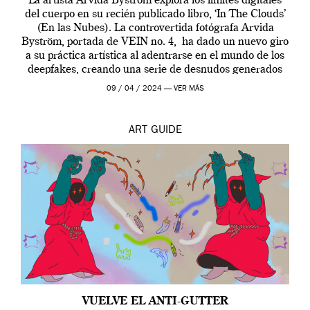
La artista Arvida Byström explora los límites digitales
del cuerpo en su recién publicado libro, ‘In The Clouds’
(En las Nubes). La controvertida fotógrafa Arvida
Byström, portada de VEIN no. 4, ha dado un nuevo giro
a su práctica artística al adentrarse en el mundo de los
deepfakes, creando una serie de desnudos generados
por […]
09 / 04 / 2024 —
VER MÁS
ART
GUIDE
VUELVE EL ANTI-GUTTER