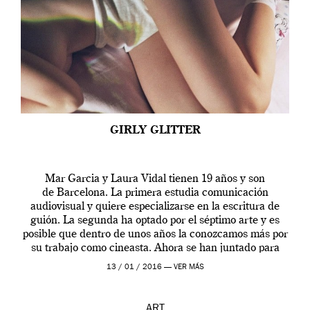
GIRLY GLITTER
Mar Garcia y Laura Vidal tienen 19 años y son
de Barcelona. La primera estudia comunicación
audiovisual y quiere especializarse en la escritura de
guión. La segunda ha optado por el séptimo arte y es
posible que dentro de unos años la conozcamos más por
su trabajo como cineasta. Ahora se han juntado para
contarnos una […]
13 / 01 / 2016 —
VER MÁS
ART