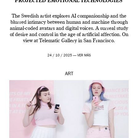
PROJECTED EMOTIONAL TECHNOLOGIES’
The Swedish artist explores AI companionship and the
blurred intimacy between human and machine through
animal-coded avatars and digital voices. A surreal study
of desire and control in the age of artificial affection. On
view at Telematic Gallery in San Francisco.
24 / 10 / 2025 —
VER MÁS
ART