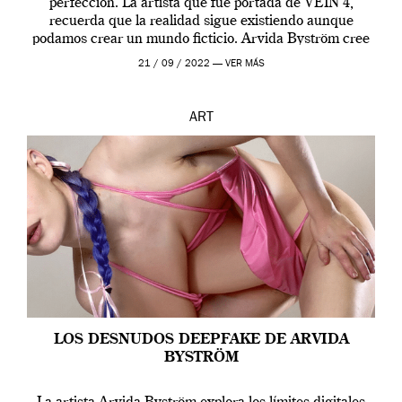
perfección. La artista que fue portada de VEIN 4,
recuerda que la realidad sigue existiendo aunque
podamos crear un mundo ficticio. Arvida Byström cree
que los humanos tienen un complejo […]
21 / 09 / 2022 —
VER MÁS
ART
LOS DESNUDOS DEEPFAKE DE ARVIDA
BYSTRÖM