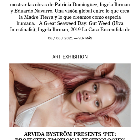
mostrar las obras de Patricia Domínguez, Ingela Ihrman
y Eduardo Navarro. Una visión global entre lo que crea
la Madre Tierra y lo que creamos como especia
humana. A Great Seaweed Day: Gut Weed (Ulva
Intestinalis), Ingela Ihrman, 2019 La Casa Encendida de
Madrid y la Wellcome […]
08 / 06 / 2021 —
VER MÁS
ART
EXHIBITION
ARVIDA BYSTRÖM PRESENTS ‘PET: