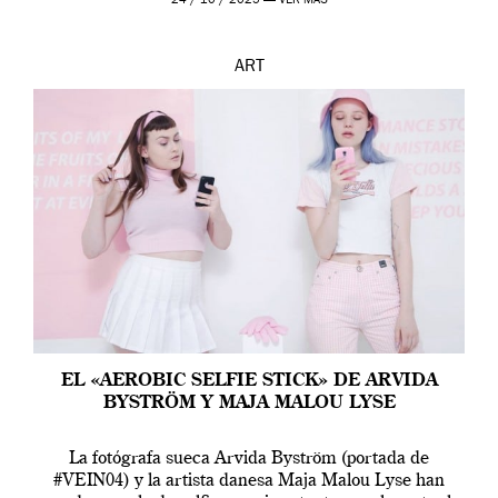
24 / 10 / 2025 —
VER MÁS
ART
EL «AEROBIC SELFIE STICK» DE ARVIDA
BYSTRÖM Y MAJA MALOU LYSE
La fotógrafa sueca Arvida Byström (portada de
#VEIN04) y la artista danesa Maja Malou Lyse han