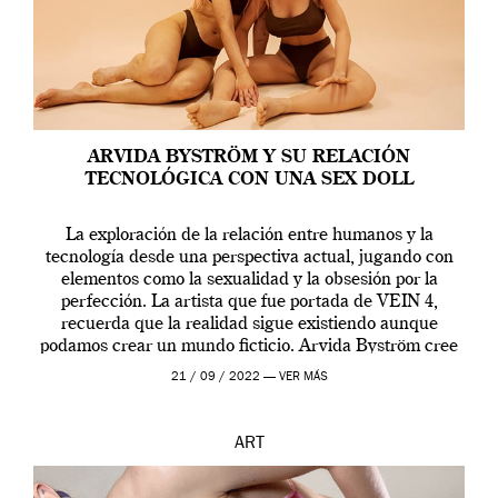
ARVIDA BYSTRÖM Y SU RELACIÓN
TECNOLÓGICA CON UNA SEX DOLL
La exploración de la relación entre humanos y la
tecnología desde una perspectiva actual, jugando con
elementos como la sexualidad y la obsesión por la
perfección. La artista que fue portada de VEIN 4,
recuerda que la realidad sigue existiendo aunque
podamos crear un mundo ficticio. Arvida Byström cree
que los humanos tienen un complejo […]
21 / 09 / 2022 —
VER MÁS
ART