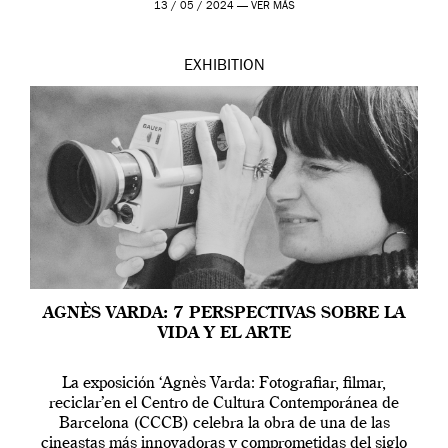
13 / 05 / 2024 —
VER MÁS
EXHIBITION
AGNÈS VARDA: 7 PERSPECTIVAS SOBRE LA
VIDA Y EL ARTE
La exposición ‘Agnès Varda: Fotografiar, filmar,
reciclar’en el Centro de Cultura Contemporánea de
Barcelona (CCCB) celebra la obra de una de las
cineastas más innovadoras y comprometidas del siglo