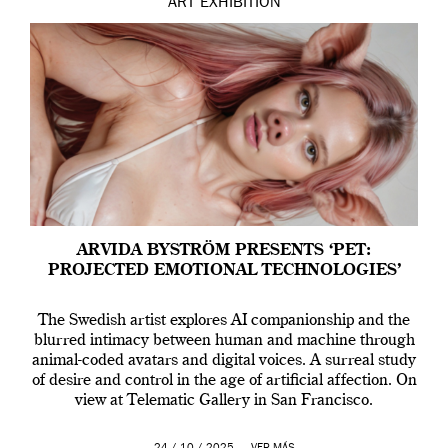
ART
EXHIBITION
ARVIDA BYSTRÖM PRESENTS ‘PET:
PROJECTED EMOTIONAL TECHNOLOGIES’
The Swedish artist explores AI companionship and the
blurred intimacy between human and machine through
animal-coded avatars and digital voices. A surreal study
of desire and control in the age of artificial affection. On
view at Telematic Gallery in San Francisco.