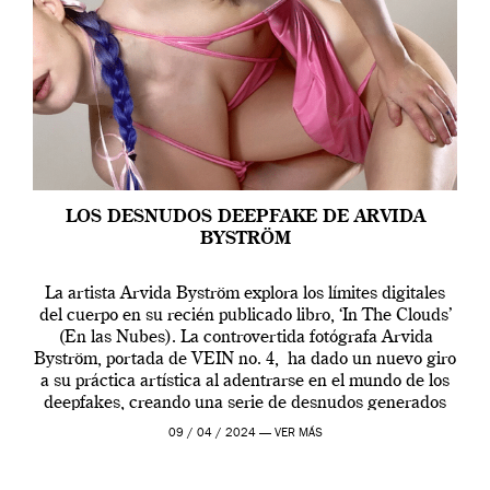
LOS DESNUDOS DEEPFAKE DE ARVIDA
BYSTRÖM
La artista Arvida Byström explora los límites digitales
del cuerpo en su recién publicado libro, ‘In The Clouds’
(En las Nubes). La controvertida fotógrafa Arvida
Byström, portada de VEIN no. 4, ha dado un nuevo giro
a su práctica artística al adentrarse en el mundo de los
deepfakes, creando una serie de desnudos generados
por […]
09 / 04 / 2024 —
VER MÁS