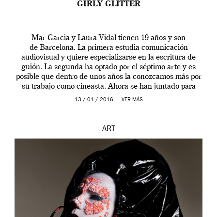
GIRLY GLITTER
Mar Garcia y Laura Vidal tienen 19 años y son
de Barcelona. La primera estudia comunicación
audiovisual y quiere especializarse en la escritura de
guión. La segunda ha optado por el séptimo arte y es
posible que dentro de unos años la conozcamos más por
su trabajo como cineasta. Ahora se han juntado para
contarnos una […]
13 / 01 / 2016 —
VER MÁS
ART