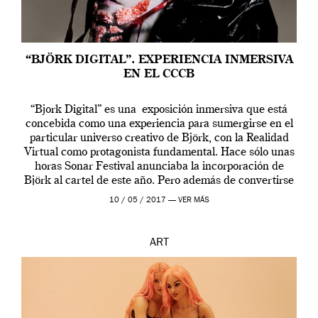
“BJÖRK DIGITAL”. EXPERIENCIA INMERSIVA
EN EL CCCB
“Bjork Digital” es una exposición inmersiva que está
concebida como una experiencia para sumergirse en el
particular universo creativo de Björk, con la Realidad
Virtual como protagonista fundamental. Hace sólo unas
horas Sonar Festival anunciaba la incorporación de
Björk al cartel de este año. Pero además de convertirse
en una de las actuaciones más relevantes […]
10 / 05 / 2017 —
VER MÁS
ART