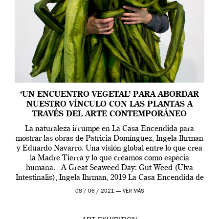
‘UN ENCUENTRO VEGETAL’ PARA ABORDAR
NUESTRO VÍNCULO CON LAS PLANTAS A
TRAVÉS DEL ARTE CONTEMPORÁNEO
La naturaleza irrumpe en La Casa Encendida para
mostrar las obras de Patricia Domínguez, Ingela Ihrman
y Eduardo Navarro. Una visión global entre lo que crea
la Madre Tierra y lo que creamos como especia
humana. A Great Seaweed Day: Gut Weed (Ulva
Intestinalis), Ingela Ihrman, 2019 La Casa Encendida de
Madrid y la Wellcome […]
08 / 06 / 2021 —
VER MÁS