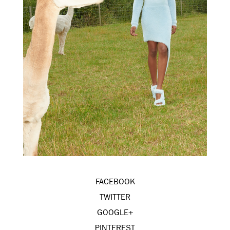
FACEBOOK
TWITTER
GOOGLE+
PINTEREST