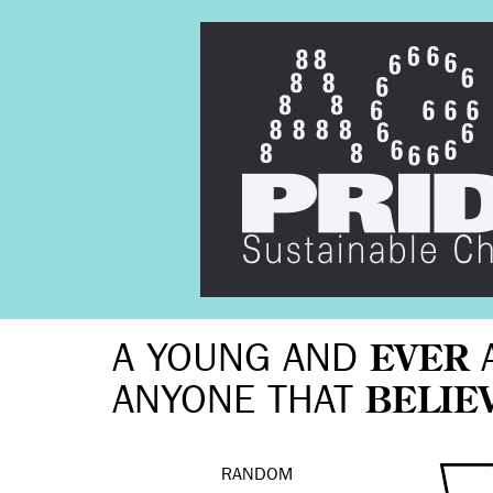
A YOUNG AND
EVER
ANYONE THAT
BELIE
RANDOM