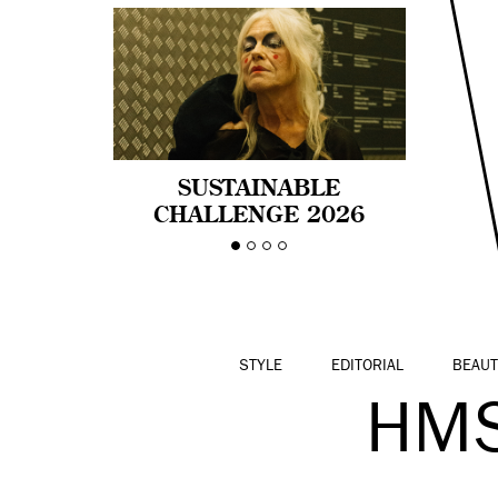
SUSTAINABLE
CHALLENGE 2026
CELEBRA LA
DIVERSIDAD DE EDAD
EN LA MODA CON AGE
PRIDE!
STYLE
EDITORIAL
BEAUT
HMS