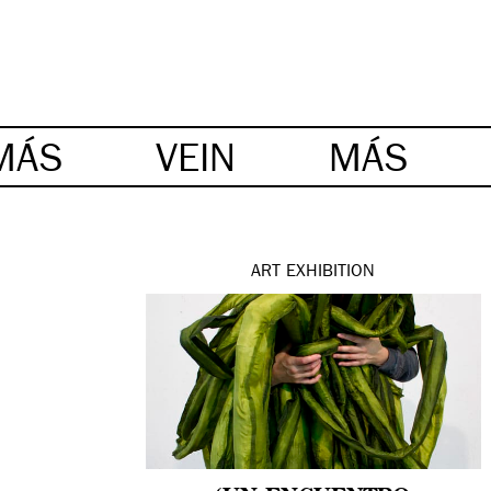
MÁS
VEIN
MÁS
ART
EXHIBITION