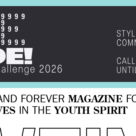
AND FOREVER
MAGAZINE
F
VES
IN THE
YOUTH SPIRIT