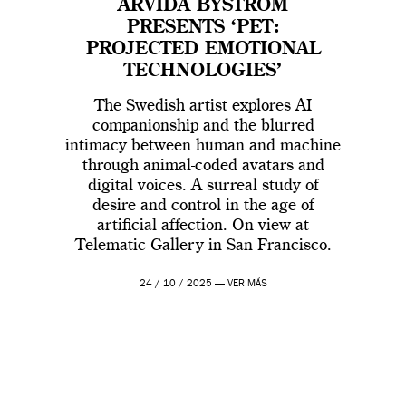
ARVIDA BYSTRÖM
PRESENTS ‘PET:
PROJECTED EMOTIONAL
TECHNOLOGIES’
The Swedish artist explores AI
companionship and the blurred
intimacy between human and machine
through animal-coded avatars and
digital voices. A surreal study of
desire and control in the age of
artificial affection. On view at
Telematic Gallery in San Francisco.
24 / 10 / 2025 —
VER MÁS