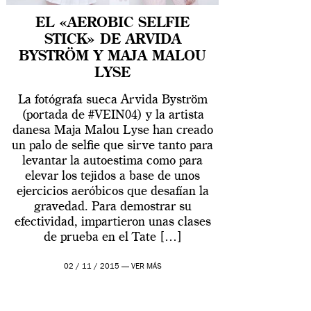
EL «AEROBIC SELFIE
STICK» DE ARVIDA
BYSTRÖM Y MAJA MALOU
LYSE
La fotógrafa sueca Arvida Byström
(portada de #VEIN04) y la artista
danesa Maja Malou Lyse han creado
un palo de selfie que sirve tanto para
levantar la autoestima como para
elevar los tejidos a base de unos
ejercicios aeróbicos que desafían la
gravedad. Para demostrar su
efectividad, impartieron unas clases
de prueba en el Tate […]
02 / 11 / 2015 —
VER MÁS