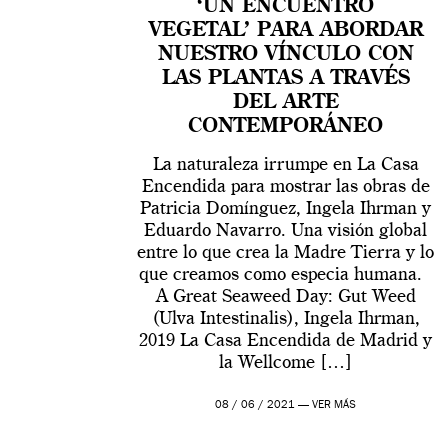
‘UN ENCUENTRO
VEGETAL’ PARA ABORDAR
NUESTRO VÍNCULO CON
LAS PLANTAS A TRAVÉS
DEL ARTE
CONTEMPORÁNEO
La naturaleza irrumpe en La Casa
Encendida para mostrar las obras de
Patricia Domínguez, Ingela Ihrman y
Eduardo Navarro. Una visión global
entre lo que crea la Madre Tierra y lo
que creamos como especia humana.
A Great Seaweed Day: Gut Weed
(Ulva Intestinalis), Ingela Ihrman,
2019 La Casa Encendida de Madrid y
la Wellcome […]
08 / 06 / 2021 —
VER MÁS