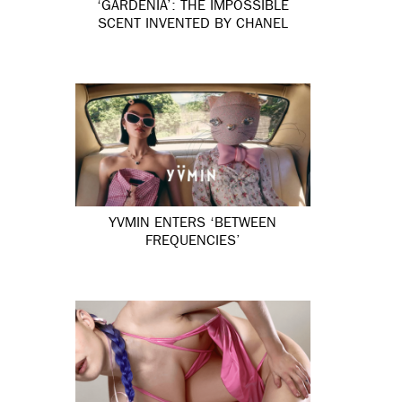
‘GARDÉNIA’: THE IMPOSSIBLE
SCENT INVENTED BY CHANEL
YVMIN ENTERS ‘BETWEEN
FREQUENCIES’