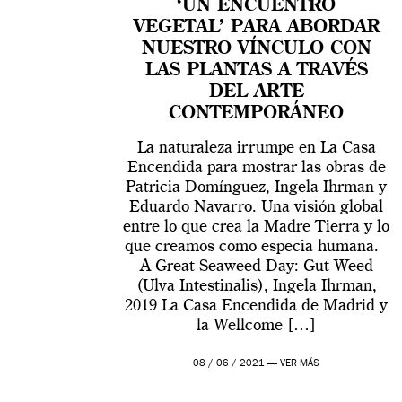
‘UN ENCUENTRO
VEGETAL’ PARA ABORDAR
NUESTRO VÍNCULO CON
LAS PLANTAS A TRAVÉS
DEL ARTE
CONTEMPORÁNEO
La naturaleza irrumpe en La Casa
Encendida para mostrar las obras de
Patricia Domínguez, Ingela Ihrman y
Eduardo Navarro. Una visión global
entre lo que crea la Madre Tierra y lo
que creamos como especia humana.
A Great Seaweed Day: Gut Weed
(Ulva Intestinalis), Ingela Ihrman,
2019 La Casa Encendida de Madrid y
la Wellcome […]
08 / 06 / 2021 —
VER MÁS