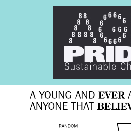
A YOUNG AND
EVER
ANYONE THAT
BELIE
RANDOM