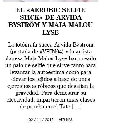
EL «AEROBIC SELFIE
STICK» DE ARVIDA
BYSTRÖM Y MAJA MALOU
LYSE
La fotógrafa sueca Arvida Byström
(portada de #VEIN04) y la artista
danesa Maja Malou Lyse han creado
un palo de selfie que sirve tanto para
levantar la autoestima como para
elevar los tejidos a base de unos
ejercicios aeróbicos que desafían la
gravedad. Para demostrar su
efectividad, impartieron unas clases
de prueba en el Tate […]
02 / 11 / 2015 —
VER MÁS