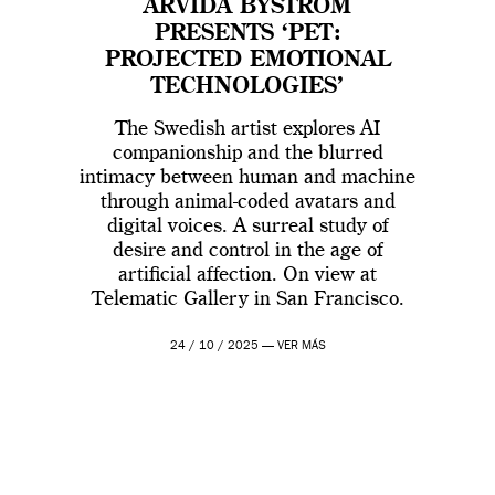
ARVIDA BYSTRÖM
PRESENTS ‘PET:
PROJECTED EMOTIONAL
TECHNOLOGIES’
The Swedish artist explores AI
companionship and the blurred
intimacy between human and machine
through animal-coded avatars and
digital voices. A surreal study of
desire and control in the age of
artificial affection. On view at
Telematic Gallery in San Francisco.
24 / 10 / 2025 —
VER MÁS