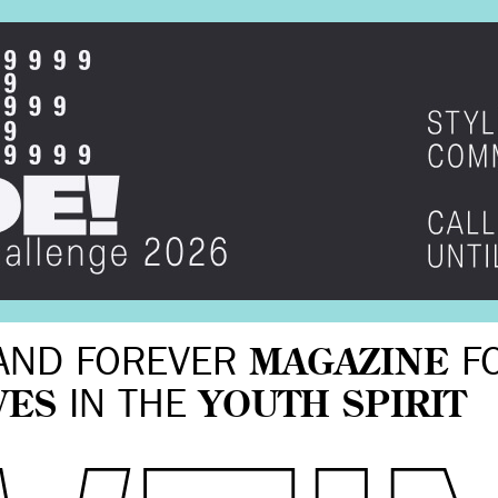
AND FOREVER
MAGAZINE
F
VES
IN THE
YOUTH SPIRIT