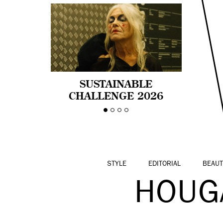
SUSTAINABLE
CHALLENGE 2026
CELEBRA LA
DIVERSIDAD DE EDAD
EN LA MODA CON AGE
PRIDE!
STYLE
EDITORIAL
BEAUT
HOUG