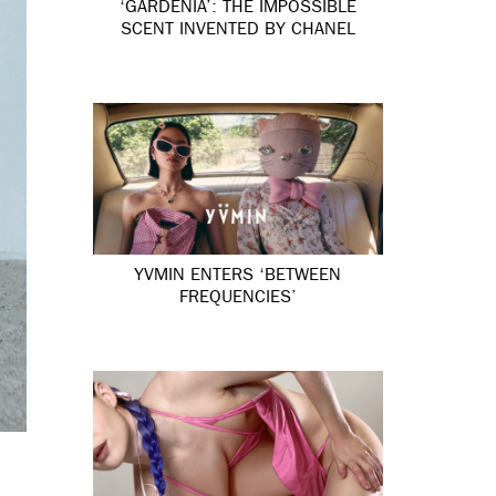
‘GARDÉNIA’: THE IMPOSSIBLE
SCENT INVENTED BY CHANEL
YVMIN ENTERS ‘BETWEEN
FREQUENCIES’