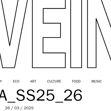
Y
ECO
ART
CULTURE
FOOD
MUSIC
A_SS25_26
26 / 03 / 2025