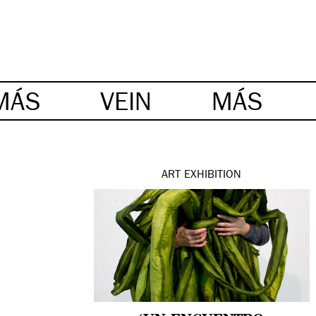
MÁS
VEIN
MÁS
ART
EXHIBITION