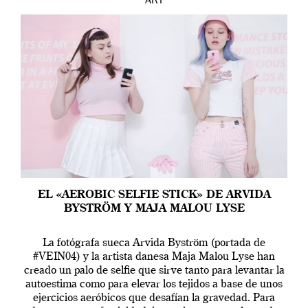
ART
EL «AEROBIC SELFIE STICK» DE ARVIDA
BYSTRÖM Y MAJA MALOU LYSE
La fotógrafa sueca Arvida Byström (portada de
#VEIN04) y la artista danesa Maja Malou Lyse han
creado un palo de selfie que sirve tanto para levantar la
autoestima como para elevar los tejidos a base de unos
ejercicios aeróbicos que desafían la gravedad. Para