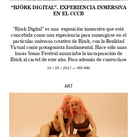
“BJÖRK DIGITAL”. EXPERIENCIA INMERSIVA
EN EL CCCB
“Bjork Digital” es una exposición inmersiva que está
concebida como una experiencia para sumergirse en el
particular universo creativo de Björk, con la Realidad
Virtual como protagonista fundamental. Hace sólo unas
horas Sonar Festival anunciaba la incorporación de
Björk al cartel de este año. Pero además de convertirse
en una de las actuaciones más relevantes […]
10 / 05 / 2017 —
VER MÁS
ART