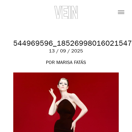
544969596_18526998016021547
13 / 09 / 2025
POR MARISA FATÁS