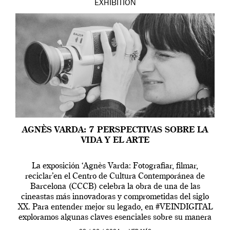
EXHIBITION
AGNÈS VARDA: 7 PERSPECTIVAS SOBRE LA
VIDA Y EL ARTE
La exposición ‘Agnès Varda: Fotografiar, filmar,
reciclar’en el Centro de Cultura Contemporánea de
Barcelona (CCCB) celebra la obra de una de las
cineastas más innovadoras y comprometidas del siglo
XX. Para entender mejor su legado, en #VEINDIGITAL
exploramos algunas claves esenciales sobre su manera
de entender la vida, el cine y el arte contemporáneo.