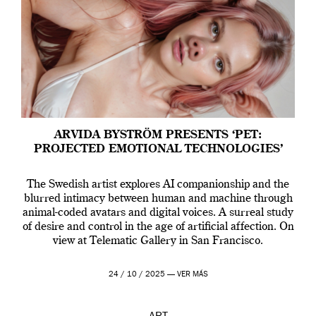
ARVIDA BYSTRÖM PRESENTS ‘PET:
PROJECTED EMOTIONAL TECHNOLOGIES’
The Swedish artist explores AI companionship and the
blurred intimacy between human and machine through
animal-coded avatars and digital voices. A surreal study
of desire and control in the age of artificial affection. On
view at Telematic Gallery in San Francisco.
24 / 10 / 2025 —
VER MÁS