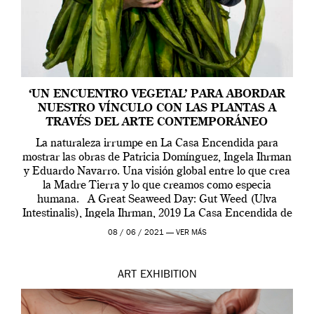
‘UN ENCUENTRO VEGETAL’ PARA ABORDAR
NUESTRO VÍNCULO CON LAS PLANTAS A
TRAVÉS DEL ARTE CONTEMPORÁNEO
La naturaleza irrumpe en La Casa Encendida para
mostrar las obras de Patricia Domínguez, Ingela Ihrman
y Eduardo Navarro. Una visión global entre lo que crea
la Madre Tierra y lo que creamos como especia
humana. A Great Seaweed Day: Gut Weed (Ulva
Intestinalis), Ingela Ihrman, 2019 La Casa Encendida de
Madrid y la Wellcome […]
08 / 06 / 2021 —
VER MÁS
ART
EXHIBITION