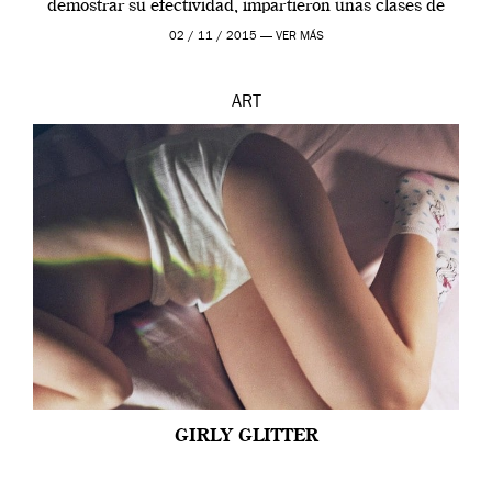
demostrar su efectividad, impartieron unas clases de
prueba en el Tate […]
02 / 11 / 2015 —
VER MÁS
ART
GIRLY GLITTER