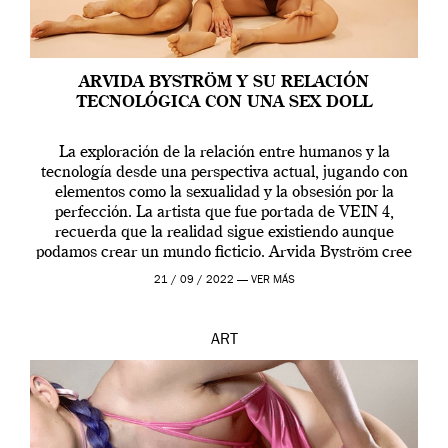
ARVIDA BYSTRÖM Y SU RELACIÓN
TECNOLÓGICA CON UNA SEX DOLL
La exploración de la relación entre humanos y la
tecnología desde una perspectiva actual, jugando con
elementos como la sexualidad y la obsesión por la
perfección. La artista que fue portada de VEIN 4,
recuerda que la realidad sigue existiendo aunque
podamos crear un mundo ficticio. Arvida Byström cree
que los humanos tienen un complejo […]
21 / 09 / 2022 —
VER MÁS
ART