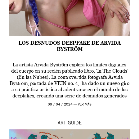
LOS DESNUDOS DEEPFAKE DE ARVIDA
BYSTRÖM
La artista Arvida Byström explora los límites digitales
del cuerpo en su recién publicado libro, ‘In The Clouds’
(En las Nubes). La controvertida fotógrafa Arvida
Byström, portada de VEIN no. 4, ha dado un nuevo giro
a su práctica artística al adentrarse en el mundo de los
deepfakes, creando una serie de desnudos generados
por […]
09 / 04 / 2024 —
VER MÁS
ART
GUIDE