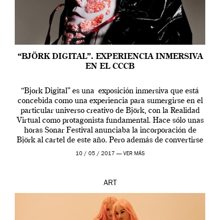
“BJÖRK DIGITAL”. EXPERIENCIA INMERSIVA
EN EL CCCB
“Bjork Digital” es una exposición inmersiva que está
concebida como una experiencia para sumergirse en el
particular universo creativo de Björk, con la Realidad
Virtual como protagonista fundamental. Hace sólo unas
horas Sonar Festival anunciaba la incorporación de
Björk al cartel de este año. Pero además de convertirse
en una de las actuaciones más relevantes […]
10 / 05 / 2017 —
VER MÁS
ART