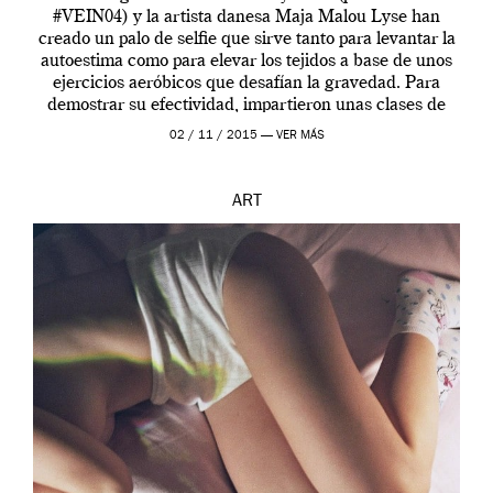
#VEIN04) y la artista danesa Maja Malou Lyse han
creado un palo de selfie que sirve tanto para levantar la
autoestima como para elevar los tejidos a base de unos
ejercicios aeróbicos que desafían la gravedad. Para
demostrar su efectividad, impartieron unas clases de
prueba en el Tate […]
02 / 11 / 2015 —
VER MÁS
ART