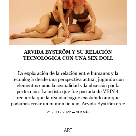
ARVIDA BYSTRÖM Y SU RELACIÓN
TECNOLÓGICA CON UNA SEX DOLL
La exploración de la relación entre humanos y la
tecnología desde una perspectiva actual, jugando con
elementos como la sexualidad y la obsesión por la
perfección. La artista que fue portada de VEIN 4,
recuerda que la realidad sigue existiendo aunque
podamos crear un mundo ficticio. Arvida Byström cree
que los humanos tienen un complejo […]
21 / 09 / 2022 —
VER MÁS
ART