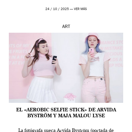
24 / 10 / 2025 —
VER MÁS
ART
EL «AEROBIC SELFIE STICK» DE ARVIDA
BYSTRÖM Y MAJA MALOU LYSE
La fotógrafa sueca Arvida Byström (portada de