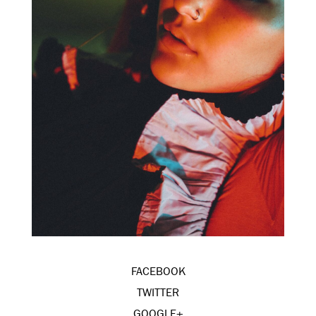
FACEBOOK
TWITTER
GOOGLE+