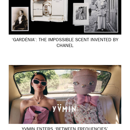
‘GARDÉNIA’: THE IMPOSSIBLE SCENT INVENTED BY
CHANEL
YVMIN ENTERS ‘BETWEEN FREQUENCIES’