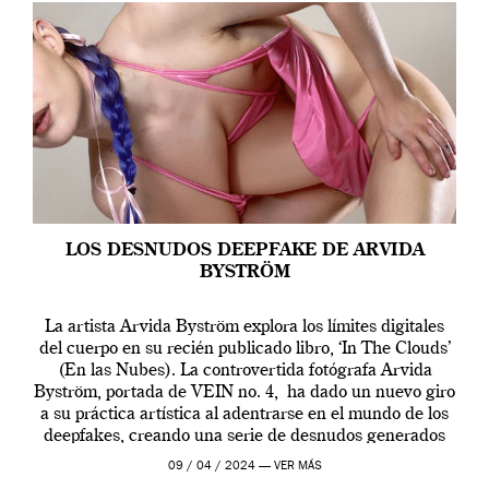
LOS DESNUDOS DEEPFAKE DE ARVIDA
BYSTRÖM
La artista Arvida Byström explora los límites digitales
del cuerpo en su recién publicado libro, ‘In The Clouds’
(En las Nubes). La controvertida fotógrafa Arvida
Byström, portada de VEIN no. 4, ha dado un nuevo giro
a su práctica artística al adentrarse en el mundo de los
deepfakes, creando una serie de desnudos generados
por […]
09 / 04 / 2024 —
VER MÁS