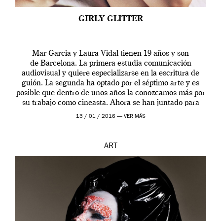
GIRLY GLITTER
Mar Garcia y Laura Vidal tienen 19 años y son
de Barcelona. La primera estudia comunicación
audiovisual y quiere especializarse en la escritura de
guión. La segunda ha optado por el séptimo arte y es
posible que dentro de unos años la conozcamos más por
su trabajo como cineasta. Ahora se han juntado para
contarnos una […]
13 / 01 / 2016 —
VER MÁS
ART