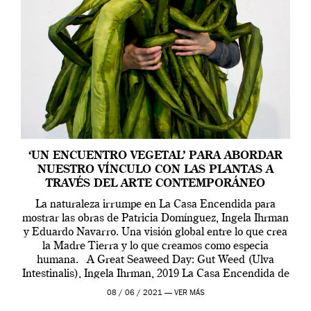
‘UN ENCUENTRO VEGETAL’ PARA ABORDAR
NUESTRO VÍNCULO CON LAS PLANTAS A
TRAVÉS DEL ARTE CONTEMPORÁNEO
La naturaleza irrumpe en La Casa Encendida para
mostrar las obras de Patricia Domínguez, Ingela Ihrman
y Eduardo Navarro. Una visión global entre lo que crea
la Madre Tierra y lo que creamos como especia
humana. A Great Seaweed Day: Gut Weed (Ulva
Intestinalis), Ingela Ihrman, 2019 La Casa Encendida de
Madrid y la Wellcome […]
08 / 06 / 2021 —
VER MÁS