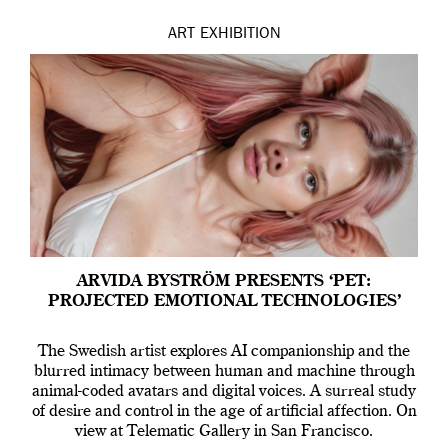
ART
EXHIBITION
ARVIDA BYSTRÖM PRESENTS ‘PET:
PROJECTED EMOTIONAL TECHNOLOGIES’
The Swedish artist explores AI companionship and the
blurred intimacy between human and machine through
animal-coded avatars and digital voices. A surreal study
of desire and control in the age of artificial affection. On
view at Telematic Gallery in San Francisco.