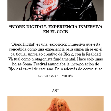
“BJÖRK DIGITAL”. EXPERIENCIA INMERSIVA
EN EL CCCB
“Bjork Digital” es una exposición inmersiva que está
concebida como una experiencia para sumergirse en el
particular universo creativo de Björk, con la Realidad
Virtual como protagonista fundamental. Hace sólo unas
horas Sonar Festival anunciaba la incorporación de
Björk al cartel de este año. Pero además de convertirse
en una de las actuaciones más relevantes […]
10 / 05 / 2017 —
VER MÁS
ART