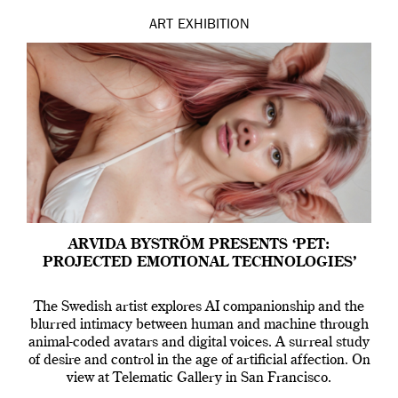
ART
EXHIBITION
ARVIDA BYSTRÖM PRESENTS ‘PET:
PROJECTED EMOTIONAL TECHNOLOGIES’
The Swedish artist explores AI companionship and the
blurred intimacy between human and machine through
animal-coded avatars and digital voices. A surreal study
of desire and control in the age of artificial affection. On
view at Telematic Gallery in San Francisco.