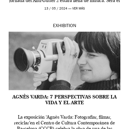
jornada del Anti-Gutter 2 estára llena de música. Será el
[…]
13 / 05 / 2024 —
VER MÁS
EXHIBITION
AGNÈS VARDA: 7 PERSPECTIVAS SOBRE LA
VIDA Y EL ARTE
La exposición ‘Agnès Varda: Fotografiar, filmar,
reciclar’en el Centro de Cultura Contemporánea de