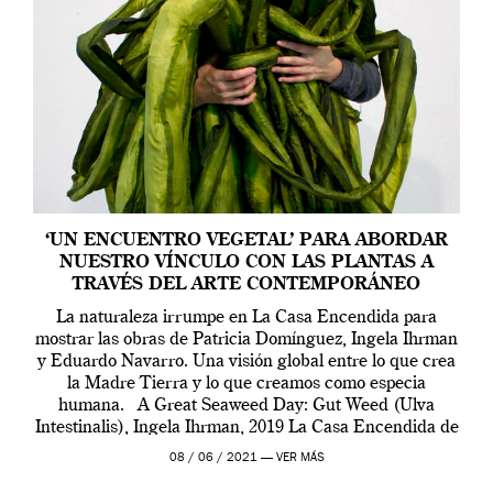
‘UN ENCUENTRO VEGETAL’ PARA ABORDAR
NUESTRO VÍNCULO CON LAS PLANTAS A
TRAVÉS DEL ARTE CONTEMPORÁNEO
La naturaleza irrumpe en La Casa Encendida para
mostrar las obras de Patricia Domínguez, Ingela Ihrman
y Eduardo Navarro. Una visión global entre lo que crea
la Madre Tierra y lo que creamos como especia
humana. A Great Seaweed Day: Gut Weed (Ulva
Intestinalis), Ingela Ihrman, 2019 La Casa Encendida de
Madrid y la Wellcome […]
08 / 06 / 2021 —
VER MÁS