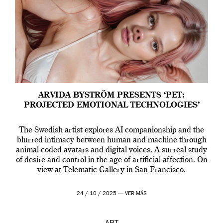
ARVIDA BYSTRÖM PRESENTS ‘PET:
PROJECTED EMOTIONAL TECHNOLOGIES’
The Swedish artist explores AI companionship and the
blurred intimacy between human and machine through
animal-coded avatars and digital voices. A surreal study
of desire and control in the age of artificial affection. On
view at Telematic Gallery in San Francisco.
24 / 10 / 2025 —
VER MÁS