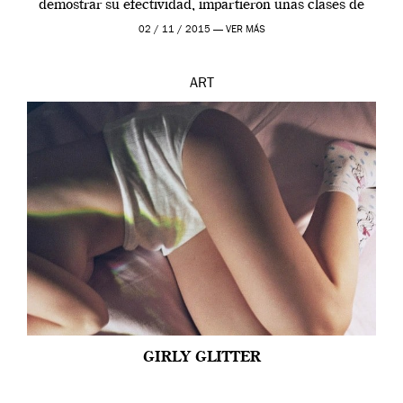
demostrar su efectividad, impartieron unas clases de
prueba en el Tate […]
02 / 11 / 2015 —
VER MÁS
ART
GIRLY GLITTER