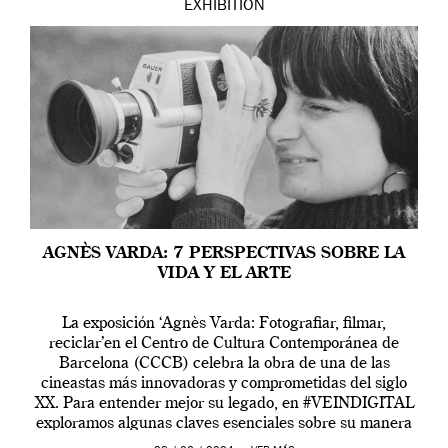
EXHIBITION
AGNÈS VARDA: 7 PERSPECTIVAS SOBRE LA
VIDA Y EL ARTE
La exposición ‘Agnès Varda: Fotografiar, filmar,
reciclar’en el Centro de Cultura Contemporánea de
Barcelona (CCCB) celebra la obra de una de las
cineastas más innovadoras y comprometidas del siglo
XX. Para entender mejor su legado, en #VEINDIGITAL
exploramos algunas claves esenciales sobre su manera
de entender la vida, el cine y el arte contemporáneo.