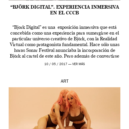
“BJÖRK DIGITAL”. EXPERIENCIA INMERSIVA
EN EL CCCB
“Bjork Digital” es una exposición inmersiva que está
concebida como una experiencia para sumergirse en el
particular universo creativo de Björk, con la Realidad
Virtual como protagonista fundamental. Hace sólo unas
horas Sonar Festival anunciaba la incorporación de
Björk al cartel de este año. Pero además de convertirse
en una de las actuaciones más relevantes […]
10 / 05 / 2017 —
VER MÁS
ART