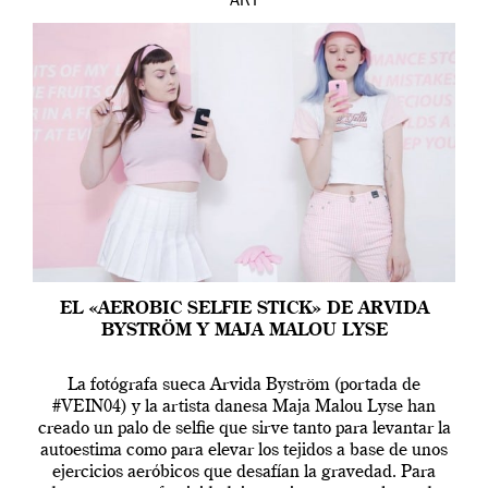
ART
EL «AEROBIC SELFIE STICK» DE ARVIDA
BYSTRÖM Y MAJA MALOU LYSE
La fotógrafa sueca Arvida Byström (portada de
#VEIN04) y la artista danesa Maja Malou Lyse han
creado un palo de selfie que sirve tanto para levantar la
autoestima como para elevar los tejidos a base de unos
ejercicios aeróbicos que desafían la gravedad. Para