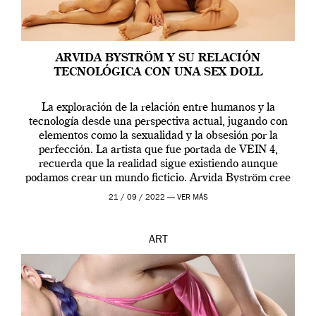
ARVIDA BYSTRÖM Y SU RELACIÓN
TECNOLÓGICA CON UNA SEX DOLL
La exploración de la relación entre humanos y la
tecnología desde una perspectiva actual, jugando con
elementos como la sexualidad y la obsesión por la
perfección. La artista que fue portada de VEIN 4,
recuerda que la realidad sigue existiendo aunque
podamos crear un mundo ficticio. Arvida Byström cree
que los humanos tienen un complejo […]
21 / 09 / 2022 —
VER MÁS
ART