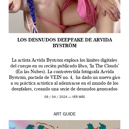
LOS DESNUDOS DEEPFAKE DE ARVIDA
BYSTRÖM
La artista Arvida Byström explora los límites digitales
del cuerpo en su recién publicado libro, ‘In The Clouds’
(En las Nubes). La controvertida fotógrafa Arvida
Byström, portada de VEIN no. 4, ha dado un nuevo giro
a su práctica artística al adentrarse en el mundo de los
deepfakes, creando una serie de desnudos generados
por […]
09 / 04 / 2024 —
VER MÁS
ART
GUIDE