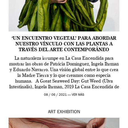
‘UN ENCUENTRO VEGETAL’ PARA ABORDAR
NUESTRO VÍNCULO CON LAS PLANTAS A
TRAVÉS DEL ARTE CONTEMPORÁNEO
La naturaleza irrumpe en La Casa Encendida para
mostrar las obras de Patricia Domínguez, Ingela Ihrman
y Eduardo Navarro. Una visión global entre lo que crea
la Madre Tierra y lo que creamos como especia
humana. A Great Seaweed Day: Gut Weed (Ulva
Intestinalis), Ingela Ihrman, 2019 La Casa Encendida de
Madrid y la Wellcome […]
08 / 06 / 2021 —
VER MÁS
ART
EXHIBITION