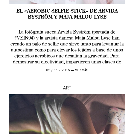
EL «AEROBIC SELFIE STICK» DE ARVIDA
BYSTRÖM Y MAJA MALOU LYSE
La fotógrafa sueca Arvida Byström (portada de
#VEIN04) y la artista danesa Maja Malou Lyse han
creado un palo de selfie que sirve tanto para levantar la
autoestima como para elevar los tejidos a base de unos
ejercicios aeróbicos que desafían la gravedad. Para
demostrar su efectividad, impartieron unas clases de
prueba en el Tate […]
02 / 11 / 2015 —
VER MÁS
ART