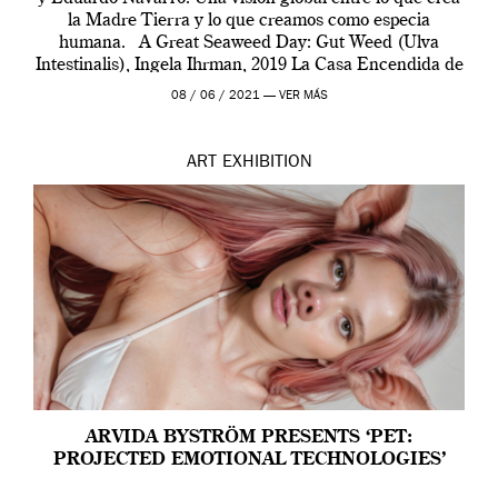
la Madre Tierra y lo que creamos como especia
humana. A Great Seaweed Day: Gut Weed (Ulva
Intestinalis), Ingela Ihrman, 2019 La Casa Encendida de
Madrid y la Wellcome […]
08 / 06 / 2021 —
VER MÁS
ART
EXHIBITION
ARVIDA BYSTRÖM PRESENTS ‘PET:
PROJECTED EMOTIONAL TECHNOLOGIES’