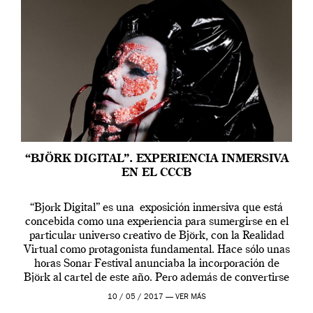
“BJÖRK DIGITAL”. EXPERIENCIA INMERSIVA
EN EL CCCB
“Bjork Digital” es una exposición inmersiva que está
concebida como una experiencia para sumergirse en el
particular universo creativo de Björk, con la Realidad
Virtual como protagonista fundamental. Hace sólo unas
horas Sonar Festival anunciaba la incorporación de
Björk al cartel de este año. Pero además de convertirse
en una de las actuaciones más relevantes […]
10 / 05 / 2017 —
VER MÁS