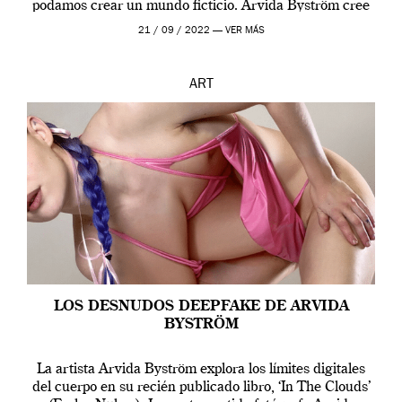
podamos crear un mundo ficticio. Arvida Byström cree
que los humanos tienen un complejo […]
21 / 09 / 2022 —
VER MÁS
ART
LOS DESNUDOS DEEPFAKE DE ARVIDA
BYSTRÖM
La artista Arvida Byström explora los límites digitales
del cuerpo en su recién publicado libro, ‘In The Clouds’