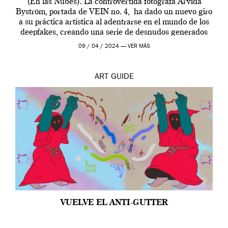
(En las Nubes). La controvertida fotógrafa Arvida
Byström, portada de VEIN no. 4, ha dado un nuevo giro
a su práctica artística al adentrarse en el mundo de los
deepfakes, creando una serie de desnudos generados
por […]
09 / 04 / 2024 —
VER MÁS
ART
GUIDE
VUELVE EL ANTI-GUTTER