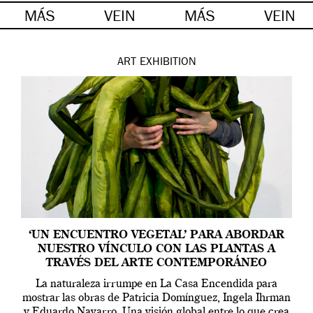
MÁS
VEIN
MÁS
VEIN
ART
EXHIBITION
‘UN ENCUENTRO VEGETAL’ PARA ABORDAR
NUESTRO VÍNCULO CON LAS PLANTAS A
TRAVÉS DEL ARTE CONTEMPORÁNEO
La naturaleza irrumpe en La Casa Encendida para
mostrar las obras de Patricia Domínguez, Ingela Ihrman
y Eduardo Navarro. Una visión global entre lo que crea