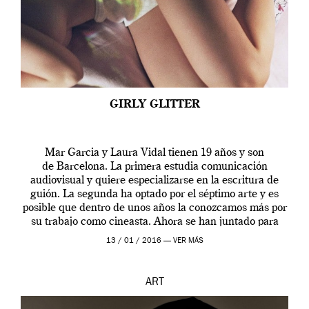
GIRLY GLITTER
Mar Garcia y Laura Vidal tienen 19 años y son
de Barcelona. La primera estudia comunicación
audiovisual y quiere especializarse en la escritura de
guión. La segunda ha optado por el séptimo arte y es
posible que dentro de unos años la conozcamos más por
su trabajo como cineasta. Ahora se han juntado para
contarnos una […]
13 / 01 / 2016 —
VER MÁS
ART