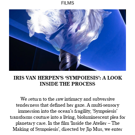
FILMS
IRIS VAN HERPEN’S ‘SYMPOIESIS’: A LOOK
INSIDE THE PROCESS
We return to the raw intimacy and subversive
tenderness that defined her gaze. A multi-sensory
immersion into the ocean’s fragility, ‘Sympoiesis’
transforms couture into a living, bioluminescent plea for
planetary care. In the film ‘Inside the Atelier – The
Making of Sympoiesis’, directed by Jip Mus, we enter