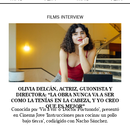
FILMS
INTERVIEW
OLIVIA DELCÁN, ACTRIZ, GUIONISTA Y
DIRECTORA: “LA OBRA NUNCA VA A SER
COMO LA TENÍAS EN LA CABEZA, Y YO CREO
QUE ES MEJOR”
Conocida por ‘Vis a vis’ o ‘Doctor Portuondo’, presentó
en Cinema Jove ‘Instrucciones para cocinar un pollo
bajo tierra’, codirigido con Nacho Sánchez.