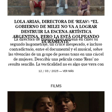
LOLA ARIAS, DIRECTORA DE ‘REAS’: “EL
GOBIERNO DE MILEI NO VA A LOGRAR
DESTRUIR LA ESCENA ARTÍSTICA
ARGENTINA, PERO LA ESTÁ GOLPEANDO
La directora de Buenos Aires estrena en cines su
DURAMENTE”
segundo largometraje, un cruce inesperado, e incluso
contradictorio, entre el documental y el musical, sobre
las vivencias de un grupo de presas trans en una cárcel
de mujeres. Describir una película como ‘Reas’ no
resulta sencillo. La verticalidad no es algo que vaya con
la artista, […]
12 / 03 / 2025 —
VER MÁS
FILMS