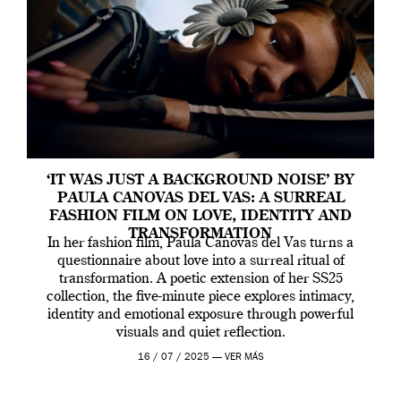
‘IT WAS JUST A BACKGROUND NOISE’ BY
PAULA CANOVAS DEL VAS: A SURREAL
FASHION FILM ON LOVE, IDENTITY AND
TRANSFORMATION
In her fashion film, Paula Canovas del Vas turns a
questionnaire about love into a surreal ritual of
transformation. A poetic extension of her SS25
collection, the five-minute piece explores intimacy,
identity and emotional exposure through powerful
visuals and quiet reflection.
16 / 07 / 2025 —
VER MÁS