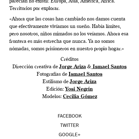
parecían no existir. Europa, Asia, America, Africa.
Territorios por explorar.
«Ahora que las cosas han cambiado nos damos cuenta
que efectivamente vivíamos un sueño. Había límites,
pero nosotros, niños mimados no los veíamos. Ahora esa
frontera es más estrecha que nunca. Ya no somos
nómadas, somos prisioneros en nuestro propio hogar.»
Créditos
Dirección creativa de
Jorge Ariza
&
Ismael Santos
Fotografías de
Ismael Santos
Estilismo de
Jorge Ariza
Edición:
Yosi Negrín
Modelos:
Cecilia Gómez
FACEBOOK
TWITTER
GOOGLE+