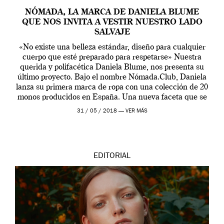
NÓMADA, LA MARCA DE DANIELA BLUME
QUE NOS INVITA A VESTIR NUESTRO LADO
SALVAJE
«No existe una belleza estándar, diseño para cualquier
cuerpo que esté preparado para respetarse» Nuestra
querida y polifacética Daniela Blume, nos presenta su
último proyecto. Bajo el nombre Nómada.Club, Daniela
lanza su primera marca de ropa con una colección de 20
monos producidos en España. Una nueva faceta que se
suma a su carrera televisiva […]
31 / 05 / 2018 —
VER MÁS
EDITORIAL