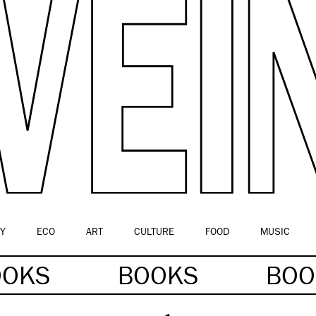
Y
ECO
ART
CULTURE
FOOD
MUSIC
OOKS
BOOKS
BO