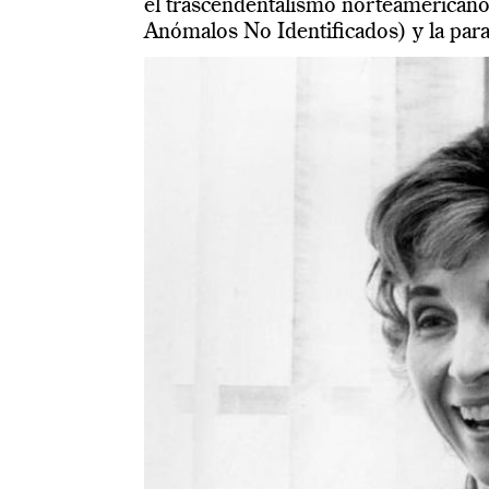
el trascendentalismo norteamerican
Anómalos No Identificados) y la para