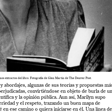
os extractos del libro. Fotografía de Glen Martin de The Denver Post.
y abordajes, algunas de sus teorías y propuestas má
perjudicadas, convirtiéndose en objeto de burla de u
tífica y la opinión pública. Aun así, Marilyn supo
seriedad y el respeto, trazando un buen mapa de
 en ese camino o quiera iniciarse en él. Una línea de