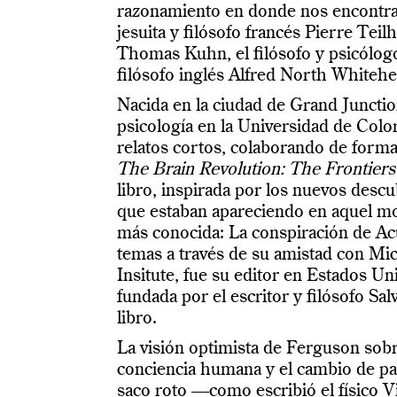
razonamiento en donde nos encontra
jesuita y filósofo francés Pierre Teil
Thomas Kuhn, el filósofo y psicólog
filósofo inglés Alfred North Whitehe
Nacida en la ciudad de Grand Junctio
psicología en la Universidad de Col
relatos cortos, colaborando de forma
The Brain Revolution: The Frontier
libro, inspirada por los nuevos descu
que estaban apareciendo en aquel mo
más conocida: La conspiración de Acu
temas a través de su amistad con Mi
Insitute, fue su editor en Estados Un
fundada por el escritor y filósofo Sal
libro.
La visión optimista de Ferguson sobr
conciencia humana y el cambio de par
saco roto —como escribió el físico V