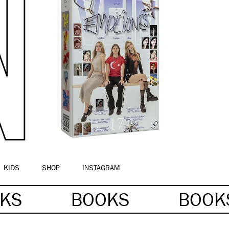
KIDS
SHOP
INSTAGRAM
OKS
BOOKS
BOO