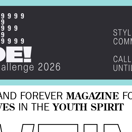
AND FOREVER
MAGAZINE
F
VES
IN THE
YOUTH SPIRIT