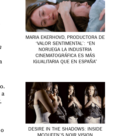
MARIA EKERHOVD, PRODUCTORA DE
‘VALOR SENTIMENTAL’: “EN
n
NORUEGA LA INDUSTRIA
CINEMATOGRÁFICA ES MÁS
a
IGUALITARIA QUE EN ESPAÑA”
o.
 a
,
DESIRE IN THE SHADOWS: INSIDE
 o
MCQUEEN’S NOIR VISION