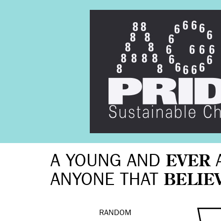
A YOUNG AND
EVER
ANYONE THAT
BELIE
RANDOM