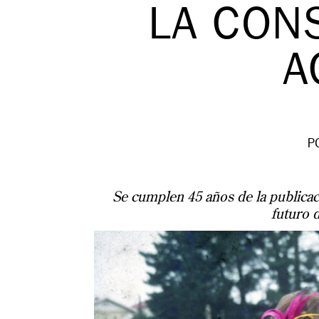
LA CON
A
P
Se cumplen 45 años de la publicac
futuro 