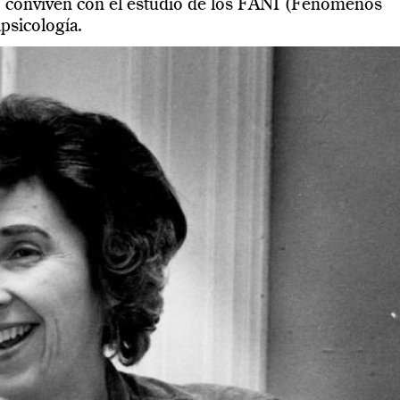
o conviven con el estudio de los FANI (Fenómenos
psicología.