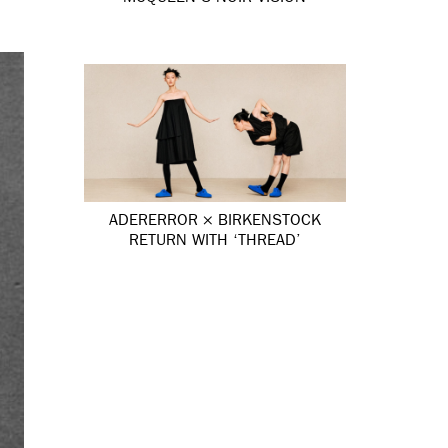
ADERERROR × BIRKENSTOCK
RETURN WITH ‘THREAD’