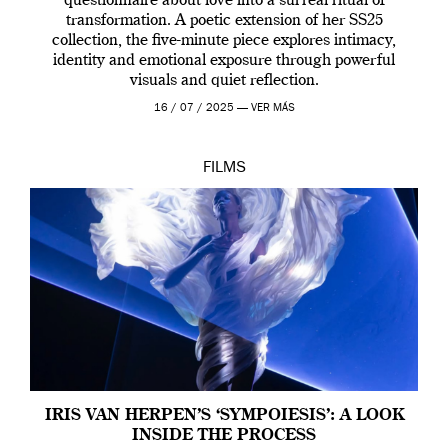
questionnaire about love into a surreal ritual of
transformation. A poetic extension of her SS25
collection, the five-minute piece explores intimacy,
identity and emotional exposure through powerful
visuals and quiet reflection.
16 / 07 / 2025 —
VER MÁS
FILMS
IRIS VAN HERPEN’S ‘SYMPOIESIS’: A LOOK
INSIDE THE PROCESS