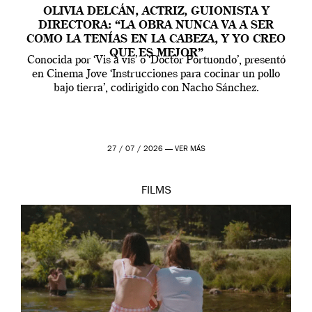
OLIVIA DELCÁN, ACTRIZ, GUIONISTA Y
DIRECTORA: “LA OBRA NUNCA VA A SER
COMO LA TENÍAS EN LA CABEZA, Y YO CREO
QUE ES MEJOR”
Conocida por ‘Vis a vis’ o ‘Doctor Portuondo’, presentó
en Cinema Jove ‘Instrucciones para cocinar un pollo
bajo tierra’, codirigido con Nacho Sánchez.
27 / 07 / 2026 —
VER MÁS
FILMS