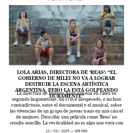
LOLA ARIAS, DIRECTORA DE ‘REAS’: “EL
GOBIERNO DE MILEI NO VA A LOGRAR
DESTRUIR LA ESCENA ARTÍSTICA
ARGENTINA, PERO LA ESTÁ GOLPEANDO
La directora de Buenos Aires estrena en cines su
DURAMENTE”
segundo largometraje, un cruce inesperado, e incluso
contradictorio, entre el documental y el musical, sobre
las vivencias de un grupo de presas trans en una cárcel
de mujeres. Describir una película como ‘Reas’ no
resulta sencillo. La verticalidad no es algo que vaya con
la artista, […]
12 / 03 / 2025 —
VER MÁS