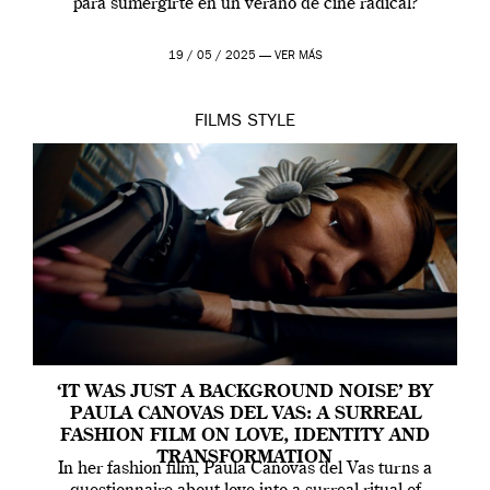
para sumergirte en un verano de cine radical?
19 / 05 / 2025 —
VER MÁS
FILMS
STYLE
‘IT WAS JUST A BACKGROUND NOISE’ BY
PAULA CANOVAS DEL VAS: A SURREAL
FASHION FILM ON LOVE, IDENTITY AND
TRANSFORMATION
In her fashion film, Paula Canovas del Vas turns a