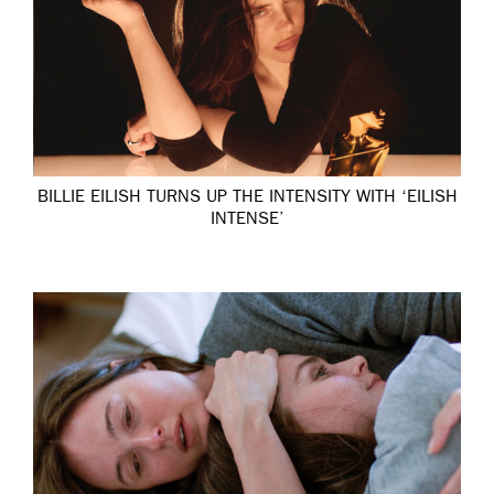
BILLIE EILISH TURNS UP THE INTENSITY WITH ‘EILISH
INTENSE’