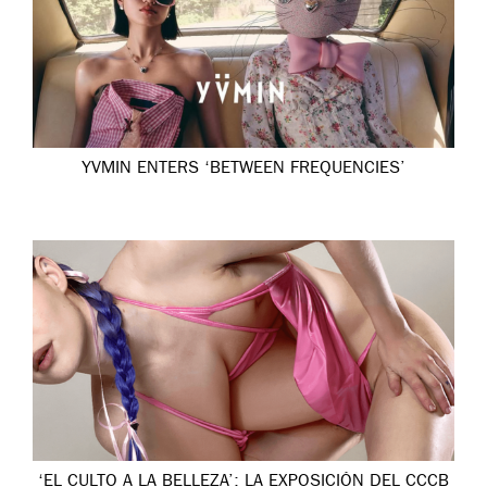
YVMIN ENTERS ‘BETWEEN FREQUENCIES’
‘EL CULTO A LA BELLEZA’: LA EXPOSICIÓN DEL CCCB