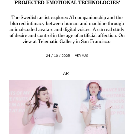
PROJECTED EMOTIONAL TECHNOLOGIES’
The Swedish artist explores AI companionship and the
blurred intimacy between human and machine through
animal-coded avatars and digital voices. A surreal study
of desire and control in the age of artificial affection. On
view at Telematic Gallery in San Francisco.
24 / 10 / 2025 —
VER MÁS
ART