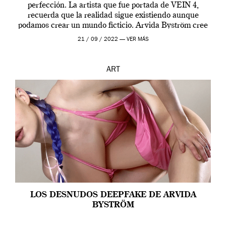
perfección. La artista que fue portada de VEIN 4,
recuerda que la realidad sigue existiendo aunque
podamos crear un mundo ficticio. Arvida Byström cree
que los humanos tienen un complejo […]
21 / 09 / 2022 —
VER MÁS
ART
LOS DESNUDOS DEEPFAKE DE ARVIDA
BYSTRÖM