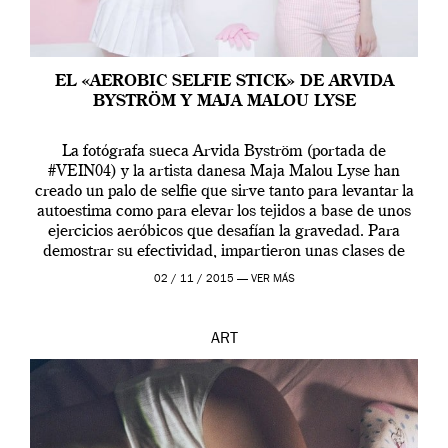
EL «AEROBIC SELFIE STICK» DE ARVIDA
BYSTRÖM Y MAJA MALOU LYSE
La fotógrafa sueca Arvida Byström (portada de
#VEIN04) y la artista danesa Maja Malou Lyse han
creado un palo de selfie que sirve tanto para levantar la
autoestima como para elevar los tejidos a base de unos
ejercicios aeróbicos que desafían la gravedad. Para
demostrar su efectividad, impartieron unas clases de
prueba en el Tate […]
02 / 11 / 2015 —
VER MÁS
ART