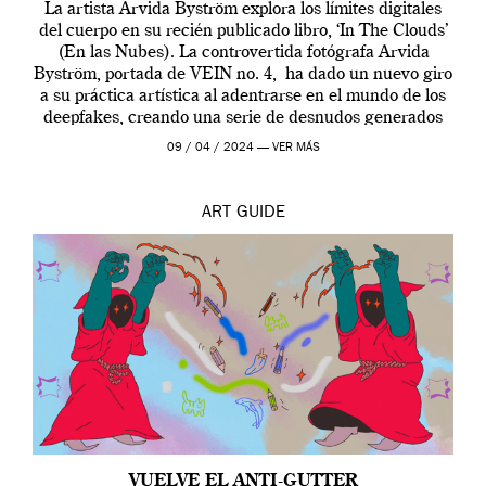
La artista Arvida Byström explora los límites digitales
del cuerpo en su recién publicado libro, ‘In The Clouds’
(En las Nubes). La controvertida fotógrafa Arvida
Byström, portada de VEIN no. 4, ha dado un nuevo giro
a su práctica artística al adentrarse en el mundo de los
deepfakes, creando una serie de desnudos generados
por […]
09 / 04 / 2024 —
VER MÁS
ART
GUIDE
VUELVE EL ANTI-GUTTER