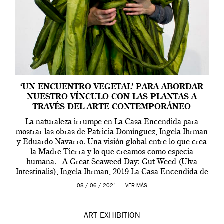
‘UN ENCUENTRO VEGETAL’ PARA ABORDAR
NUESTRO VÍNCULO CON LAS PLANTAS A
TRAVÉS DEL ARTE CONTEMPORÁNEO
La naturaleza irrumpe en La Casa Encendida para
mostrar las obras de Patricia Domínguez, Ingela Ihrman
y Eduardo Navarro. Una visión global entre lo que crea
la Madre Tierra y lo que creamos como especia
humana. A Great Seaweed Day: Gut Weed (Ulva
Intestinalis), Ingela Ihrman, 2019 La Casa Encendida de
Madrid y la Wellcome […]
08 / 06 / 2021 —
VER MÁS
ART
EXHIBITION