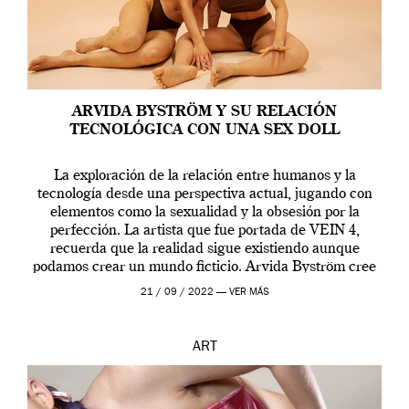
ARVIDA BYSTRÖM Y SU RELACIÓN
TECNOLÓGICA CON UNA SEX DOLL
La exploración de la relación entre humanos y la
tecnología desde una perspectiva actual, jugando con
elementos como la sexualidad y la obsesión por la
perfección. La artista que fue portada de VEIN 4,
recuerda que la realidad sigue existiendo aunque
podamos crear un mundo ficticio. Arvida Byström cree
que los humanos tienen un complejo […]
21 / 09 / 2022 —
VER MÁS
ART