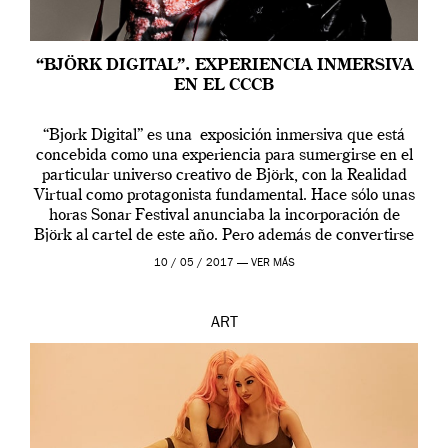
“BJÖRK DIGITAL”. EXPERIENCIA INMERSIVA
EN EL CCCB
“Bjork Digital” es una exposición inmersiva que está
concebida como una experiencia para sumergirse en el
particular universo creativo de Björk, con la Realidad
Virtual como protagonista fundamental. Hace sólo unas
horas Sonar Festival anunciaba la incorporación de
Björk al cartel de este año. Pero además de convertirse
en una de las actuaciones más relevantes […]
10 / 05 / 2017 —
VER MÁS
ART