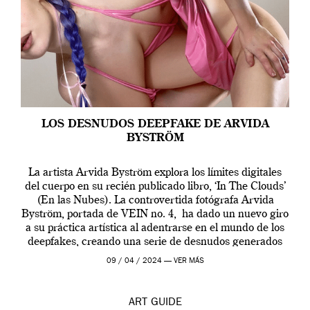
LOS DESNUDOS DEEPFAKE DE ARVIDA
BYSTRÖM
La artista Arvida Byström explora los límites digitales
del cuerpo en su recién publicado libro, ‘In The Clouds’
(En las Nubes). La controvertida fotógrafa Arvida
Byström, portada de VEIN no. 4, ha dado un nuevo giro
a su práctica artística al adentrarse en el mundo de los
deepfakes, creando una serie de desnudos generados
por […]
09 / 04 / 2024 —
VER MÁS
ART
GUIDE