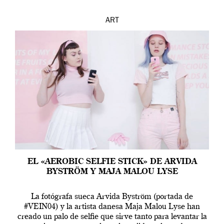
ART
EL «AEROBIC SELFIE STICK» DE ARVIDA
BYSTRÖM Y MAJA MALOU LYSE
La fotógrafa sueca Arvida Byström (portada de
#VEIN04) y la artista danesa Maja Malou Lyse han
creado un palo de selfie que sirve tanto para levantar la