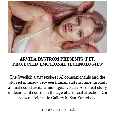
ARVIDA BYSTRÖM PRESENTS ‘PET:
PROJECTED EMOTIONAL TECHNOLOGIES’
The Swedish artist explores AI companionship and the
blurred intimacy between human and machine through
animal-coded avatars and digital voices. A surreal study
of desire and control in the age of artificial affection. On
view at Telematic Gallery in San Francisco.
24 / 10 / 2025 —
VER MÁS