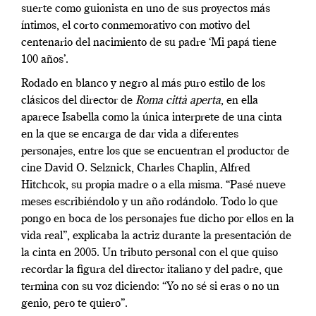
suerte como guionista en uno de sus proyectos más
íntimos, el corto conmemorativo con motivo del
centenario del nacimiento de su padre ‘Mi papá tiene
100 años’.
Rodado en blanco y negro al más puro estilo de los
clásicos del director de
Roma città aperta
, en ella
aparece Isabella como la única interprete de una cinta
en la que se encarga de dar vida a diferentes
personajes, entre los que se encuentran el productor de
cine David O. Selznick, Charles Chaplin, Alfred
Hitchcok, su propia madre o a ella misma. “Pasé nueve
meses escribiéndolo y un año rodándolo. Todo lo que
pongo en boca de los personajes fue dicho por ellos en la
vida real”, explicaba la actriz durante la presentación de
la cinta en 2005. Un tributo personal con el que quiso
recordar la figura del director italiano y del padre, que
termina con su voz diciendo: “Yo no sé si eras o no un
genio, pero te quiero”.