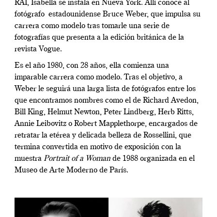
RAI, Isabella se instala en Nueva York. Allí conoce al
fotógrafo
estadounidense Bruce Weber, que impulsa su
carrera como modelo tras tomarle una serie de
fotografías que presenta a la edición británica de la
revista Vogue.
Es el año 1980, con 28 años, ella comienza una
imparable carrera como modelo. Tras el objetivo, a
Weber le seguirá una larga lista de fotógrafos entre los
que encontramos nombres como el de Richard Avedon,
Bill King, Helmut Newton, Peter Lindberg, Herb Ritts,
Annie Leibovitz o Robert Mapplethorpe, encargados de
retratar la etérea y delicada belleza de Rossellini, que
termina convertida en motivo de exposición con la
muestra
Portrait of a Woman
de 1988 organizada en el
Museo de Arte Moderno de París.