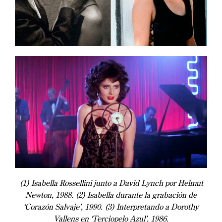
(1) Isabella Rossellini junto a David Lynch por Helmut
Newton, 1988. (2) Isabella durante la grabación de
‘Corazón Salvaje’, 1990. (3) Interpretando a Dorothy
Vallens en ‘Terciopelo Azul’, 1986.