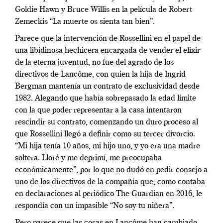
Goldie Hawn y Bruce Willis en la película de Robert
Zemeckis “La muerte os sienta tan bien”.
Parece que la intervención de Rossellini en el papel de
una libidinosa hechicera encargada de vender el elixir
de la eterna juventud, no fue del agrado de los
directivos de Lancôme, con quien la hija de Ingrid
Bergman mantenía un contrato de exclusividad desde
1982. Alegando que había sobrepasado la edad límite
con la que poder representar a la casa intentaron
rescindir su contrato, comenzando un duro proceso al
que Rossellini llegó a definir como su tercer divorcio.
“Mi hija tenía 10 años, mi hijo uno, y yo era una madre
soltera. Lloré y me deprimí, me preocupaba
económicamente”, por lo que no dudó en pedir consejo a
uno de los directivos de la compañía que, como contaba
en declaraciones al periódico The Guardian en 2016, le
respondía con un impasible “No soy tu niñera”.