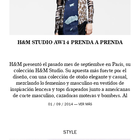
H&M STUDIO AW14 PRENDA A PRENDA
H&M presentó el pasado mes de septiembre en París, su
colección H&M Studio. Su apuesta más fuerte por el
diseño, con una colección de otoño elegante y casual,
mezclando lo femenino y masculino en vestidos de
inspiración lencera y tops drapeados junto a americanas
de corte masculino, cazadoras moteras y bombers. Al
frente de la […]
01 / 09 / 2014 —
VER MÁS
STYLE