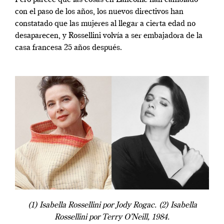
Pero parece que las cosas en Lancôme han cambiado
con el paso de los años, los nuevos directivos han
constatado que las mujeres al llegar a cierta edad no
desaparecen, y Rossellini volvía a ser embajadora de la
casa francesa 25 años después.
(1) Isabella Rossellini por Jody Rogac. (2) Isabella
Rossellini por Terry O’Neill, 1984.