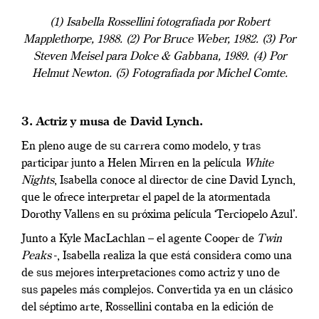
(1) Isabella Rossellini fotografiada por Robert
Mapplethorpe, 1988. (2) Por Bruce Weber, 1982. (3) Por
Steven Meisel para Dolce & Gabbana, 1989. (4) Por
Helmut Newton. (5) Fotografiada por Michel Comte.
3. Actriz y musa de David Lynch.
En pleno auge de su carrera como modelo, y tras
participar junto a Helen Mirren en la película
White
Nights
, Isabella conoce al director de cine David Lynch,
que le ofrece interpretar el papel de la atormentada
Dorothy Vallens en su próxima película ‘Terciopelo Azul’.
Junto a Kyle MacLachlan – el agente Cooper de
Twin
Peaks
-, Isabella realiza la que está considera como una
de sus mejores interpretaciones como actriz y uno de
sus papeles más complejos. Convertida ya en un clásico
del séptimo arte, Rossellini contaba en la edición de