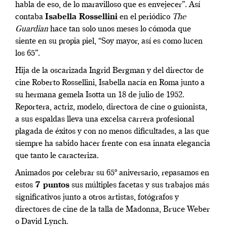
habla de eso, de lo maravilloso que es envejecer”. Así
contaba
Isabella Rossellini
en el periódico
The
Guardian
hace tan solo unos meses lo cómoda que
siente en su propia piel, “Soy mayor, así es como lucen
los 65”.
Hija de la oscarizada Ingrid Bergman y del director de
cine Roberto Rossellini, Isabella nacía en Roma junto a
su hermana gemela Isotta un 18 de julio de 1952.
Reportera, actriz, modelo, directora de cine o guionista,
a sus espaldas lleva una excelsa carrera profesional
plagada de éxitos y con no menos dificultades, a las que
siempre ha sabido hacer frente con esa innata elegancia
que tanto le caracteriza.
Animados por celebrar su 65º aniversario, repasamos en
estos
7 puntos
sus múltiples facetas y sus trabajos más
significativos junto a otros artistas, fotógrafos y
directores de cine de la talla de Madonna, Bruce Weber
o David Lynch.