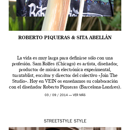
ROBERTO PIQUERAS & SITA ABELLÁN
La vida es muy larga para definirse sólo con una
profesión. Sam Rolfes (Chicago) es artista, diseñador,
productor de música electrónica experimental,
turntablist, escritor y director del colectivo «Join The
Studio». Hoy en VEIN os enseñamos su colaboración
con el diseñador Roberto Piqueras (Barcelona-Londres).
Una serie de retratos que Roberto le hizo a la modelo
03 / 09 / 2014 —
VER MÁS
[…]
STREETSTYLE
STYLE