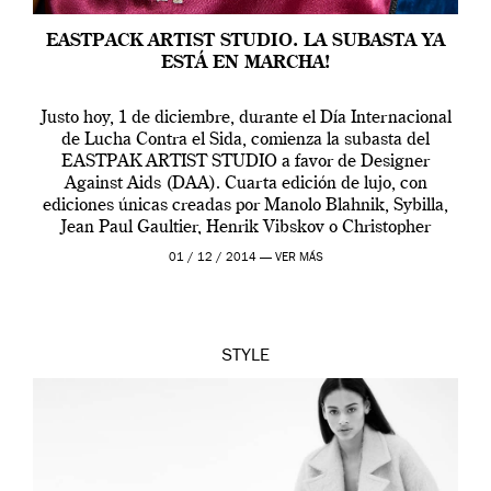
EASTPACK ARTIST STUDIO. LA SUBASTA YA
ESTÁ EN MARCHA!
Justo hoy, 1 de diciembre, durante el Día Internacional
de Lucha Contra el Sida, comienza la subasta del
EASTPAK ARTIST STUDIO a favor de Designer
Against Aids (DAA). Cuarta edición de lujo, con
ediciones únicas creadas por Manolo Blahnik, Sybilla,
Jean Paul Gaultier, Henrik Vibskov o Christopher
Shanon, que están disponibles a partir de hoy […]
01 / 12 / 2014 —
VER MÁS
STYLE