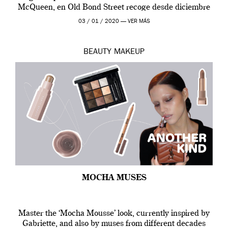
McQueen, en Old Bond Street recoge desde diciembre
de 2019 hasta final de abril […]
03 / 01 / 2020 —
VER MÁS
BEAUTY
MAKEUP
MOCHA MUSES
Master the ‘Mocha Mousse’ look, currently inspired by
Gabriette, and also by muses from different decades