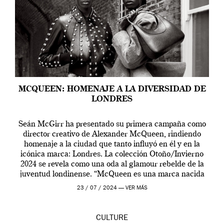
MCQUEEN: HOMENAJE A LA DIVERSIDAD DE
LONDRES
Seán McGirr ha presentado su primera campaña como
director creativo de Alexander McQueen, rindiendo
homenaje a la ciudad que tanto influyó en él y en la
icónica marca: Londres. La colección Otoño/Invierno
2024 se revela como una oda al glamour rebelde de la
juventud londinense. “McQueen es una marca nacida
en Londres y siempre ha […]
23 / 07 / 2024 —
VER MÁS
CULTURE