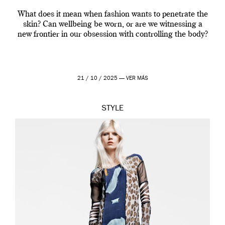
What does it mean when fashion wants to penetrate the
skin? Can wellbeing be worn, or are we witnessing a
new frontier in our obsession with controlling the body?
21 / 10 / 2025 —
VER MÁS
STYLE