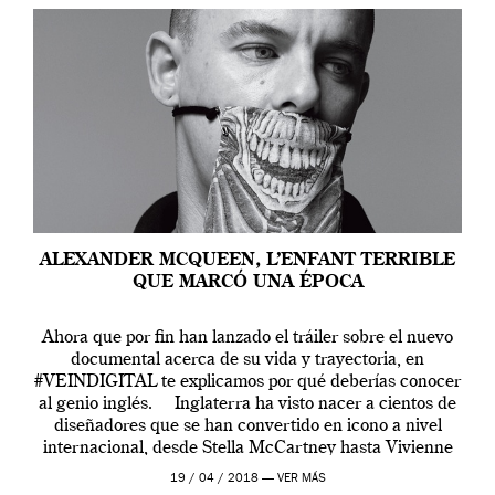
ALEXANDER MCQUEEN, L’ENFANT TERRIBLE
QUE MARCÓ UNA ÉPOCA
Ahora que por fin han lanzado el tráiler sobre el nuevo
documental acerca de su vida y trayectoria, en
#VEINDIGITAL te explicamos por qué deberías conocer
al genio inglés. Inglaterra ha visto nacer a cientos de
diseñadores que se han convertido en icono a nivel
internacional, desde Stella McCartney hasta Vivienne
Westwood pasando […]
19 / 04 / 2018 —
VER MÁS