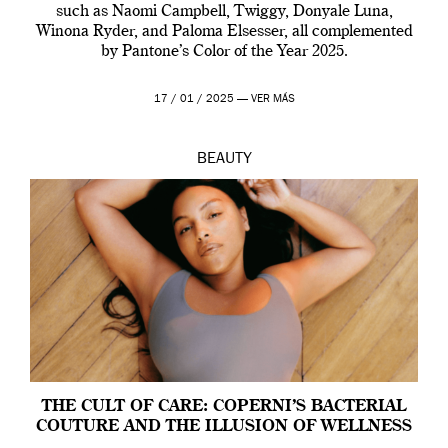
such as Naomi Campbell, Twiggy, Donyale Luna,
Winona Ryder, and Paloma Elsesser, all complemented
by Pantone’s Color of the Year 2025.
17 / 01 / 2025 —
VER MÁS
BEAUTY
THE CULT OF CARE: COPERNI’S BACTERIAL
COUTURE AND THE ILLUSION OF WELLNESS