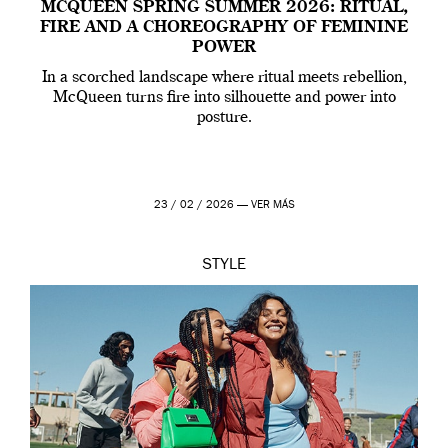
MCQUEEN SPRING SUMMER 2026: RITUAL,
FIRE AND A CHOREOGRAPHY OF FEMININE
POWER
In a scorched landscape where ritual meets rebellion,
McQueen turns fire into silhouette and power into
posture.
23 / 02 / 2026 —
VER MÁS
STYLE