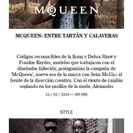
MCQUEEN: ENTRE TARTÁN Y CALAVERAS
Códigos reconocibles de la firma y Debra Shaw y
Frankie Rayder, modelos que trabajaron con el
diseñador fallecido, protagonizan la campaña de
‘McQueen’, nueva era de la marca con Seán McGirr al
frente de la dirección creativa. Con el viento de cambio
soplando en los pasillos de la moda, Alexander
McQueen se prepara para una […]
21 / 02 / 2024 —
VER MÁS
STYLE