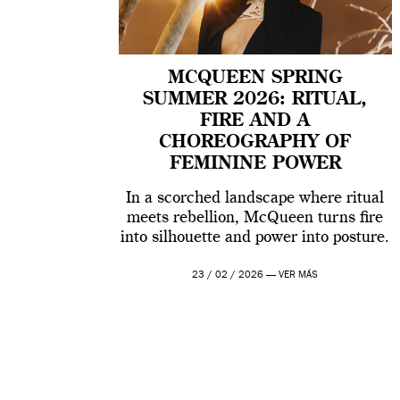
MCQUEEN SPRING
SUMMER 2026: RITUAL,
FIRE AND A
CHOREOGRAPHY OF
FEMININE POWER
In a scorched landscape where ritual
meets rebellion, McQueen turns fire
into silhouette and power into posture.
23 / 02 / 2026 —
VER MÁS