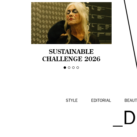
SUSTAINABLE
CHALLENGE 2026
CELEBRA LA
DIVERSIDAD DE EDAD
EN LA MODA CON AGE
PRIDE!
STYLE
EDITORIAL
BEAUT
_D