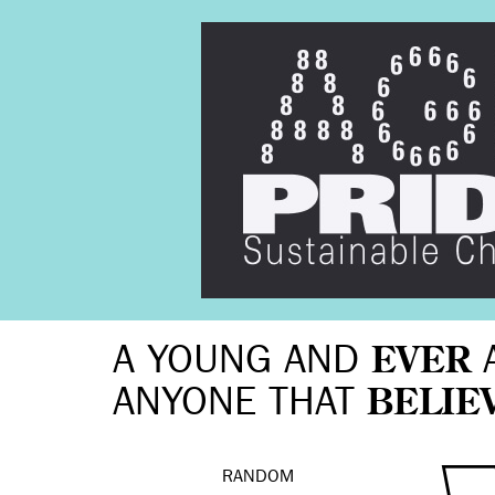
A YOUNG AND
EVER
ANYONE THAT
BELIE
RANDOM