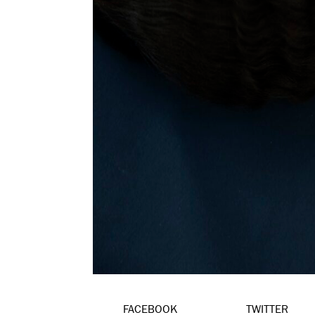
FACEBOOK
TWITTER