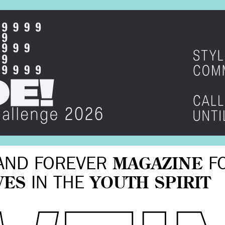
AND FOREVER
MAGAZINE
F
VES
IN THE
YOUTH SPIRIT