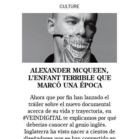
CULTURE
ALEXANDER MCQUEEN,
L’ENFANT TERRIBLE QUE
MARCÓ UNA ÉPOCA
Ahora que por fin han lanzado el
tráiler sobre el nuevo documental
acerca de su vida y trayectoria, en
#VEINDIGITAL te explicamos por qué
deberías conocer al genio inglés.
Inglaterra ha visto nacer a cientos de
diseñadores que se han convertido en