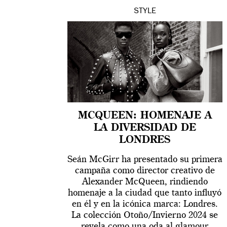
STYLE
MCQUEEN: HOMENAJE A
LA DIVERSIDAD DE
LONDRES
Seán McGirr ha presentado su primera
campaña como director creativo de
Alexander McQueen, rindiendo
homenaje a la ciudad que tanto influyó
en él y en la icónica marca: Londres.
La colección Otoño/Invierno 2024 se
revela como una oda al glamour