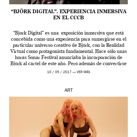
“BJÖRK DIGITAL”. EXPERIENCIA INMERSIVA
EN EL CCCB
“Bjork Digital” es una exposición inmersiva que está
concebida como una experiencia para sumergirse en el
particular universo creativo de Björk, con la Realidad
Virtual como protagonista fundamental. Hace sólo unas
horas Sonar Festival anunciaba la incorporación de
Björk al cartel de este año. Pero además de convertirse
en una de las actuaciones más relevantes […]
10 / 05 / 2017 —
VER MÁS
ART