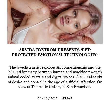
ARVIDA BYSTRÖM PRESENTS ‘PET:
PROJECTED EMOTIONAL TECHNOLOGIES’
The Swedish artist explores AI companionship and the
blurred intimacy between human and machine through
animal-coded avatars and digital voices. A surreal study
of desire and control in the age of artificial affection. On
view at Telematic Gallery in San Francisco.
24 / 10 / 2025 —
VER MÁS