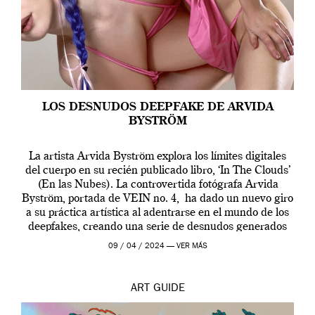
LOS DESNUDOS DEEPFAKE DE ARVIDA
BYSTRÖM
La artista Arvida Byström explora los límites digitales
del cuerpo en su recién publicado libro, ‘In The Clouds’
(En las Nubes). La controvertida fotógrafa Arvida
Byström, portada de VEIN no. 4, ha dado un nuevo giro
a su práctica artística al adentrarse en el mundo de los
deepfakes, creando una serie de desnudos generados
por […]
09 / 04 / 2024 —
VER MÁS
ART
GUIDE