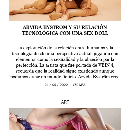
ARVIDA BYSTRÖM Y SU RELACIÓN
TECNOLÓGICA CON UNA SEX DOLL
La exploración de la relación entre humanos y la
tecnología desde una perspectiva actual, jugando con
elementos como la sexualidad y la obsesión por la
perfección. La artista que fue portada de VEIN 4,
recuerda que la realidad sigue existiendo aunque
podamos crear un mundo ficticio. Arvida Byström cree
que los humanos tienen un complejo […]
21 / 09 / 2022 —
VER MÁS
ART