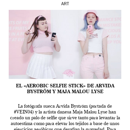
ART
EL «AEROBIC SELFIE STICK» DE ARVIDA
BYSTRÖM Y MAJA MALOU LYSE
La fotógrafa sueca Arvida Byström (portada de
#VEIN04) y la artista danesa Maja Malou Lyse han
creado un palo de selfie que sirve tanto para levantar la
autoestima como para elevar los tejidos a base de unos
ejercicios aeróbicos que desafían la gravedad. Para