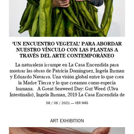
‘UN ENCUENTRO VEGETAL’ PARA ABORDAR
NUESTRO VÍNCULO CON LAS PLANTAS A
TRAVÉS DEL ARTE CONTEMPORÁNEO
La naturaleza irrumpe en La Casa Encendida para
mostrar las obras de Patricia Domínguez, Ingela Ihrman
y Eduardo Navarro. Una visión global entre lo que crea
la Madre Tierra y lo que creamos como especia
humana. A Great Seaweed Day: Gut Weed (Ulva
Intestinalis), Ingela Ihrman, 2019 La Casa Encendida de
Madrid y la Wellcome […]
08 / 06 / 2021 —
VER MÁS
ART
EXHIBITION