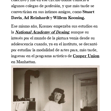
colectivo y fue en ese círculo donde conoció a
algunos colegas de profesión, y que más tarde se
convertirían en sus íntimos amigos, como
Stuart
Davis
,
Ad Reinhardt
y
Willem Kooning.
Ese mismo año, Krasner empezaba sus estudios en
la
National Academy of Desing
, aunque su
interés por el mundo de la pintura venía desde su
adolescencia cuando, ya en el instituto, se decantó
por estudiar la modalidad de artes para, más tarde,
ingresar en el programa artístico de
Cooper Union
en Manhattan.