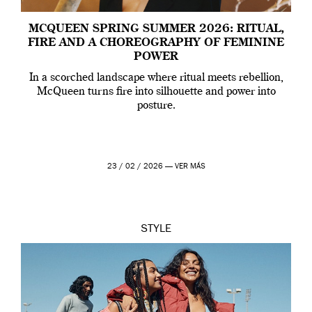
MCQUEEN SPRING SUMMER 2026: RITUAL,
FIRE AND A CHOREOGRAPHY OF FEMININE
POWER
In a scorched landscape where ritual meets rebellion,
McQueen turns fire into silhouette and power into
posture.
23 / 02 / 2026 —
VER MÁS
STYLE