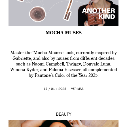
MOCHA MUSES
Master the ‘Mocha Mousse’ look, currently inspired by
Gabriette, and also by muses from different decades
such as Naomi Campbell, Twiggy, Donyale Luna,
Winona Ryder, and Paloma Elsesser, all complemented
by Pantone’s Color of the Year 2025.
17 / 01 / 2025 —
VER MÁS
BEAUTY