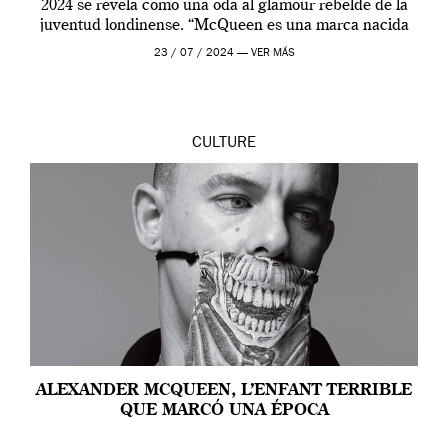
2024 se revela como una oda al glamour rebelde de la
juventud londinense. “McQueen es una marca nacida
en Londres y siempre ha […]
23 / 07 / 2024 —
VER MÁS
CULTURE
ALEXANDER MCQUEEN, L’ENFANT TERRIBLE
QUE MARCÓ UNA ÉPOCA