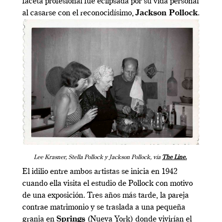
faceta profesional fue eclipsada por su vida personal
al casarse con el reconocidísimo,
Jackson Pollock
.
Lee Krasner, Stella Pollock y Jackson Pollock, vía
The Line.
El idilio entre ambos artistas se inicia en 1942
cuando ella visita el estudio de Pollock con motivo
de una exposición. Tres años más tarde, la pareja
contrae matrimonio y se traslada a una pequeña
granja en
Springs
(Nueva York) donde vivirían el