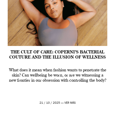
THE CULT OF CARE: COPERNI’S BACTERIAL
COUTURE AND THE ILLUSION OF WELLNESS
What does it mean when fashion wants to penetrate the
skin? Can wellbeing be worn, or are we witnessing a
new frontier in our obsession with controlling the body?
21 / 10 / 2025 —
VER MÁS