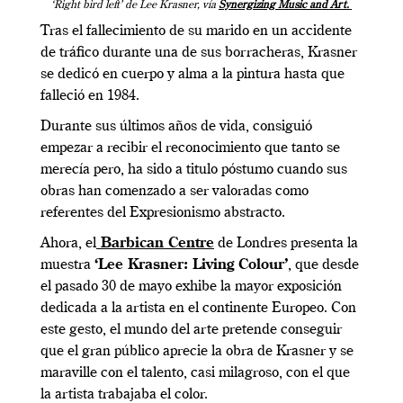
‘Right bird left’ de Lee Krasner, vía
Synergizing Music and Art.
Tras el fallecimiento de su marido en un accidente
de tráfico durante una de sus borracheras, Krasner
se dedicó en cuerpo y alma a la pintura hasta que
falleció en 1984.
Durante sus últimos años de vida, consiguió
empezar a recibir el reconocimiento que tanto se
merecía pero, ha sido a titulo póstumo cuando sus
obras han comenzado a ser valoradas como
referentes del Expresionismo abstracto.
Ahora, el
Barbican Centre
de Londres presenta la
muestra
‘Lee Krasner: Living Colour’
, que desde
el pasado 30 de mayo exhibe la mayor exposición
dedicada a la artista en el continente Europeo. Con
este gesto, el mundo del arte pretende conseguir
que el gran público aprecie la obra de Krasner y se
maraville con el talento, casi milagroso, con el que
la artista trabajaba el color.