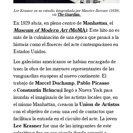
Lee Krasner en su estudio, fotografiada por Maurice Berezov (1939),
vía
The Guardian.
En 1929 abría, en pleno centro de
Manhattan
, el
Museum of Modern Art (
MoMA
)
. Este hito no es
más de la culminación de una época que pasará a la
historia como el florecer del arte contemporáneo en
Estados Unidos.
Los galeristas americanos se habían encargado de
traer la obra de los mayores representantes de las
vanguardias europeas al nuevo continente. El
trabajo de
Marcel Duchamp
,
Pablo Picasso
o
Constantin Brâncuși
llegó a Nueva York para
inundar el imaginario de los artistas locales que, en
el mismo Manhattan, crearon la
Union de Artistas
con el objetivo de crear una red de contactos que
facilitara la entrada en el circuito del arte. La joven
Lee Krasner
fue una de las integrantes de este