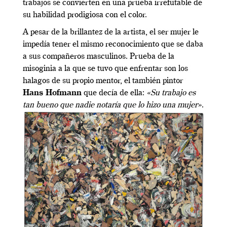
trabajos se convierten en una prueba irrefutable de
su habilidad prodigiosa con el color.
A pesar de la brillantez de la artista, el ser mujer le
impedía tener el mismo reconocimiento que se daba
a sus compañeros masculinos. Prueba de la
misoginia a la que se tuvo que enfrentar son los
halagos de su propio mentor, el también pintor
Hans Hofmann
que decía de ella:
«Su trabajo es
tan bueno que nadie notaría que lo hizo una mujer»
.