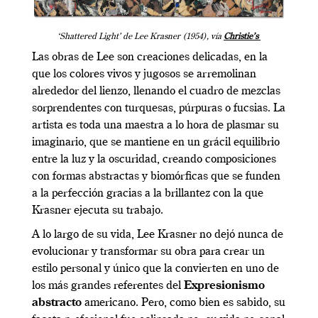
‘Shattered Light’ de Lee Krasner (1954), vía
Christie’s
Las obras de Lee son creaciones delicadas, en la
que los colores vivos y jugosos se arremolinan
alrededor del lienzo, llenando el cuadro de mezclas
sorprendentes con turquesas, púrpuras o fucsias. La
artista es toda una maestra a lo hora de plasmar su
imaginario, que se mantiene en un grácil equilibrio
entre la luz y la oscuridad, creando composiciones
con formas abstractas y biomórficas que se funden
a la perfección gracias a la brillantez con la que
Krasner ejecuta su trabajo.
A lo largo de su vida, Lee Krasner no dejó nunca de
evolucionar y transformar su obra para crear un
estilo personal y único que la convierten en uno de
los más grandes referentes del
Expresionismo
abstracto
americano. Pero, como bien es sabido, su