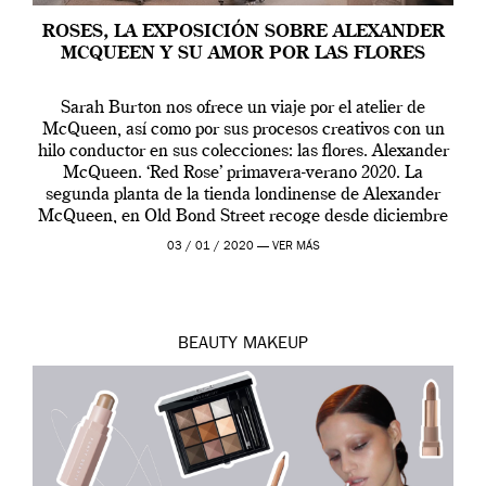
ROSES, LA EXPOSICIÓN SOBRE ALEXANDER
MCQUEEN Y SU AMOR POR LAS FLORES
Sarah Burton nos ofrece un viaje por el atelier de
McQueen, así como por sus procesos creativos con un
hilo conductor en sus colecciones: las flores. Alexander
McQueen. ‘Red Rose’ primavera-verano 2020. La
segunda planta de la tienda londinense de Alexander
McQueen, en Old Bond Street recoge desde diciembre
de 2019 hasta final de abril […]
03 / 01 / 2020 —
VER MÁS
BEAUTY
MAKEUP