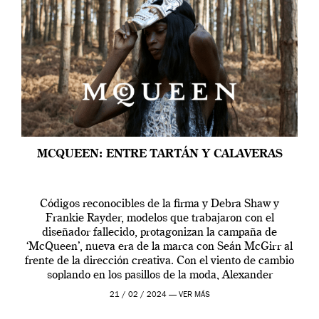
MCQUEEN: ENTRE TARTÁN Y CALAVERAS
Códigos reconocibles de la firma y Debra Shaw y
Frankie Rayder, modelos que trabajaron con el
diseñador fallecido, protagonizan la campaña de
‘McQueen’, nueva era de la marca con Seán McGirr al
frente de la dirección creativa. Con el viento de cambio
soplando en los pasillos de la moda, Alexander
McQueen se prepara para una […]
21 / 02 / 2024 —
VER MÁS