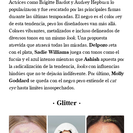
Actrices como Brigitte Bardot y Audrey Hepburn lo
popularizaron y fue rescatado por las principales firmas
durante las últimas temporadas. El negro es el color rey
de esta tendencia, pero los diseñadores van más allá.
Colores vibrantes, metalizados e incluso delineados de
diversos tonos en un mismo
look
. Una propuesta
atrevida que atraerá todas las miradas.
Delpozo
reta
con el plata,
Sadie Williams
juega con tonos como el
fucsia y el azul intenso mientras que
Ashish
apuesta por
la radicalización de la tendencia,
looks
con influencias
hindúes que no te dejarán indiferente. Por último,
Molly
Goddard
se queda con el negro pero extiende el
cat
eye
hasta límites insospechados.
· Glitter ·