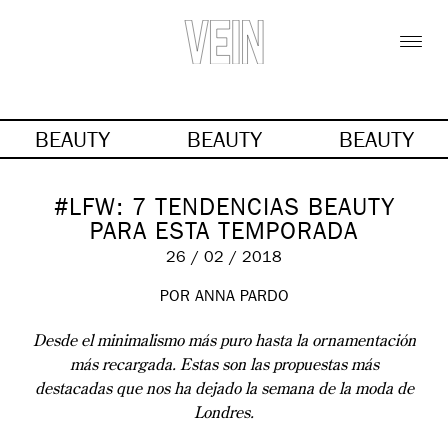
BEAUTY
BEAUTY
BEAUTY
#LFW: 7 TENDENCIAS BEAUTY
PARA ESTA TEMPORADA
26 / 02 / 2018
POR ANNA PARDO
Desde el minimalismo más puro hasta la ornamentación
más recargada. Estas son las propuestas más
destacadas que nos ha dejado la semana de la moda de
Londres.