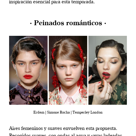
inspiración esencial para esta temporada.
· Peinados románticos ·
Erdem | Simone Rocha | Temperley London
Aires femeninos y suaves envuelven esta propuesta.
Recogidos suaves, con ondas al agua y rayas ladeadas.