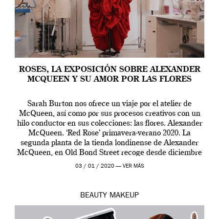
ROSES, LA EXPOSICIÓN SOBRE ALEXANDER
MCQUEEN Y SU AMOR POR LAS FLORES
Sarah Burton nos ofrece un viaje por el atelier de
McQueen, así como por sus procesos creativos con un
hilo conductor en sus colecciones: las flores. Alexander
McQueen. ‘Red Rose’ primavera-verano 2020. La
segunda planta de la tienda londinense de Alexander
McQueen, en Old Bond Street recoge desde diciembre
de 2019 hasta final de abril […]
03 / 01 / 2020 —
VER MÁS
BEAUTY
MAKEUP