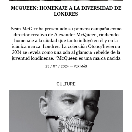
MCQUEEN: HOMENAJE A LA DIVERSIDAD DE
LONDRES
Seán McGirr ha presentado su primera campaña como
director creativo de Alexander McQueen, rindiendo
homenaje a la ciudad que tanto influyó en él y en la
icónica marca: Londres. La colección Otoño/Invierno
2024 se revela como una oda al glamour rebelde de la
juventud londinense. “McQueen es una marca nacida
en Londres y siempre ha […]
23 / 07 / 2024 —
VER MÁS
CULTURE