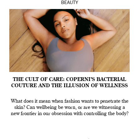
BEAUTY
THE CULT OF CARE: COPERNI’S BACTERIAL
COUTURE AND THE ILLUSION OF WELLNESS
What does it mean when fashion wants to penetrate the
skin? Can wellbeing be worn, or are we witnessing a
new frontier in our obsession with controlling the body?