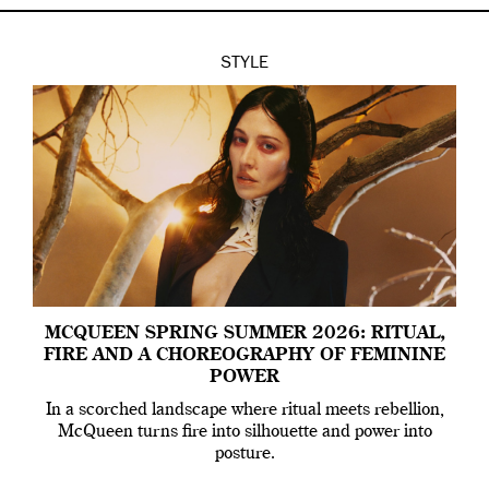
STYLE
MCQUEEN SPRING SUMMER 2026: RITUAL,
FIRE AND A CHOREOGRAPHY OF FEMININE
POWER
In a scorched landscape where ritual meets rebellion,
McQueen turns fire into silhouette and power into
posture.