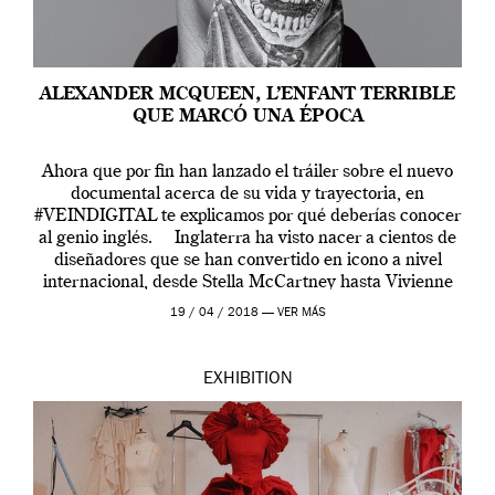
ALEXANDER MCQUEEN, L’ENFANT TERRIBLE
QUE MARCÓ UNA ÉPOCA
Ahora que por fin han lanzado el tráiler sobre el nuevo
documental acerca de su vida y trayectoria, en
#VEINDIGITAL te explicamos por qué deberías conocer
al genio inglés. Inglaterra ha visto nacer a cientos de
diseñadores que se han convertido en icono a nivel
internacional, desde Stella McCartney hasta Vivienne
Westwood pasando […]
19 / 04 / 2018 —
VER MÁS
EXHIBITION