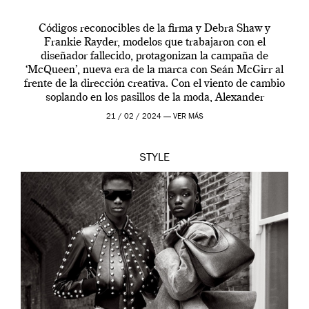
Códigos reconocibles de la firma y Debra Shaw y
Frankie Rayder, modelos que trabajaron con el
diseñador fallecido, protagonizan la campaña de
‘McQueen’, nueva era de la marca con Seán McGirr al
frente de la dirección creativa. Con el viento de cambio
soplando en los pasillos de la moda, Alexander
McQueen se prepara para una […]
21 / 02 / 2024 —
VER MÁS
STYLE