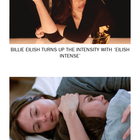
BILLIE EILISH TURNS UP THE INTENSITY WITH ‘EILISH
INTENSE’