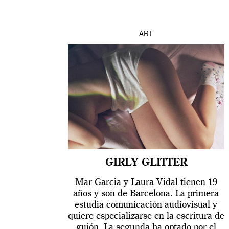
ART
GIRLY GLITTER
Mar Garcia y Laura Vidal tienen 19
años y son de Barcelona. La primera
estudia comunicación audiovisual y
quiere especializarse en la escritura de
guión. La segunda ha optado por el