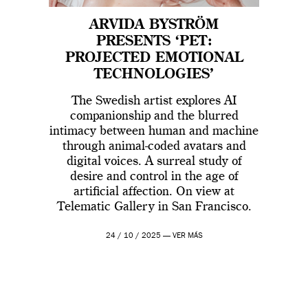
ARVIDA BYSTRÖM
PRESENTS ‘PET:
PROJECTED EMOTIONAL
TECHNOLOGIES’
The Swedish artist explores AI
companionship and the blurred
intimacy between human and machine
through animal-coded avatars and
digital voices. A surreal study of
desire and control in the age of
artificial affection. On view at
Telematic Gallery in San Francisco.
24 / 10 / 2025 —
VER MÁS