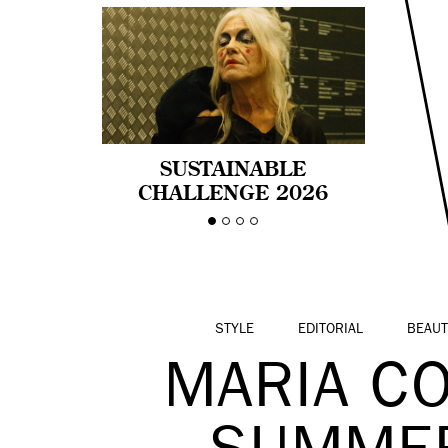
SUSTAINABLE
CHALLENGE 2026
CELEBRA LA
DIVERSIDAD DE EDAD
EN LA MODA CON AGE
PRIDE!
STYLE
EDITORIAL
BEAUT
MARIA C