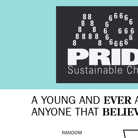
A YOUNG AND
EVER
ANYONE THAT
BELIE
RANDOM