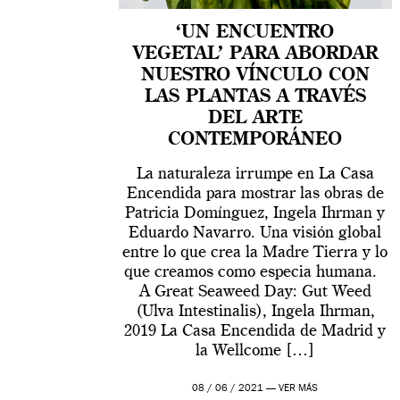
‘UN ENCUENTRO
VEGETAL’ PARA ABORDAR
NUESTRO VÍNCULO CON
LAS PLANTAS A TRAVÉS
DEL ARTE
CONTEMPORÁNEO
La naturaleza irrumpe en La Casa
Encendida para mostrar las obras de
Patricia Domínguez, Ingela Ihrman y
Eduardo Navarro. Una visión global
entre lo que crea la Madre Tierra y lo
que creamos como especia humana.
A Great Seaweed Day: Gut Weed
(Ulva Intestinalis), Ingela Ihrman,
2019 La Casa Encendida de Madrid y
la Wellcome […]
08 / 06 / 2021 —
VER MÁS