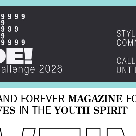
AND FOREVER
MAGAZINE
F
VES
IN THE
YOUTH SPIRIT