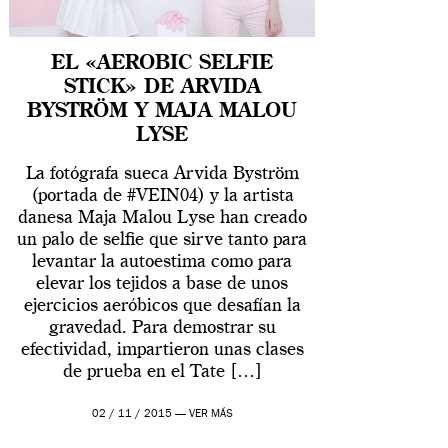
EL «AEROBIC SELFIE
STICK» DE ARVIDA
BYSTRÖM Y MAJA MALOU
LYSE
La fotógrafa sueca Arvida Byström
(portada de #VEIN04) y la artista
danesa Maja Malou Lyse han creado
un palo de selfie que sirve tanto para
levantar la autoestima como para
elevar los tejidos a base de unos
ejercicios aeróbicos que desafían la
gravedad. Para demostrar su
efectividad, impartieron unas clases
de prueba en el Tate […]
02 / 11 / 2015 —
VER MÁS