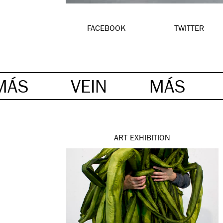
FACEBOOK
TWITTER
MÁS
VEIN
MÁS
ART
EXHIBITION