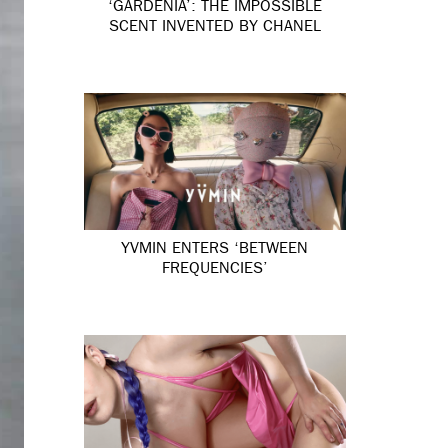
‘GARDÉNIA’: THE IMPOSSIBLE
SCENT INVENTED BY CHANEL
YVMIN ENTERS ‘BETWEEN
FREQUENCIES’