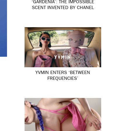
‘GARDÉNIA’: THE IMPOSSIBLE
SCENT INVENTED BY CHANEL
YVMIN ENTERS ‘BETWEEN
FREQUENCIES’