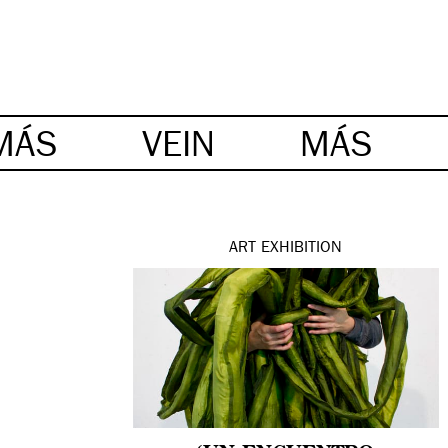
MÁS
VEIN
MÁS
ART
EXHIBITION