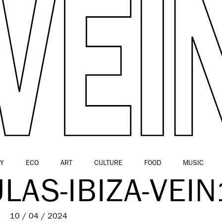
Y
ECO
ART
CULTURE
FOOD
MUSIC
LAS-IBIZA-VEIN
10 / 04 / 2024