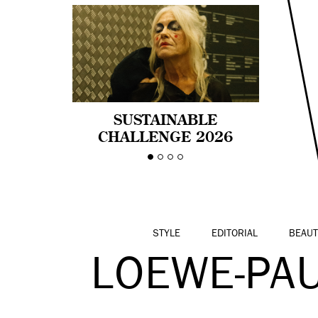
SUSTAINABLE
CHALLENGE 2026
CELEBRA LA
DIVERSIDAD DE EDAD
EN LA MODA CON AGE
PRIDE!
STYLE
EDITORIAL
BEAUT
LOEWE-PAU