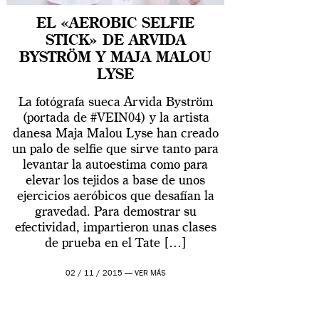
EL «AEROBIC SELFIE
STICK» DE ARVIDA
BYSTRÖM Y MAJA MALOU
LYSE
La fotógrafa sueca Arvida Byström
(portada de #VEIN04) y la artista
danesa Maja Malou Lyse han creado
un palo de selfie que sirve tanto para
levantar la autoestima como para
elevar los tejidos a base de unos
ejercicios aeróbicos que desafían la
gravedad. Para demostrar su
efectividad, impartieron unas clases
de prueba en el Tate […]
02 / 11 / 2015 —
VER MÁS