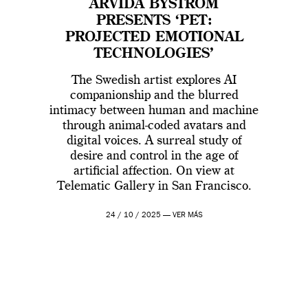
ARVIDA BYSTRÖM
PRESENTS ‘PET:
PROJECTED EMOTIONAL
TECHNOLOGIES’
The Swedish artist explores AI
companionship and the blurred
intimacy between human and machine
through animal-coded avatars and
digital voices. A surreal study of
desire and control in the age of
artificial affection. On view at
Telematic Gallery in San Francisco.
24 / 10 / 2025 —
VER MÁS