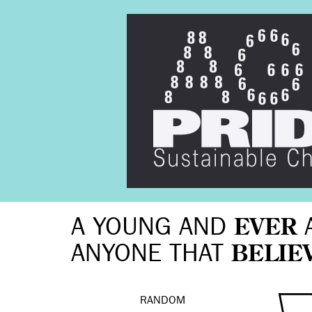
A YOUNG AND
EVER
ANYONE THAT
BELIE
RANDOM