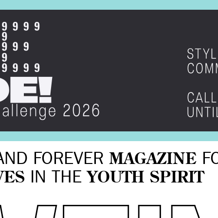
AND FOREVER
MAGAZINE
F
VES
IN THE
YOUTH SPIRIT