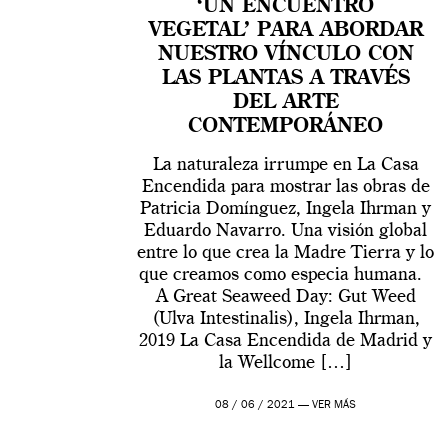
‘UN ENCUENTRO
VEGETAL’ PARA ABORDAR
NUESTRO VÍNCULO CON
LAS PLANTAS A TRAVÉS
DEL ARTE
CONTEMPORÁNEO
La naturaleza irrumpe en La Casa
Encendida para mostrar las obras de
Patricia Domínguez, Ingela Ihrman y
Eduardo Navarro. Una visión global
entre lo que crea la Madre Tierra y lo
que creamos como especia humana.
A Great Seaweed Day: Gut Weed
(Ulva Intestinalis), Ingela Ihrman,
2019 La Casa Encendida de Madrid y
la Wellcome […]
08 / 06 / 2021 —
VER MÁS