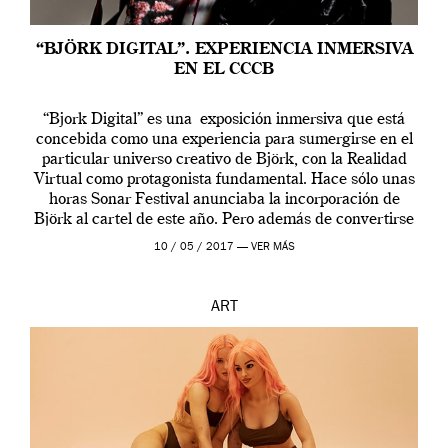
“BJÖRK DIGITAL”. EXPERIENCIA INMERSIVA
EN EL CCCB
“Bjork Digital” es una exposición inmersiva que está
concebida como una experiencia para sumergirse en el
particular universo creativo de Björk, con la Realidad
Virtual como protagonista fundamental. Hace sólo unas
horas Sonar Festival anunciaba la incorporación de
Björk al cartel de este año. Pero además de convertirse
en una de las actuaciones más relevantes […]
10 / 05 / 2017 —
VER MÁS
ART