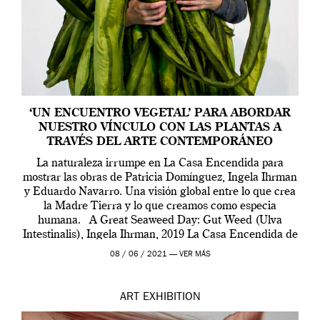
‘UN ENCUENTRO VEGETAL’ PARA ABORDAR
NUESTRO VÍNCULO CON LAS PLANTAS A
TRAVÉS DEL ARTE CONTEMPORÁNEO
La naturaleza irrumpe en La Casa Encendida para
mostrar las obras de Patricia Domínguez, Ingela Ihrman
y Eduardo Navarro. Una visión global entre lo que crea
la Madre Tierra y lo que creamos como especia
humana. A Great Seaweed Day: Gut Weed (Ulva
Intestinalis), Ingela Ihrman, 2019 La Casa Encendida de
Madrid y la Wellcome […]
08 / 06 / 2021 —
VER MÁS
ART
EXHIBITION