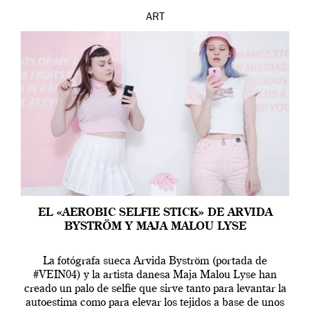
ART
EL «AEROBIC SELFIE STICK» DE ARVIDA
BYSTRÖM Y MAJA MALOU LYSE
La fotógrafa sueca Arvida Byström (portada de
#VEIN04) y la artista danesa Maja Malou Lyse han
creado un palo de selfie que sirve tanto para levantar la
autoestima como para elevar los tejidos a base de unos