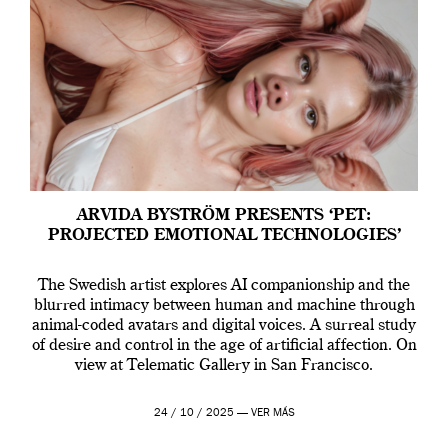
ARVIDA BYSTRÖM PRESENTS ‘PET:
PROJECTED EMOTIONAL TECHNOLOGIES’
The Swedish artist explores AI companionship and the
blurred intimacy between human and machine through
animal-coded avatars and digital voices. A surreal study
of desire and control in the age of artificial affection. On
view at Telematic Gallery in San Francisco.
24 / 10 / 2025 —
VER MÁS