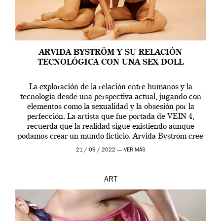
ARVIDA BYSTRÖM Y SU RELACIÓN
TECNOLÓGICA CON UNA SEX DOLL
La exploración de la relación entre humanos y la
tecnología desde una perspectiva actual, jugando con
elementos como la sexualidad y la obsesión por la
perfección. La artista que fue portada de VEIN 4,
recuerda que la realidad sigue existiendo aunque
podamos crear un mundo ficticio. Arvida Byström cree
que los humanos tienen un complejo […]
21 / 09 / 2022 —
VER MÁS
ART