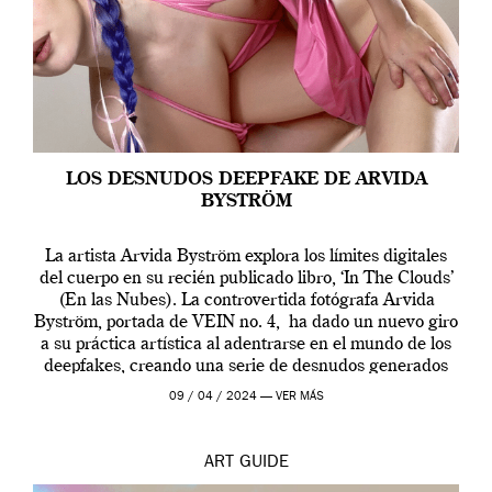
LOS DESNUDOS DEEPFAKE DE ARVIDA
BYSTRÖM
La artista Arvida Byström explora los límites digitales
del cuerpo en su recién publicado libro, ‘In The Clouds’
(En las Nubes). La controvertida fotógrafa Arvida
Byström, portada de VEIN no. 4, ha dado un nuevo giro
a su práctica artística al adentrarse en el mundo de los
deepfakes, creando una serie de desnudos generados
por […]
09 / 04 / 2024 —
VER MÁS
ART
GUIDE