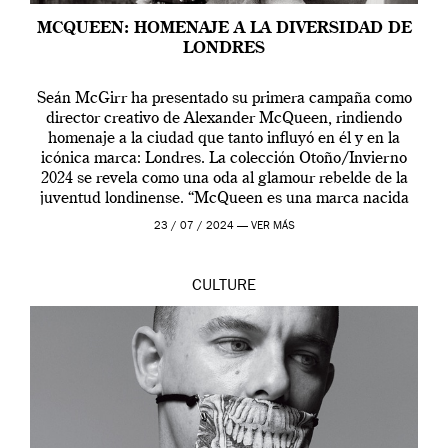
MCQUEEN: HOMENAJE A LA DIVERSIDAD DE
LONDRES
Seán McGirr ha presentado su primera campaña como
director creativo de Alexander McQueen, rindiendo
homenaje a la ciudad que tanto influyó en él y en la
icónica marca: Londres. La colección Otoño/Invierno
2024 se revela como una oda al glamour rebelde de la
juventud londinense. “McQueen es una marca nacida
en Londres y siempre ha […]
23 / 07 / 2024 —
VER MÁS
CULTURE