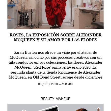
ROSES, LA EXPOSICIÓN SOBRE ALEXANDER
MCQUEEN Y SU AMOR POR LAS FLORES
Sarah Burton nos ofrece un viaje por el atelier de
McQueen, así como por sus procesos creativos con un
hilo conductor en sus colecciones: las flores. Alexander
McQueen. ‘Red Rose’ primavera-verano 2020. La
segunda planta de la tienda londinense de Alexander
McQueen, en Old Bond Street recoge desde diciembre
de 2019 hasta final de abril […]
03 / 01 / 2020 —
VER MÁS
BEAUTY
MAKEUP