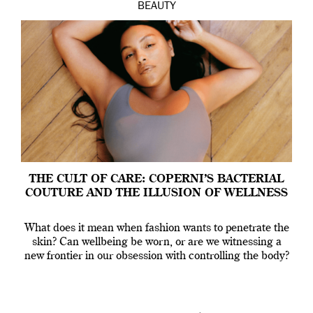
BEAUTY
THE CULT OF CARE: COPERNI’S BACTERIAL
COUTURE AND THE ILLUSION OF WELLNESS
What does it mean when fashion wants to penetrate the
skin? Can wellbeing be worn, or are we witnessing a
new frontier in our obsession with controlling the body?