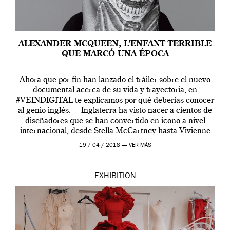
ALEXANDER MCQUEEN, L’ENFANT TERRIBLE
QUE MARCÓ UNA ÉPOCA
Ahora que por fin han lanzado el tráiler sobre el nuevo
documental acerca de su vida y trayectoria, en
#VEINDIGITAL te explicamos por qué deberías conocer
al genio inglés. Inglaterra ha visto nacer a cientos de
diseñadores que se han convertido en icono a nivel
internacional, desde Stella McCartney hasta Vivienne
Westwood pasando […]
19 / 04 / 2018 —
VER MÁS
EXHIBITION