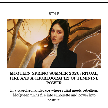
STYLE
MCQUEEN SPRING SUMMER 2026: RITUAL,
FIRE AND A CHOREOGRAPHY OF FEMININE
POWER
In a scorched landscape where ritual meets rebellion,
McQueen turns fire into silhouette and power into
posture.