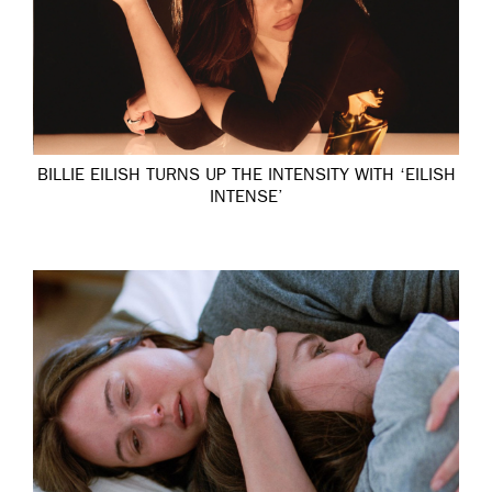
BILLIE EILISH TURNS UP THE INTENSITY WITH ‘EILISH
INTENSE’