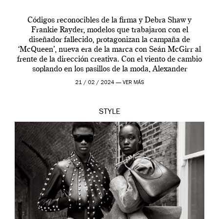
Códigos reconocibles de la firma y Debra Shaw y
Frankie Rayder, modelos que trabajaron con el
diseñador fallecido, protagonizan la campaña de
‘McQueen’, nueva era de la marca con Seán McGirr al
frente de la dirección creativa. Con el viento de cambio
soplando en los pasillos de la moda, Alexander
McQueen se prepara para una […]
21 / 02 / 2024 —
VER MÁS
STYLE