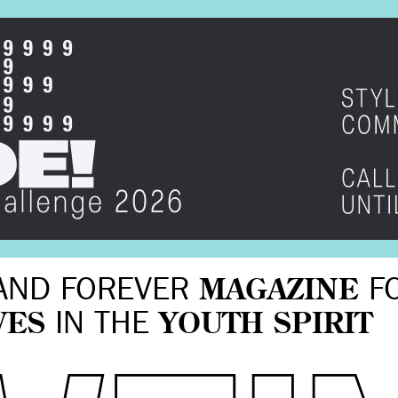
AND FOREVER
MAGAZINE
F
VES
IN THE
YOUTH SPIRIT