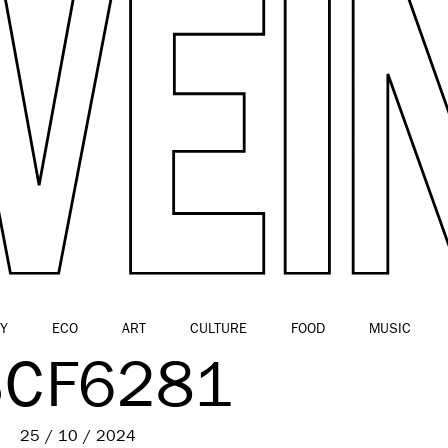
Y
ECO
ART
CULTURE
FOOD
MUSIC
CF6281
25 / 10 / 2024