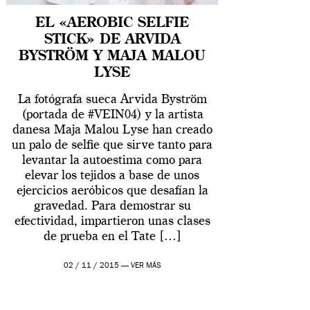
EL «AEROBIC SELFIE
STICK» DE ARVIDA
BYSTRÖM Y MAJA MALOU
LYSE
La fotógrafa sueca Arvida Byström
(portada de #VEIN04) y la artista
danesa Maja Malou Lyse han creado
un palo de selfie que sirve tanto para
levantar la autoestima como para
elevar los tejidos a base de unos
ejercicios aeróbicos que desafían la
gravedad. Para demostrar su
efectividad, impartieron unas clases
de prueba en el Tate […]
02 / 11 / 2015 —
VER MÁS