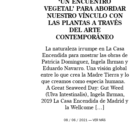
‘UN ENCUENTRO
VEGETAL’ PARA ABORDAR
NUESTRO VÍNCULO CON
LAS PLANTAS A TRAVÉS
DEL ARTE
CONTEMPORÁNEO
La naturaleza irrumpe en La Casa
Encendida para mostrar las obras de
Patricia Domínguez, Ingela Ihrman y
Eduardo Navarro. Una visión global
entre lo que crea la Madre Tierra y lo
que creamos como especia humana.
A Great Seaweed Day: Gut Weed
(Ulva Intestinalis), Ingela Ihrman,
2019 La Casa Encendida de Madrid y
la Wellcome […]
08 / 06 / 2021 —
VER MÁS