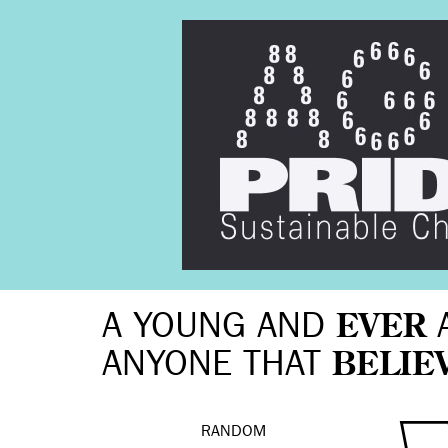
A YOUNG AND
EVER
ANYONE THAT
BELIE
RANDOM