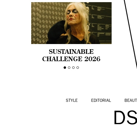
SUSTAINABLE
CHALLENGE 2026
CELEBRA LA
DIVERSIDAD DE EDAD
EN LA MODA CON AGE
PRIDE!
STYLE
EDITORIAL
BEAUT
DS