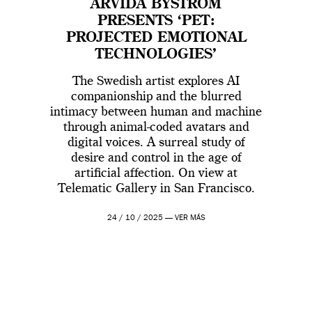
ARVIDA BYSTRÖM
PRESENTS ‘PET:
PROJECTED EMOTIONAL
TECHNOLOGIES’
The Swedish artist explores AI
companionship and the blurred
intimacy between human and machine
through animal-coded avatars and
digital voices. A surreal study of
desire and control in the age of
artificial affection. On view at
Telematic Gallery in San Francisco.
24 / 10 / 2025 —
VER MÁS