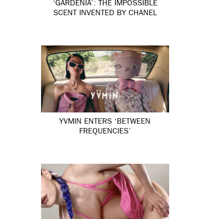
‘GARDÉNIA’: THE IMPOSSIBLE
SCENT INVENTED BY CHANEL
YVMIN ENTERS ‘BETWEEN
FREQUENCIES’