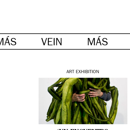
MÁS
VEIN
MÁS
ART
EXHIBITION