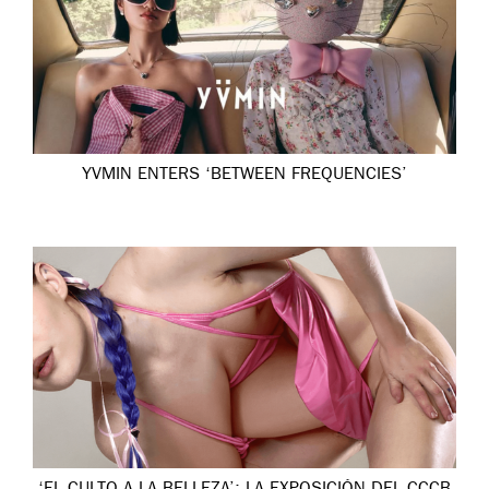
YVMIN ENTERS ‘BETWEEN FREQUENCIES’