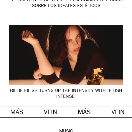
‘EL CULTO A LA BELLEZA’: LA EXPOSICIÓN DEL CCCB
SOBRE LOS IDEALES ESTÉTICOS
BILLIE EILISH TURNS UP THE INTENSITY WITH ‘EILISH
INTENSE’
MÁS
VEIN
MÁS
VEIN
MUSIC