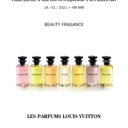
como puente a una nueva temporada. Pues ahora hay
[…]
19 / 01 / 2021 —
VER MÁS
BEAUTY
FRAGANCE
LES PARFUMS LOUIS VUITTON