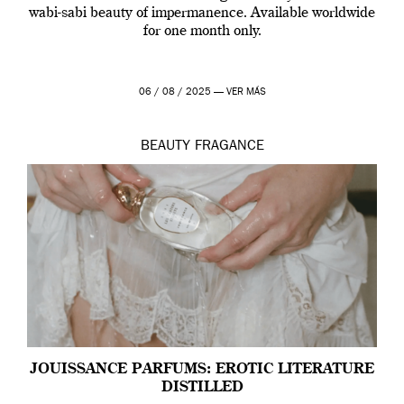
wabi-sabi beauty of impermanence. Available worldwide
for one month only.
06 / 08 / 2025 —
VER MÁS
BEAUTY
FRAGANCE
JOUISSANCE PARFUMS: EROTIC LITERATURE
DISTILLED