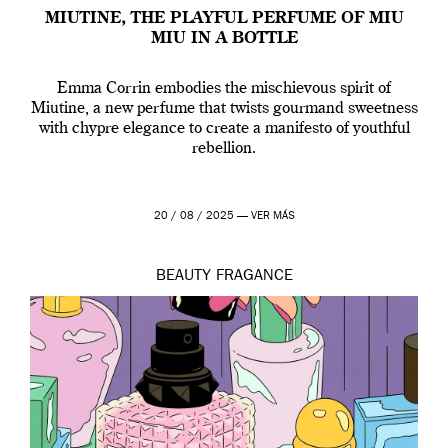
MIUTINE, THE PLAYFUL PERFUME OF MIU
MIU IN A BOTTLE
Emma Corrin embodies the mischievous spirit of
Miutine, a new perfume that twists gourmand sweetness
with chypre elegance to create a manifesto of youthful
rebellion.
20 / 08 / 2025 —
VER MÁS
BEAUTY
FRAGANCE