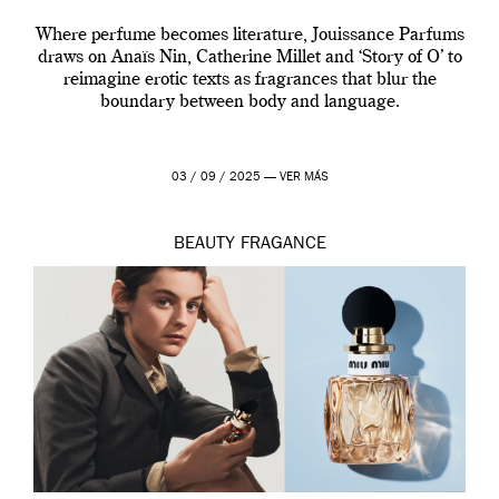
Where perfume becomes literature, Jouissance Parfums
draws on Anaïs Nin, Catherine Millet and ‘Story of O’ to
reimagine erotic texts as fragrances that blur the
boundary between body and language.
03 / 09 / 2025 —
VER MÁS
BEAUTY
FRAGANCE