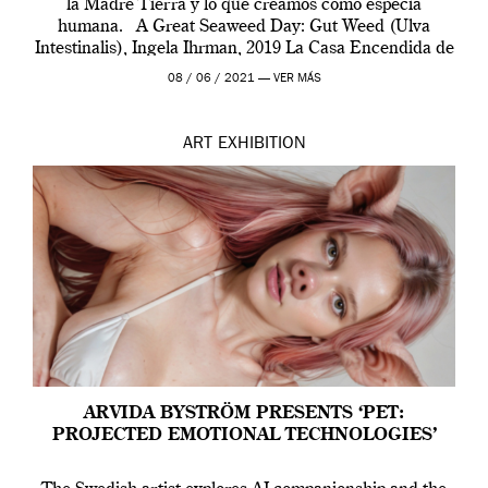
la Madre Tierra y lo que creamos como especia
humana. A Great Seaweed Day: Gut Weed (Ulva
Intestinalis), Ingela Ihrman, 2019 La Casa Encendida de
Madrid y la Wellcome […]
08 / 06 / 2021 —
VER MÁS
ART
EXHIBITION
ARVIDA BYSTRÖM PRESENTS ‘PET:
PROJECTED EMOTIONAL TECHNOLOGIES’