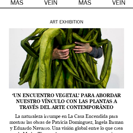
MÁS
VEIN
MÁS
VEIN
ART
EXHIBITION
‘UN ENCUENTRO VEGETAL’ PARA ABORDAR
NUESTRO VÍNCULO CON LAS PLANTAS A
TRAVÉS DEL ARTE CONTEMPORÁNEO
La naturaleza irrumpe en La Casa Encendida para
mostrar las obras de Patricia Domínguez, Ingela Ihrman
y Eduardo Navarro. Una visión global entre lo que crea