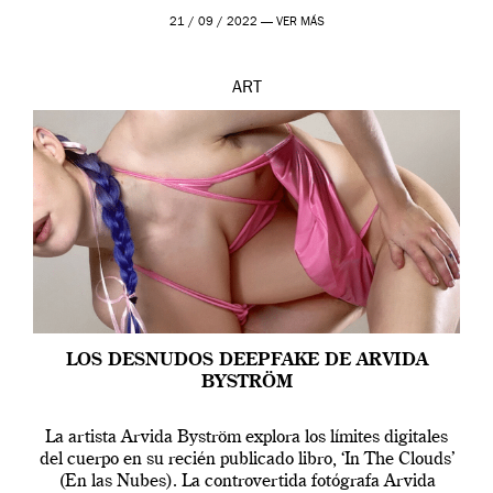
que los humanos tienen un complejo […]
21 / 09 / 2022 —
VER MÁS
ART
LOS DESNUDOS DEEPFAKE DE ARVIDA
BYSTRÖM
La artista Arvida Byström explora los límites digitales
del cuerpo en su recién publicado libro, ‘In The Clouds’
(En las Nubes). La controvertida fotógrafa Arvida