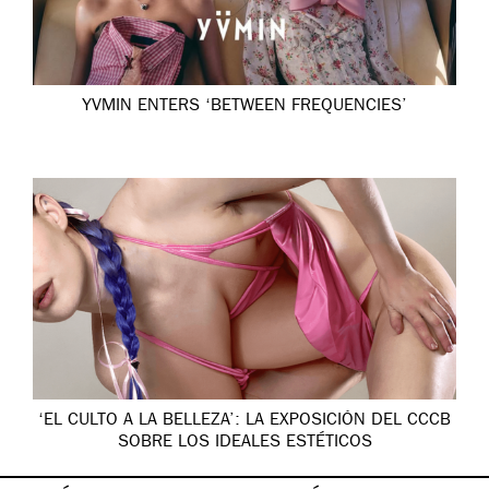
YVMIN ENTERS ‘BETWEEN FREQUENCIES’
‘EL CULTO A LA BELLEZA’: LA EXPOSICIÓN DEL CCCB
SOBRE LOS IDEALES ESTÉTICOS