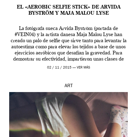
EL «AEROBIC SELFIE STICK» DE ARVIDA
BYSTRÖM Y MAJA MALOU LYSE
La fotógrafa sueca Arvida Byström (portada de
#VEIN04) y la artista danesa Maja Malou Lyse han
creado un palo de selfie que sirve tanto para levantar la
autoestima como para elevar los tejidos a base de unos
ejercicios aeróbicos que desafían la gravedad. Para
demostrar su efectividad, impartieron unas clases de
prueba en el Tate […]
02 / 11 / 2015 —
VER MÁS
ART