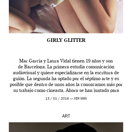
GIRLY GLITTER
Mar Garcia y Laura Vidal tienen 19 años y son
de Barcelona. La primera estudia comunicación
audiovisual y quiere especializarse en la escritura de
guión. La segunda ha optado por el séptimo arte y es
posible que dentro de unos años la conozcamos más por
su trabajo como cineasta. Ahora se han juntado para
contarnos una […]
13 / 01 / 2016 —
VER MÁS
ART