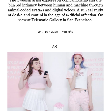
The Swedish artist explores AI companionship and the
blurred intimacy between human and machine through
animal-coded avatars and digital voices. A surreal study
of desire and control in the age of artificial affection. On
view at Telematic Gallery in San Francisco.
24 / 10 / 2025 —
VER MÁS
ART