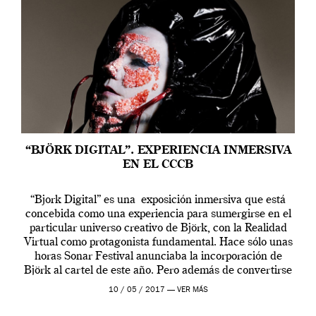
“BJÖRK DIGITAL”. EXPERIENCIA INMERSIVA
EN EL CCCB
“Bjork Digital” es una exposición inmersiva que está
concebida como una experiencia para sumergirse en el
particular universo creativo de Björk, con la Realidad
Virtual como protagonista fundamental. Hace sólo unas
horas Sonar Festival anunciaba la incorporación de
Björk al cartel de este año. Pero además de convertirse
en una de las actuaciones más relevantes […]
10 / 05 / 2017 —
VER MÁS