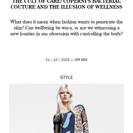
THE CULT OF CARE: COPERNI’S BACTERIAL
COUTURE AND THE ILLUSION OF WELLNESS
What does it mean when fashion wants to penetrate the
skin? Can wellbeing be worn, or are we witnessing a
new frontier in our obsession with controlling the body?
21 / 10 / 2025 —
VER MÁS
STYLE