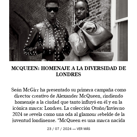
MCQUEEN: HOMENAJE A LA DIVERSIDAD DE
LONDRES
Seán McGirr ha presentado su primera campaña como
director creativo de Alexander McQueen, rindiendo
homenaje a la ciudad que tanto influyó en él y en la
icónica marca: Londres. La colección Otoño/Invierno
2024 se revela como una oda al glamour rebelde de la
juventud londinense. “McQueen es una marca nacida
en Londres y siempre ha […]
23 / 07 / 2024 —
VER MÁS