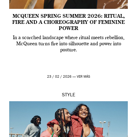
MCQUEEN SPRING SUMMER 2026: RITUAL,
FIRE AND A CHOREOGRAPHY OF FEMININE
POWER
In a scorched landscape where ritual meets rebellion,
McQueen turns fire into silhouette and power into
posture.
23 / 02 / 2026 —
VER MÁS
STYLE