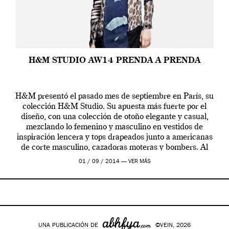
H&M STUDIO AW14 PRENDA A PRENDA
H&M presentó el pasado mes de septiembre en París, su
colección H&M Studio. Su apuesta más fuerte por el
diseño, con una colección de otoño elegante y casual,
mezclando lo femenino y masculino en vestidos de
inspiración lencera y tops drapeados junto a americanas
de corte masculino, cazadoras moteras y bombers. Al
frente de la […]
01 / 09 / 2014 —
VER MÁS
UNA PUBLICACIÓN DE
©VEIN, 2026