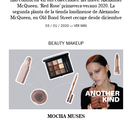
hilo conductor en sus colecciones: las flores. Alexander
McQueen. ‘Red Rose’ primavera-verano 2020. La
segunda planta de la tienda londinense de Alexander
McQueen, en Old Bond Street recoge desde diciembre
de 2019 hasta final de abril […]
03 / 01 / 2020 —
VER MÁS
BEAUTY
MAKEUP
MOCHA MUSES