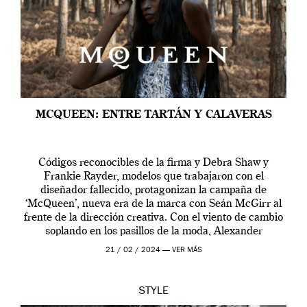
MCQUEEN: ENTRE TARTÁN Y CALAVERAS
Códigos reconocibles de la firma y Debra Shaw y
Frankie Rayder, modelos que trabajaron con el
diseñador fallecido, protagonizan la campaña de
‘McQueen’, nueva era de la marca con Seán McGirr al
frente de la dirección creativa. Con el viento de cambio
soplando en los pasillos de la moda, Alexander
McQueen se prepara para una […]
21 / 02 / 2024 —
VER MÁS
STYLE