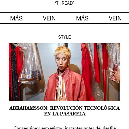
‘THREAD’
MÁS
VEIN
MÁS
VEIN
STYLE
ABRAHAMSSON: REVOLUCIÓN TECNOLÓGICA
EN LA PASARELA
Conseguimos entrevistar, instantes antes del desfile