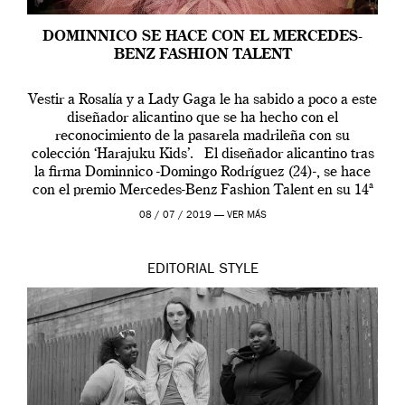
DOMINNICO SE HACE CON EL MERCEDES-
BENZ FASHION TALENT
Vestir a Rosalía y a Lady Gaga le ha sabido a poco a este
diseñador alicantino que se ha hecho con el
reconocimiento de la pasarela madrileña con su
colección ‘Harajuku Kids’. El diseñador alicantino tras
la firma Dominnico -Domingo Rodríguez (24)-, se hace
con el premio Mercedes-Benz Fashion Talent en su 14ª
edición. […]
08 / 07 / 2019 —
VER MÁS
EDITORIAL
STYLE