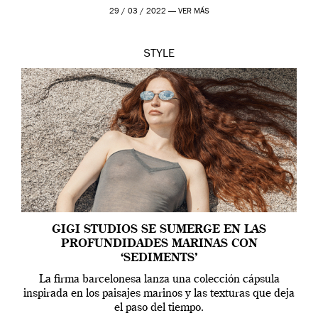
Alessandro Michele, director creativo de la casa italiana
29 / 03 / 2022 —
VER MÁS
[…]
STYLE
GIGI STUDIOS SE SUMERGE EN LAS
PROFUNDIDADES MARINAS CON
‘SEDIMENTS’
La firma barcelonesa lanza una colección cápsula
inspirada en los paisajes marinos y las texturas que deja
el paso del tiempo.