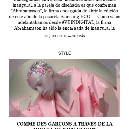
inaugural, a la pareja de diseñadores que conforman
“Abrahamsson”, la firma encargada de abrir la edición
de este año de la pasarela Samsung EGO. Como ya os
adelantábamos desde #VEINDIGITAL, la firma
Abrahamsson ha sido la encargada de inaugurar la
edición de este año de EGO, la […]
20 / 09 / 2016 —
VER MÁS
STYLE
COMME DES GARÇONS A TRAVÉS DE LA