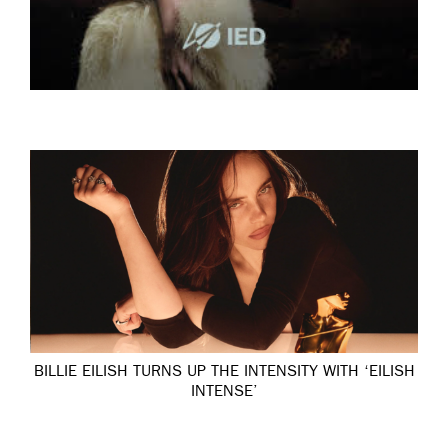
BILLIE EILISH TURNS UP THE INTENSITY WITH ‘EILISH
INTENSE’