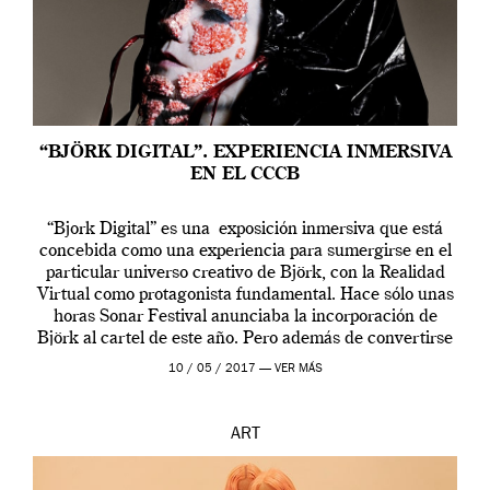
“BJÖRK DIGITAL”. EXPERIENCIA INMERSIVA
EN EL CCCB
“Bjork Digital” es una exposición inmersiva que está
concebida como una experiencia para sumergirse en el
particular universo creativo de Björk, con la Realidad
Virtual como protagonista fundamental. Hace sólo unas
horas Sonar Festival anunciaba la incorporación de
Björk al cartel de este año. Pero además de convertirse
en una de las actuaciones más relevantes […]
10 / 05 / 2017 —
VER MÁS
ART