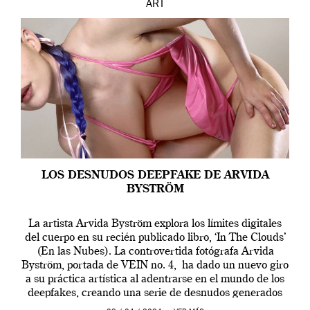
ART
LOS DESNUDOS DEEPFAKE DE ARVIDA
BYSTRÖM
La artista Arvida Byström explora los límites digitales
del cuerpo en su recién publicado libro, ‘In The Clouds’
(En las Nubes). La controvertida fotógrafa Arvida
Byström, portada de VEIN no. 4, ha dado un nuevo giro
a su práctica artística al adentrarse en el mundo de los
deepfakes, creando una serie de desnudos generados
por […]