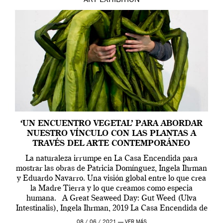
ART
EXHIBITION
‘UN ENCUENTRO VEGETAL’ PARA ABORDAR
NUESTRO VÍNCULO CON LAS PLANTAS A
TRAVÉS DEL ARTE CONTEMPORÁNEO
La naturaleza irrumpe en La Casa Encendida para
mostrar las obras de Patricia Domínguez, Ingela Ihrman
y Eduardo Navarro. Una visión global entre lo que crea
la Madre Tierra y lo que creamos como especia
humana. A Great Seaweed Day: Gut Weed (Ulva
Intestinalis), Ingela Ihrman, 2019 La Casa Encendida de
Madrid y la Wellcome […]
08 / 06 / 2021 —
VER MÁS