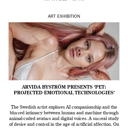
ART
EXHIBITION
ARVIDA BYSTRÖM PRESENTS ‘PET:
PROJECTED EMOTIONAL TECHNOLOGIES’
The Swedish artist explores AI companionship and the
blurred intimacy between human and machine through
animal-coded avatars and digital voices. A surreal study
of desire and control in the age of artificial affection. On