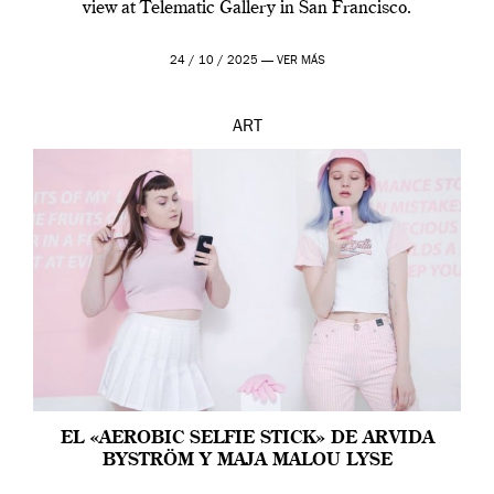
view at Telematic Gallery in San Francisco.
24 / 10 / 2025 —
VER MÁS
ART
EL «AEROBIC SELFIE STICK» DE ARVIDA
BYSTRÖM Y MAJA MALOU LYSE