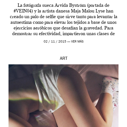
La fotógrafa sueca Arvida Byström (portada de
#VEIN04) y la artista danesa Maja Malou Lyse han
creado un palo de selfie que sirve tanto para levantar la
autoestima como para elevar los tejidos a base de unos
ejercicios aeróbicos que desafían la gravedad. Para
demostrar su efectividad, impartieron unas clases de
prueba en el Tate […]
02 / 11 / 2015 —
VER MÁS
ART