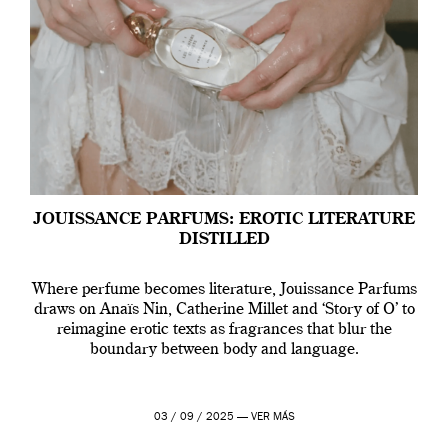
JOUISSANCE PARFUMS: EROTIC LITERATURE
DISTILLED
Where perfume becomes literature, Jouissance Parfums
draws on Anaïs Nin, Catherine Millet and ‘Story of O’ to
reimagine erotic texts as fragrances that blur the
boundary between body and language.
03 / 09 / 2025 —
VER MÁS