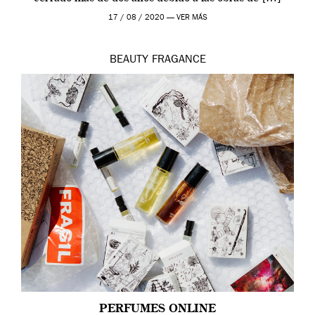
17 / 08 / 2020 —
VER MÁS
BEAUTY
FRAGANCE
PERFUMES ONLINE