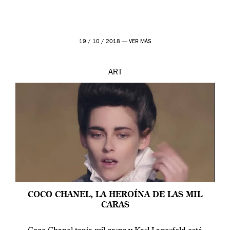
19 / 10 / 2018 —
VER MÁS
ART
COCO CHANEL, LA HEROÍNA DE LAS MIL
CARAS