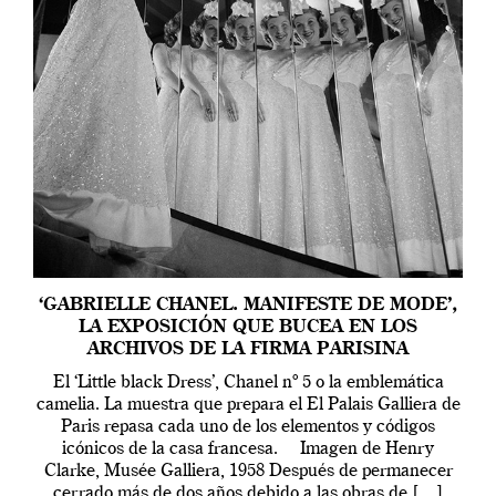
‘GABRIELLE CHANEL. MANIFESTE DE MODE’,
LA EXPOSICIÓN QUE BUCEA EN LOS
ARCHIVOS DE LA FIRMA PARISINA
El ‘Little black Dress’, Chanel nº 5 o la emblemática
camelia. La muestra que prepara el El Palais Galliera de
Paris repasa cada uno de los elementos y códigos
icónicos de la casa francesa. Imagen de Henry
Clarke, Musée Galliera, 1958 Después de permanecer
cerrado más de dos años debido a las obras de […]