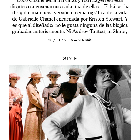
Coco Chanel tenía mil caras y Karl Lagerfeld está
dispuesto a enseñarnos cada una de ellas. El káiser ha
dirigido una nueva versión cinematográfica de la vida
de Gabrielle Chanel encarnada por Kristen Stewart. Y
es que al diseñador no le gusta ninguna de las biopics
grabadas anteriormente. Ni Audrey Tautou, ni Shirley
McLaine ni ninguna otra. A él […]
26 / 11 / 2015 —
VER MÁS
STYLE