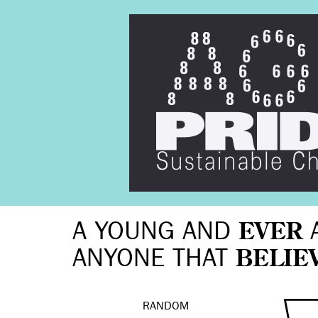
A YOUNG AND
EVER
ANYONE THAT
BELIE
RANDOM