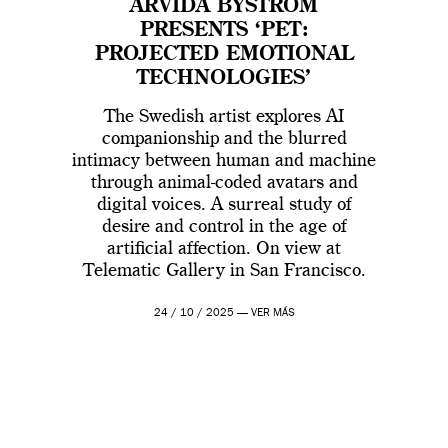
ARVIDA BYSTRÖM
PRESENTS ‘PET:
PROJECTED EMOTIONAL
TECHNOLOGIES’
The Swedish artist explores AI
companionship and the blurred
intimacy between human and machine
through animal-coded avatars and
digital voices. A surreal study of
desire and control in the age of
artificial affection. On view at
Telematic Gallery in San Francisco.
24 / 10 / 2025 —
VER MÁS