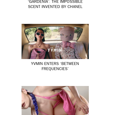
‘GARDÉNIA’: THE IMPOSSIBLE
SCENT INVENTED BY CHANEL
YVMIN ENTERS ‘BETWEEN
FREQUENCIES’