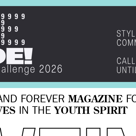
AND FOREVER
MAGAZINE
F
VES
IN THE
YOUTH SPIRIT