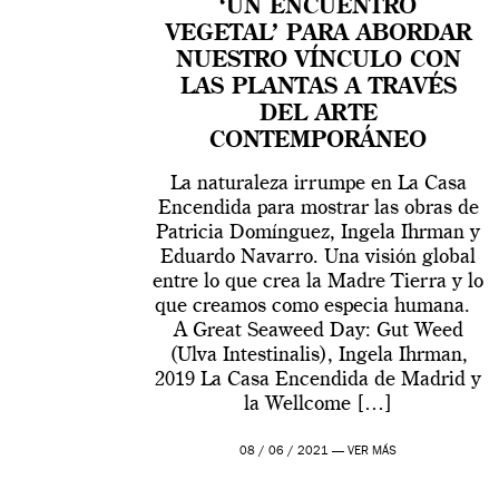
‘UN ENCUENTRO
VEGETAL’ PARA ABORDAR
NUESTRO VÍNCULO CON
LAS PLANTAS A TRAVÉS
DEL ARTE
CONTEMPORÁNEO
La naturaleza irrumpe en La Casa
Encendida para mostrar las obras de
Patricia Domínguez, Ingela Ihrman y
Eduardo Navarro. Una visión global
entre lo que crea la Madre Tierra y lo
que creamos como especia humana.
A Great Seaweed Day: Gut Weed
(Ulva Intestinalis), Ingela Ihrman,
2019 La Casa Encendida de Madrid y
la Wellcome […]
08 / 06 / 2021 —
VER MÁS