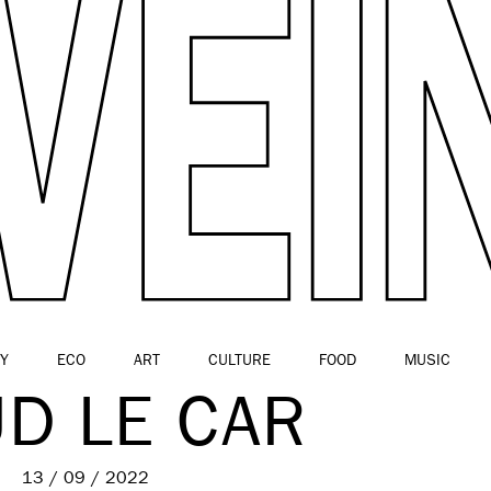
Y
ECO
ART
CULTURE
FOOD
MUSIC
D LE CAR
13 / 09 / 2022