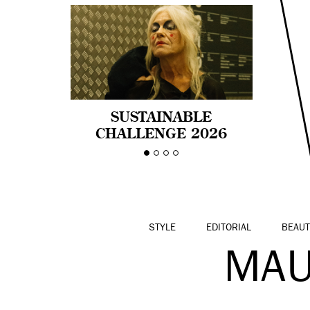
SUSTAINABLE
CHALLENGE 2026
CELEBRA LA
DIVERSIDAD DE EDAD
EN LA MODA CON AGE
PRIDE!
STYLE
EDITORIAL
BEAUT
MAU