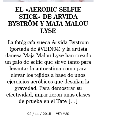
EL «AEROBIC SELFIE
STICK» DE ARVIDA
BYSTRÖM Y MAJA MALOU
LYSE
La fotógrafa sueca Arvida Byström
(portada de #VEIN04) y la artista
danesa Maja Malou Lyse han creado
un palo de selfie que sirve tanto para
levantar la autoestima como para
elevar los tejidos a base de unos
ejercicios aeróbicos que desafían la
gravedad. Para demostrar su
efectividad, impartieron unas clases
de prueba en el Tate […]
02 / 11 / 2015 —
VER MÁS