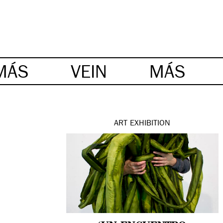
MÁS
VEIN
MÁS
ART
EXHIBITION