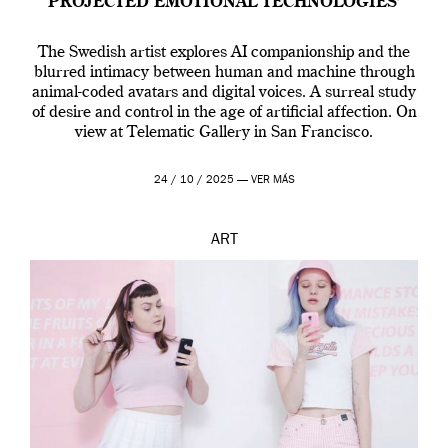
PROJECTED EMOTIONAL TECHNOLOGIES’
The Swedish artist explores AI companionship and the
blurred intimacy between human and machine through
animal-coded avatars and digital voices. A surreal study
of desire and control in the age of artificial affection. On
view at Telematic Gallery in San Francisco.
24 / 10 / 2025 —
VER MÁS
ART