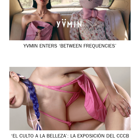
YVMIN ENTERS ‘BETWEEN FREQUENCIES’
‘EL CULTO A LA BELLEZA’: LA EXPOSICIÓN DEL CCCB