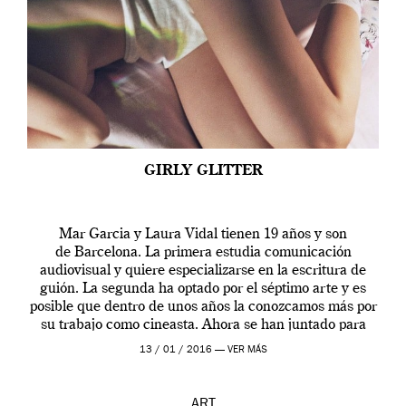
GIRLY GLITTER
Mar Garcia y Laura Vidal tienen 19 años y son
de Barcelona. La primera estudia comunicación
audiovisual y quiere especializarse en la escritura de
guión. La segunda ha optado por el séptimo arte y es
posible que dentro de unos años la conozcamos más por
su trabajo como cineasta. Ahora se han juntado para
contarnos una […]
13 / 01 / 2016 —
VER MÁS
ART