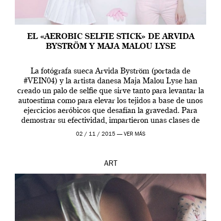
EL «AEROBIC SELFIE STICK» DE ARVIDA
BYSTRÖM Y MAJA MALOU LYSE
La fotógrafa sueca Arvida Byström (portada de
#VEIN04) y la artista danesa Maja Malou Lyse han
creado un palo de selfie que sirve tanto para levantar la
autoestima como para elevar los tejidos a base de unos
ejercicios aeróbicos que desafían la gravedad. Para
demostrar su efectividad, impartieron unas clases de
prueba en el Tate […]
02 / 11 / 2015 —
VER MÁS
ART