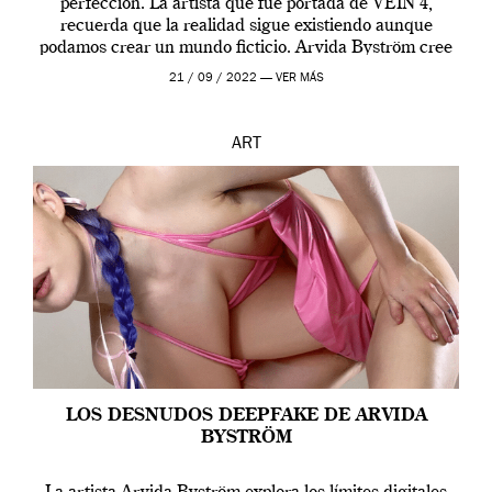
perfección. La artista que fue portada de VEIN 4,
recuerda que la realidad sigue existiendo aunque
podamos crear un mundo ficticio. Arvida Byström cree
que los humanos tienen un complejo […]
21 / 09 / 2022 —
VER MÁS
ART
LOS DESNUDOS DEEPFAKE DE ARVIDA
BYSTRÖM