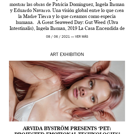
mostrar las obras de Patricia Domínguez, Ingela Ihrman
y Eduardo Navarro. Una visión global entre lo que crea
la Madre Tierra y lo que creamos como especia
humana. A Great Seaweed Day: Gut Weed (Ulva
Intestinalis), Ingela Ihrman, 2019 La Casa Encendida de
Madrid y la Wellcome […]
08 / 06 / 2021 —
VER MÁS
ART
EXHIBITION
ARVIDA BYSTRÖM PRESENTS ‘PET: