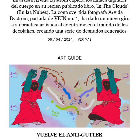
La artista Arvida Byström explora los límites digitales
del cuerpo en su recién publicado libro, ‘In The Clouds’
(En las Nubes). La controvertida fotógrafa Arvida
Byström, portada de VEIN no. 4, ha dado un nuevo giro
a su práctica artística al adentrarse en el mundo de los
deepfakes, creando una serie de desnudos generados
por […]
09 / 04 / 2024 —
VER MÁS
ART
GUIDE
VUELVE EL ANTI-GUTTER