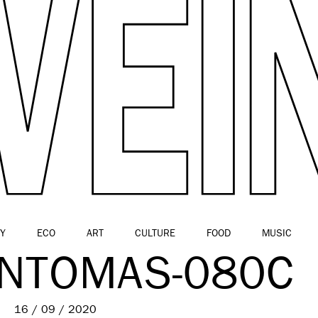
Y
ECO
ART
CULTURE
FOOD
MUSIC
NTOMAS-080C
16 / 09 / 2020