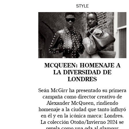
STYLE
MCQUEEN: HOMENAJE A
LA DIVERSIDAD DE
LONDRES
Seán McGirr ha presentado su primera
campaña como director creativo de
Alexander McQueen, rindiendo
homenaje a la ciudad que tanto influyó
en él y en la icónica marca: Londres.
La colección Otoño/Invierno 2024 se
revela como una oda al glamour