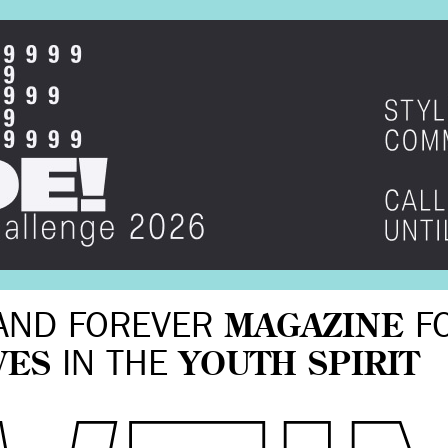
AND FOREVER
MAGAZINE
F
VES
IN THE
YOUTH SPIRIT