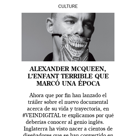
CULTURE
ALEXANDER MCQUEEN,
L’ENFANT TERRIBLE QUE
MARCÓ UNA ÉPOCA
Ahora que por fin han lanzado el
tráiler sobre el nuevo documental
acerca de su vida y trayectoria, en
#VEINDIGITAL te explicamos por qué
deberías conocer al genio inglés.
Inglaterra ha visto nacer a cientos de
diseñadores que se han convertido en