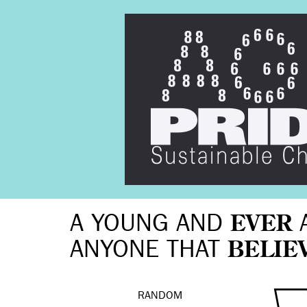
A YOUNG AND
EVER
ANYONE THAT
BELIE
RANDOM