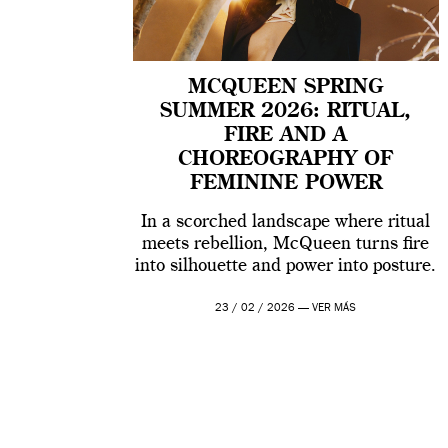
MCQUEEN SPRING
SUMMER 2026: RITUAL,
FIRE AND A
CHOREOGRAPHY OF
FEMININE POWER
In a scorched landscape where ritual
meets rebellion, McQueen turns fire
into silhouette and power into posture.
23 / 02 / 2026 —
VER MÁS