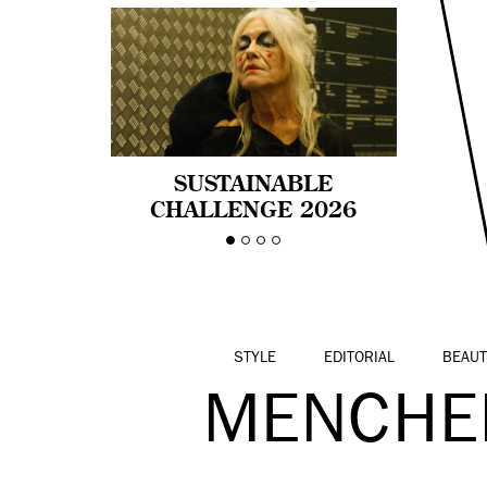
SUSTAINABLE
CHALLENGE 2026
CELEBRA LA
DIVERSIDAD DE EDAD
EN LA MODA CON AGE
PRIDE!
STYLE
EDITORIAL
BEAUT
MENCHE