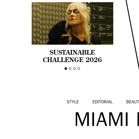
SUSTAINABLE
CHALLENGE 2026
CELEBRA LA
DIVERSIDAD DE EDAD
EN LA MODA CON AGE
PRIDE!
STYLE
EDITORIAL
BEAUT
MIAMI