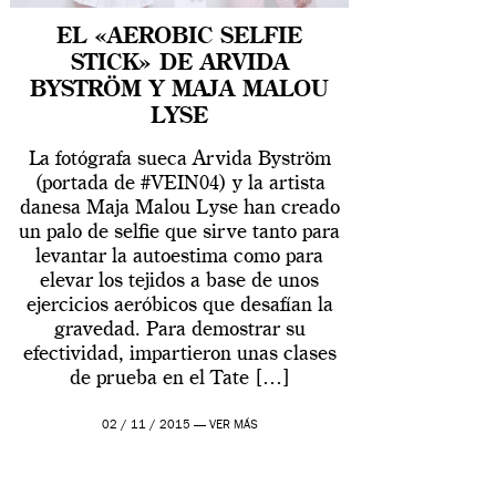
EL «AEROBIC SELFIE
STICK» DE ARVIDA
BYSTRÖM Y MAJA MALOU
LYSE
La fotógrafa sueca Arvida Byström
(portada de #VEIN04) y la artista
danesa Maja Malou Lyse han creado
un palo de selfie que sirve tanto para
levantar la autoestima como para
elevar los tejidos a base de unos
ejercicios aeróbicos que desafían la
gravedad. Para demostrar su
efectividad, impartieron unas clases
de prueba en el Tate […]
02 / 11 / 2015 —
VER MÁS