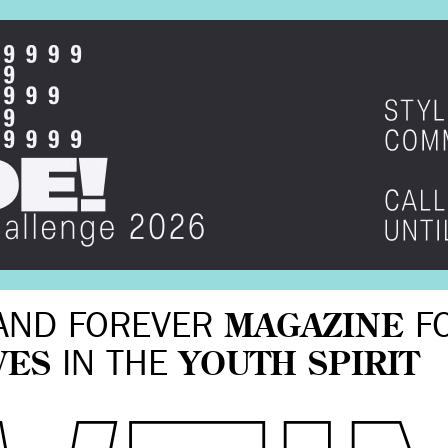
AND FOREVER
MAGAZINE
F
VES
IN THE
YOUTH SPIRIT