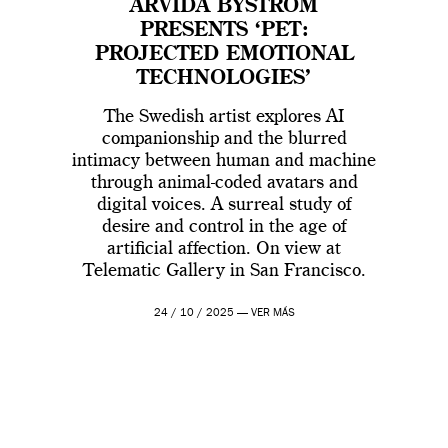
ARVIDA BYSTRÖM
PRESENTS ‘PET:
PROJECTED EMOTIONAL
TECHNOLOGIES’
The Swedish artist explores AI
companionship and the blurred
intimacy between human and machine
through animal-coded avatars and
digital voices. A surreal study of
desire and control in the age of
artificial affection. On view at
Telematic Gallery in San Francisco.
24 / 10 / 2025 —
VER MÁS