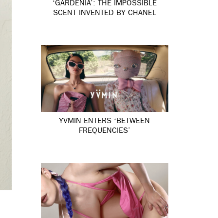
‘GARDÉNIA’: THE IMPOSSIBLE
SCENT INVENTED BY CHANEL
YVMIN ENTERS ‘BETWEEN
FREQUENCIES’