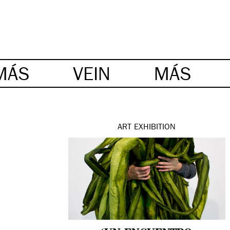
MÁS
VEIN
MÁS
ART
EXHIBITION