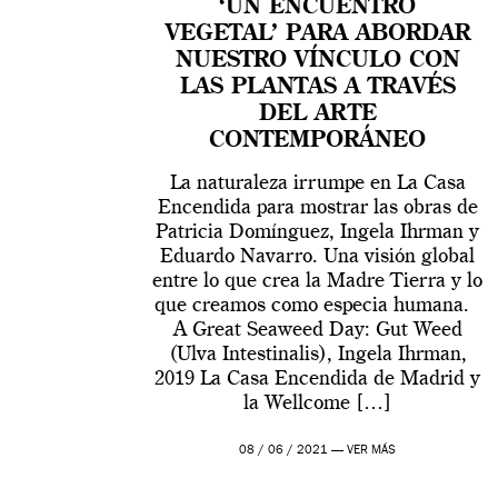
‘UN ENCUENTRO
VEGETAL’ PARA ABORDAR
NUESTRO VÍNCULO CON
LAS PLANTAS A TRAVÉS
DEL ARTE
CONTEMPORÁNEO
La naturaleza irrumpe en La Casa
Encendida para mostrar las obras de
Patricia Domínguez, Ingela Ihrman y
Eduardo Navarro. Una visión global
entre lo que crea la Madre Tierra y lo
que creamos como especia humana.
A Great Seaweed Day: Gut Weed
(Ulva Intestinalis), Ingela Ihrman,
2019 La Casa Encendida de Madrid y
la Wellcome […]
08 / 06 / 2021 —
VER MÁS