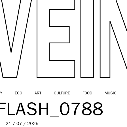
Y
ECO
ART
CULTURE
FOOD
MUSIC
 FLASH_0788
21 / 07 / 2025