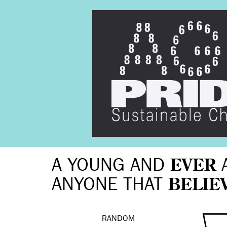
A YOUNG AND
EVER
ANYONE THAT
BELIE
RANDOM